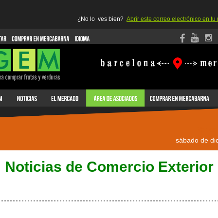
¿No lo ves bien?
Abrir este correo electrónico en t
Ver en
sábado de di
Noticias de Comercio Exterior