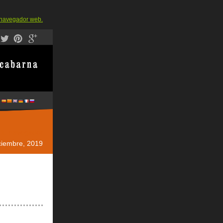
u navegador web.
 tu navegador
ciembre, 2019