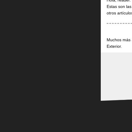
Hola, reader.
Estas son las
otros artícul
Muchos más a
Exterior.