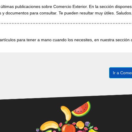
 últimas publicaciones sobre Comercio Exterior. En la sección dispon
os y documentos para consultar. Te pueden resultar muy útiles. Saludos
rtículos para tener a mano cuando los necesites, en nuestra sección
Ir a Comer