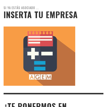
SI YA ESTÁS ASOCIADO ...
INSERTA TU EMPRESA
¿TE PONERMOS EN