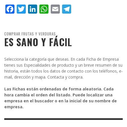
Facebook
Twitter
LinkedIn
WhatsApp
Email
Telegram
COMPRAR FRUTAS Y VERDURAS
ES SANO Y FÁCIL
Selecciona la categoría que deseas. En cada Ficha de Empresa
tienes sus Especialidades de producto y un breve resumen de su
historia, están todos los datos de contacto con los teléfonos, e-
mail, dirección y mapa. Contacta y compra.
Las Fichas están ordenadas de forma aleatoria. Cada
hora cambia el orden del listado. Puede localizar una
empresa en el buscador o en la inicial de su nombre de
empresa.