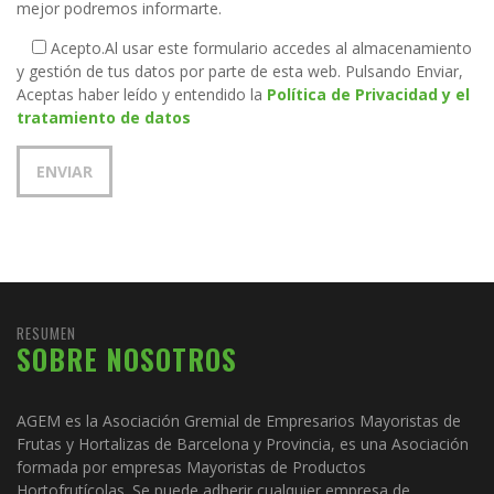
mejor podremos informarte.
Acepto.
Al usar este formulario accedes al almacenamiento
y gestión de tus datos por parte de esta web. Pulsando Enviar,
Aceptas haber leído y entendido la
Política de Privacidad y el
tratamiento de datos
RESUMEN
SOBRE NOSOTROS
AGEM es la Asociación Gremial de Empresarios Mayoristas de
Frutas y Hortalizas de Barcelona y Provincia, es una Asociación
formada por empresas Mayoristas de Productos
Hortofrutícolas. Se puede adherir cualquier empresa de