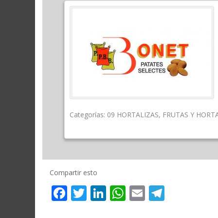
Categorías:
09 HORTALIZAS
,
FRUTAS Y HORT
Compartir esto
Facebook
Twitter
LinkedIn
WhatsApp
Email
Telegr