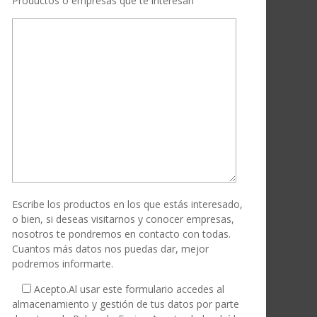
Productos o empresas que te interesan
Escribe los productos en los que estás interesado,
o bien, si deseas visitarnos y conocer empresas,
nosotros te pondremos en contacto con todas.
Cuantos más datos nos puedas dar, mejor
podremos informarte.
Acepto.
Al usar este formulario accedes al
almacenamiento y gestión de tus datos por parte