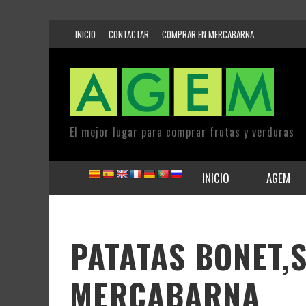
INICIO
CONTACTAR
COMPRAR EN MERCABARNA
El mejor lugar para comprar frutas y verduras
INICIO
AGEM
PATATAS BONET,
MERCABARNA