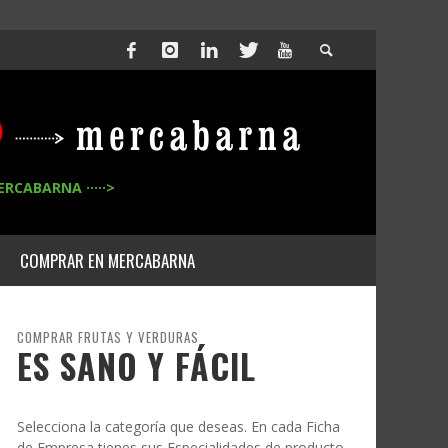
ERCABARNA ·····>
COMPRAR EN MERCABARNA
COMPRAR FRUTAS Y VERDURAS
ES SANO Y FÁCIL
Selecciona la categoría que deseas. En cada Ficha
de Empresa tienes sus Especialidades de producto