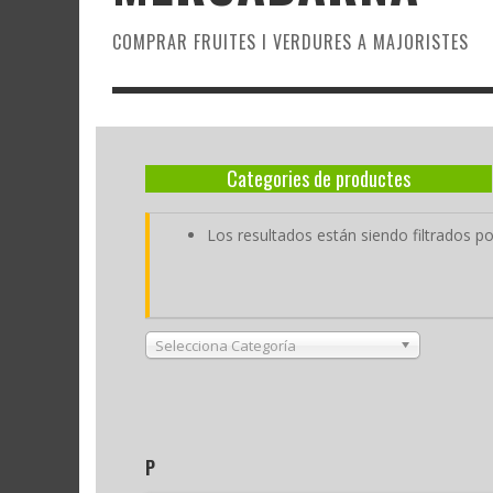
COMPRAR FRUITES I VERDURES A MAJORISTES
Categories de productes
Los resultados están siendo filtrados 
Selecciona Categoría
P