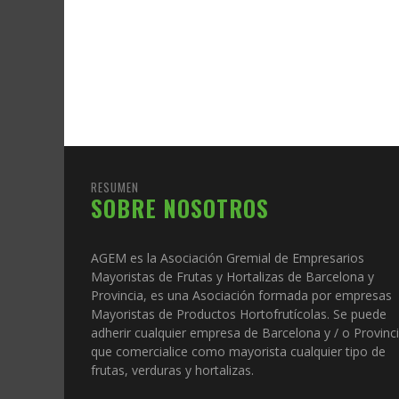
RESUMEN
SOBRE NOSOTROS
AGEM es la Asociación Gremial de Empresarios
Mayoristas de Frutas y Hortalizas de Barcelona y
Provincia, es una Asociación formada por empresas
Mayoristas de Productos Hortofrutícolas. Se puede
adherir cualquier empresa de Barcelona y / o Provinc
que comercialice como mayorista cualquier tipo de
frutas, verduras y hortalizas.