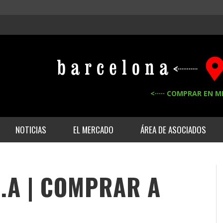
<····· COMPRAR EN M
NOTICIAS
EL MERCADO
ÁREA DE ASOCIADOS
S.A | COMPRAR A