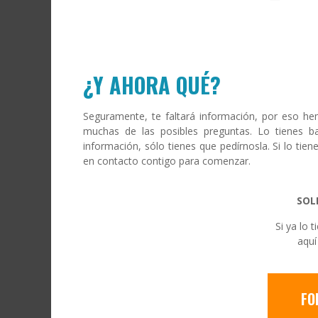
¿Y AHORA QUÉ?
Seguramente, te faltará información, por eso 
muchas de las posibles preguntas. Lo tienes ba
información, sólo tienes que pedírnosla. Si lo ti
en contacto contigo para comenzar.
SOL
Si ya lo t
aquí
FO