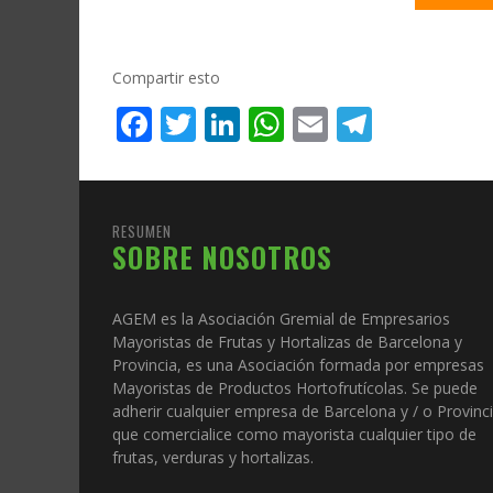
Compartir esto
Facebook
Twitter
LinkedIn
WhatsApp
Email
Telegr
RESUMEN
SOBRE NOSOTROS
AGEM es la Asociación Gremial de Empresarios
Mayoristas de Frutas y Hortalizas de Barcelona y
Provincia, es una Asociación formada por empresas
Mayoristas de Productos Hortofrutícolas. Se puede
adherir cualquier empresa de Barcelona y / o Provinc
que comercialice como mayorista cualquier tipo de
frutas, verduras y hortalizas.