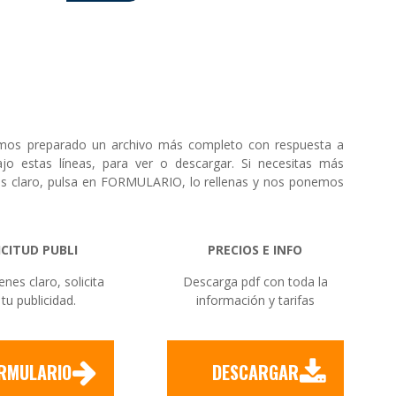
hemos preparado un archivo más completo con respuesta a
jo estas líneas, para ver o descargar. Si necesitas más
enes claro, pulsa en FORMULARIO, lo rellenas y nos ponemos
ICITUD PUBLI
PRECIOS E INFO
ienes claro, solicita
Descarga pdf con toda la
 tu publicidad.
información y tarifas
RMULARIO
DESCARGAR