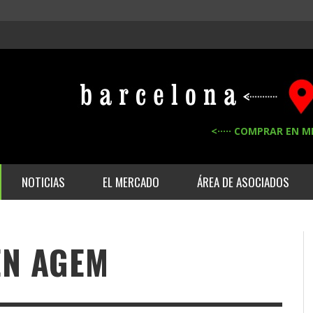
<····· COMPRAR EN M
NOTICIAS
EL MERCADO
ÁREA DE ASOCIADOS
EN AGEM