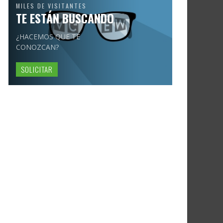
MILES DE VISITANTES
TE ESTÁN BUSCANDO
¿HACEMOS QUE TE
CONOZCAN?
SOLICITAR