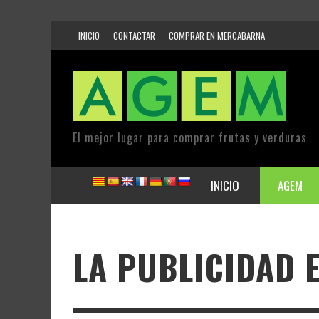
INICIO
CONTACTAR
COMPRAR EN MERCABARNA
El mejor lugar para comprar frutas y verduras
INICIO
AGEM
LA PUBLICIDAD 