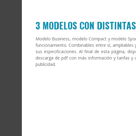
3 MODELOS CON DISTINTA
Modelo Business, modelo Compact y modelo Spons
funcionamiento. Combinables entre sí, ampliables 
sus especificaciones. Al final de esta página, di
descarga de pdf con más información y tarifas y u
publicidad.