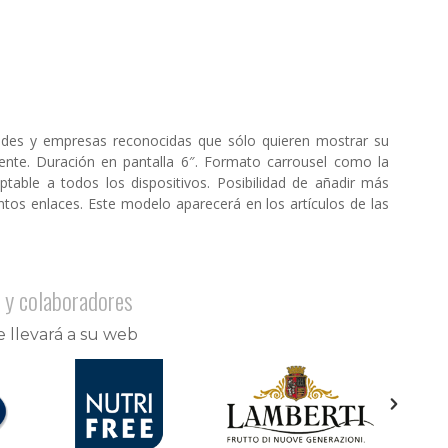
dades y empresas reconocidas que sólo quieren mostrar su
ente. Duración en pantalla 6″. Formato carrousel como la
able a todos los dispositivos. Posibilidad de añadir más
intos enlaces. Este modelo aparecerá en los artículos de las
 y colaboradores
e llevará a su web