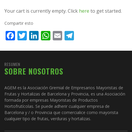
Your cart is currently empty. Click
here
to get started.
Compartir esto
Facebook
Twitter
LinkedIn
WhatsApp
Email
Telegram
RESUMEN
SOBRE NOSOTROS
AGEM es la Asociación Gremial de Empresarios Mayoristas de
Frutas y Hortalizas de Barcelona y Provincia, es una Asociación
formada por empresas Mayoristas de Productos
Hortofrutícolas. Se puede adherir cualquier empresa de
Barcelona y / o Provincia que comercialice como mayorista
cualquier tipo de frutas, verduras y hortalizas.