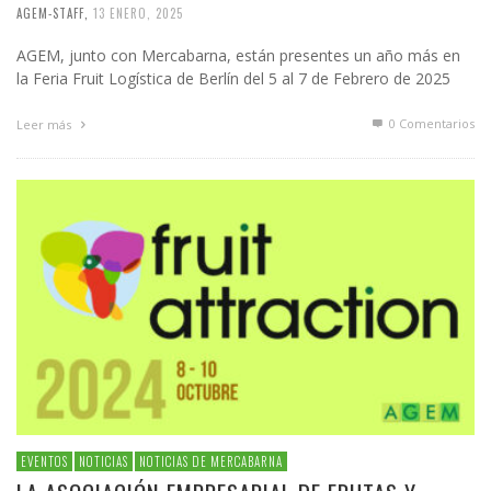
AGEM-STAFF
,
13 ENERO, 2025
AGEM, junto con Mercabarna, están presentes un año más en
la Feria Fruit Logística de Berlín del 5 al 7 de Febrero de 2025
0 Comentarios
Leer más
EVENTOS
NOTICIAS
NOTICIAS DE MERCABARNA