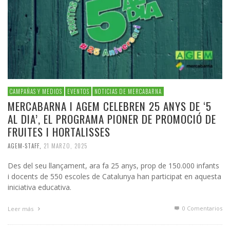
CAMPAÑAS Y MEDIOS
EVENTOS
NOTICIAS DE MERCABARNA
MERCABARNA I AGEM CELEBREN 25 ANYS DE ‘5
AL DIA’, EL PROGRAMA PIONER DE PROMOCIÓ DE
FRUITES I HORTALISSES
AGEM-STAFF
,
21 MARZO, 2025
Des del seu llançament, ara fa 25 anys, prop de 150.000 infants
i docents de 550 escoles de Catalunya han participat en aquesta
iniciativa educativa.
0 Comentarios
Leer más