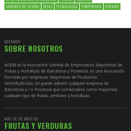
SABORES DE OTOÑO
SETAS
TECNOLOGIA
TEMPORADA
VERANO
RESUMEN
SOBRE NOSOTROS
AGEM es la Asociación Gremial de Empresarios Mayoristas de
Frutas y Hortalizas de Barcelona y Provincia, es una Asociación
formada por empresas Mayoristas de Productos
Hortofrutícolas. Se puede adherir cualquier empresa de
Barcelona y / o Provincia que comercialice como mayorista
cualquier tipo de frutas, verduras y hortalizas.
MÁS DE 30 AÑOS DE
FRUTAS Y VERDURAS