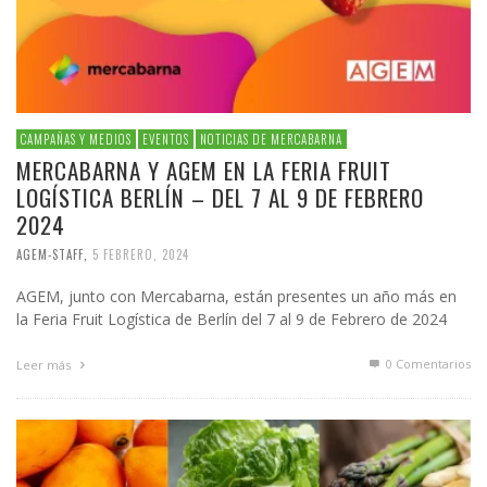
CAMPAÑAS Y MEDIOS
EVENTOS
NOTICIAS DE MERCABARNA
MERCABARNA Y AGEM EN LA FERIA FRUIT
LOGÍSTICA BERLÍN – DEL 7 AL 9 DE FEBRERO
2024
AGEM-STAFF
,
5 FEBRERO, 2024
AGEM, junto con Mercabarna, están presentes un año más en
la Feria Fruit Logística de Berlín del 7 al 9 de Febrero de 2024
0 Comentarios
Leer más