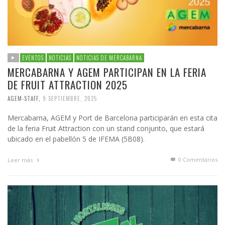
EVENTOS
NOTICIAS
NOTICIAS DE MERCABARNA
MERCABARNA Y AGEM PARTICIPAN EN LA FERIA
DE FRUIT ATTRACTION 2025
AGEM-STAFF
,
9 SEPTIEMBRE, 2025
Mercabarna, AGEM y Port de Barcelona participarán en esta cita
de la feria Fruit Attraction con un stand conjunto, que estará
ubicado en el pabellón 5 de IFEMA (5B08).
0 Comentarios
Leer más