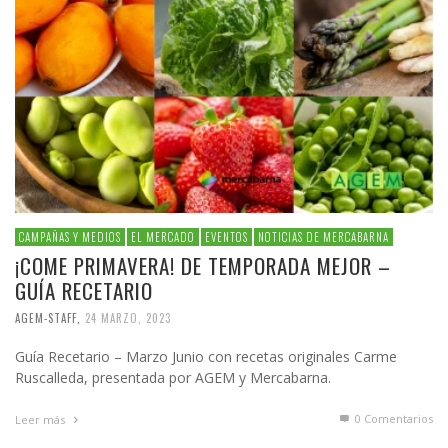
CAMPAÑAS Y MEDIOS
EL MERCADO
EVENTOS
NOTICIAS DE MERCABARNA
¡COME PRIMAVERA! DE TEMPORADA MEJOR –
GUÍA RECETARIO
AGEM-STAFF
,
24 MARZO, 2023
Guía Recetario – Marzo Junio con recetas originales Carme
Ruscalleda, presentada por AGEM y Mercabarna.
0 Comentarios
Leer más