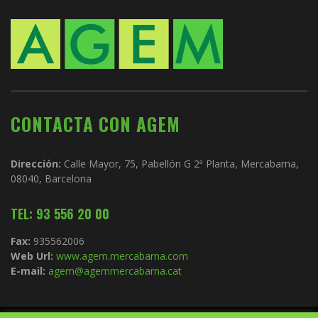
CONTACTA CON AGEM
Dirección:
Calle Mayor, 75, Pabellón G 2ª Planta, Mercabarna,
08040, Barcelona
TEL: 93 556 20 00
Fax:
935562006
Web Url:
www.agem.mercabarna.com
E-mail:
agem@agemmercabarna.cat