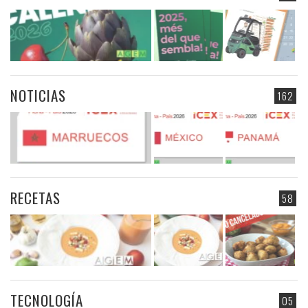
NOTICIAS
162
RECETAS
58
TECNOLOGÍA
05