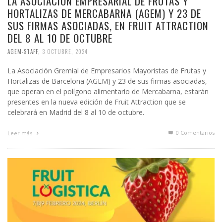
LA ASOCIACIÓN EMPRESARIAL DE FRUTAS Y
HORTALIZAS DE MERCABARNA (AGEM) Y 23 DE
SUS FIRMAS ASOCIADAS, EN FRUIT ATTRACTION
DEL 8 AL 10 DE OCTUBRE
AGEM-STAFF
,
3 OCTUBRE, 2024
La Asociación Gremial de Empresarios Mayoristas de Frutas y
Hortalizas de Barcelona (AGEM) y 23 de sus firmas asociadas,
que operan en el polígono alimentario de Mercabarna, estarán
presentes en la nueva edición de Fruit Attraction que se
celebrará en Madrid del 8 al 10 de octubre.
0 Comentarios
Leer más