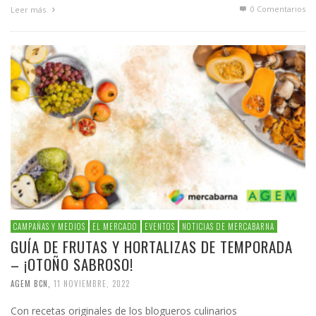
0 Comentarios
Leer más
CAMPAÑAS Y MEDIOS
EL MERCADO
EVENTOS
NOTICIAS DE MERCABARNA
GUÍA DE FRUTAS Y HORTALIZAS DE TEMPORADA
– ¡OTOÑO SABROSO!
AGEM BCN
,
11 NOVIEMBRE, 2022
Con recetas originales de los blogueros culinarios