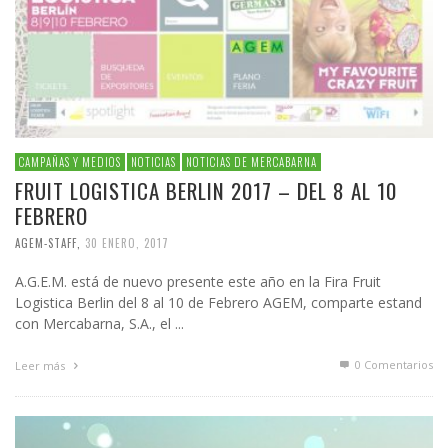
CAMPAÑAS Y MEDIOS
NOTICIAS
NOTICIAS DE MERCABARNA
FRUIT LOGISTICA BERLIN 2017 – DEL 8 AL 10
FEBRERO
AGEM-STAFF
,
30 ENERO, 2017
A.G.E.M. está de nuevo presente este año en la Fira Fruit
Logistica Berlin del 8 al 10 de Febrero AGEM, comparte estand
con Mercabarna, S.A., el ...
0 Comentarios
Leer más