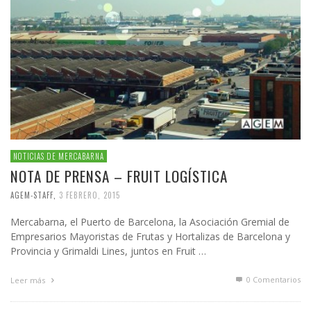
NOTICIAS DE MERCABARNA
NOTA DE PRENSA – FRUIT LOGÍSTICA
AGEM-STAFF
,
3 FEBRERO, 2015
Mercabarna, el Puerto de Barcelona, la Asociación Gremial de
Empresarios Mayoristas de Frutas y Hortalizas de Barcelona y
Provincia y Grimaldi Lines, juntos en Fruit …
0 Comentarios
Leer más