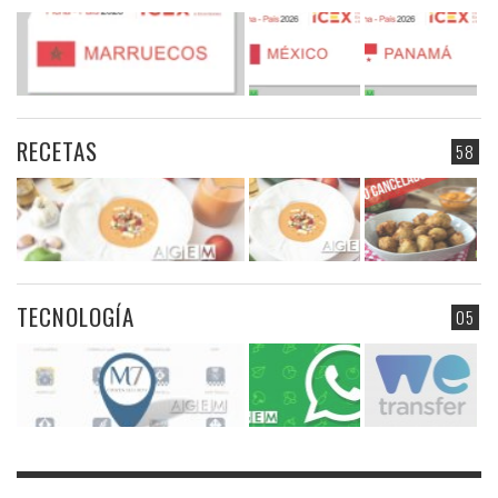
RECETAS
58
TECNOLOGÍA
05