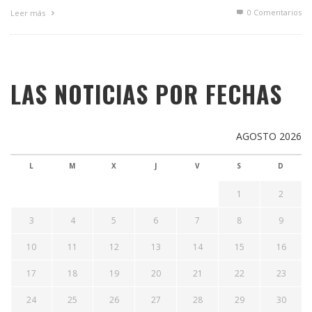
0 Comentarios
Leer más
LAS NOTICIAS POR FECHAS
AGOSTO 2026
L
M
X
J
V
S
D
1
2
3
4
5
6
7
8
9
10
11
12
13
14
15
16
17
18
19
20
21
22
23
24
25
26
27
28
29
30