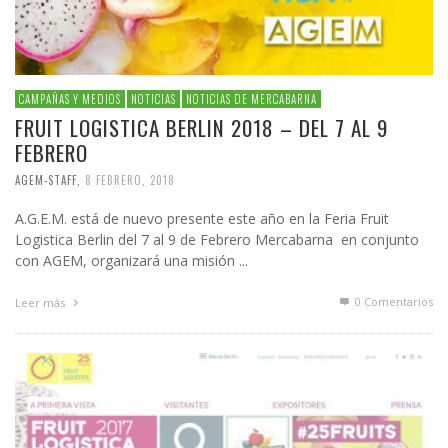
CAMPAÑAS Y MEDIOS
NOTICIAS
NOTICIAS DE MERCABARNA
FRUIT LOGISTICA BERLIN 2018 – DEL 7 AL 9
FEBRERO
AGEM-STAFF
,
8 FEBRERO, 2018
A.G.E.M. está de nuevo presente este año en la Feria Fruit
Logistica Berlin del 7 al 9 de Febrero Mercabarna en conjunto
con AGEM, organizará una misión ...
0 Comentarios
Leer más