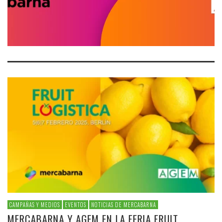
CAMPAÑAS Y MEDIOS
EVENTOS
NOTICIAS DE MERCABARNA
MERCABARNA Y AGEM EN LA FERIA FRUIT