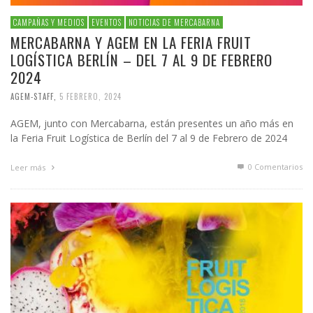
CAMPAÑAS Y MEDIOS
EVENTOS
NOTICIAS DE MERCABARNA
MERCABARNA Y AGEM EN LA FERIA FRUIT
LOGÍSTICA BERLÍN – DEL 7 AL 9 DE FEBRERO
2024
AGEM-STAFF
,
5 FEBRERO, 2024
AGEM, junto con Mercabarna, están presentes un año más en
la Feria Fruit Logística de Berlín del 7 al 9 de Febrero de 2024
0 Comentarios
Leer más