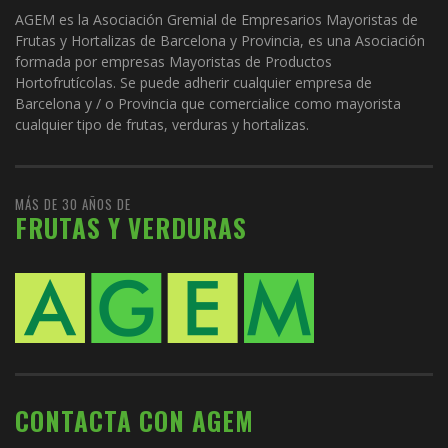
AGEM es la Asociación Gremial de Empresarios Mayoristas de
Frutas y Hortalizas de Barcelona y Provincia, es una Asociación
formada por empresas Mayoristas de Productos
Hortofrutícolas. Se puede adherir cualquier empresa de
Barcelona y / o Provincia que comercialice como mayorista
cualquier tipo de frutas, verduras y hortalizas.
MÁS DE 30 AÑOS DE
FRUTAS Y VERDURAS
CONTACTA CON AGEM