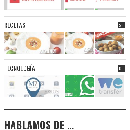
RECETAS
58
TECNOLOGÍA
05
HABLAMOS DE …