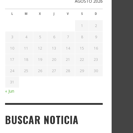
AGOSTO 2026
L
M
X
J
V
S
D
1
2
3
4
5
6
7
8
9
10
11
12
13
14
15
16
17
18
19
20
21
22
23
24
25
26
27
28
29
30
31
« Jun
BUSCAR NOTICIA