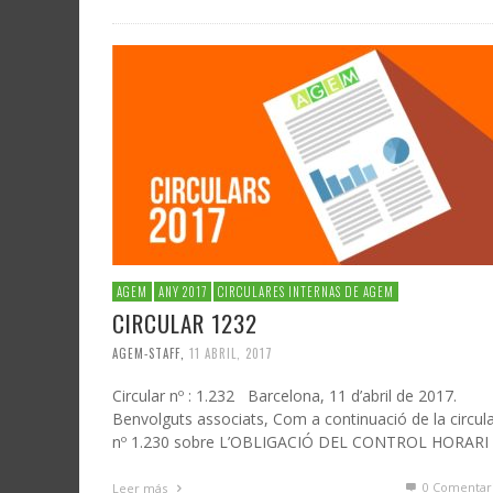
AGEM
ANY 2017
CIRCULARES INTERNAS DE AGEM
CIRCULAR 1232
AGEM-STAFF
,
11 ABRIL, 2017
Circular nº : 1.232 Barcelona, 11 d’abril de 2017.
Benvolguts associats, Com a continuació de la circul
nº 1.230 sobre L’OBLIGACIÓ DEL CONTROL HORARI
0 Comentar
Leer más