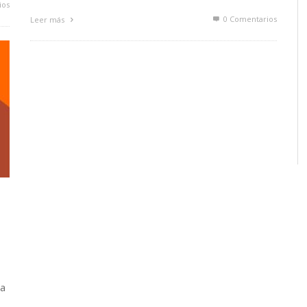
ios
0 Comentarios
Leer más
 a