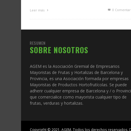
0 Comentar
Leer más
RESUMEN
SOBRE NOSOTROS
AGEM es la Asociación Gremial de Empresarios
Mayoristas de Frutas y Hortalizas de Barcelona y
Provincia, es una Asociación formada por empresas
Mayoristas de Productos Hortofrutícolas. Se puede
adherir cualquier empresa de Barcelona y / o Provinc
que comercialice como mayorista cualquier tipo de
frutas, verduras y hortalizas.
Copyright © 2021.
AGEM
. Todos los derechos reservados.