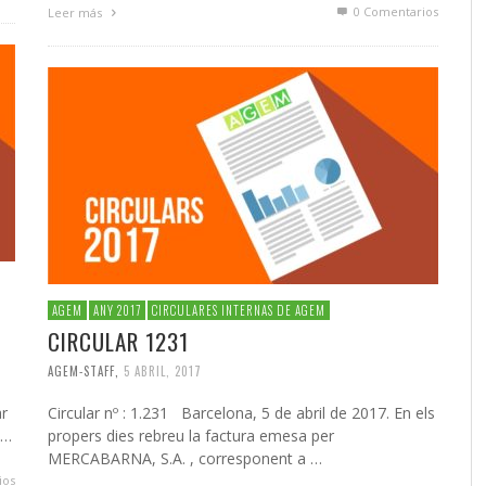
0 Comentarios
Leer más
AGEM
ANY 2017
CIRCULARES INTERNAS DE AGEM
CIRCULAR 1231
AGEM-STAFF
,
5 ABRIL, 2017
ar
Circular nº : 1.231 Barcelona, 5 de abril de 2017. En els
 …
propers dies rebreu la factura emesa per
MERCABARNA, S.A. , corresponent a …
ios