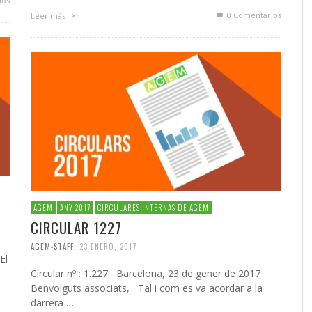
ios
0 Comentarios
Leer más
AGEM
ANY 2017
CIRCULARES INTERNAS DE AGEM
CIRCULAR 1227
AGEM-STAFF
,
23 ENERO, 2017
El
Circular nº : 1.227 Barcelona, 23 de gener de 2017
Benvolguts associats, Tal i com es va acordar a la
darrera …