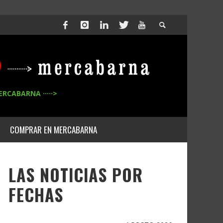
ERCABARNA ·····>
COMPRAR EN MERCABARNA
LAS NOTICIAS POR
FECHAS