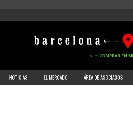
<····· COMPRAR EN M
NOTICIAS
EL MERCADO
ÁREA DE ASOCIADOS