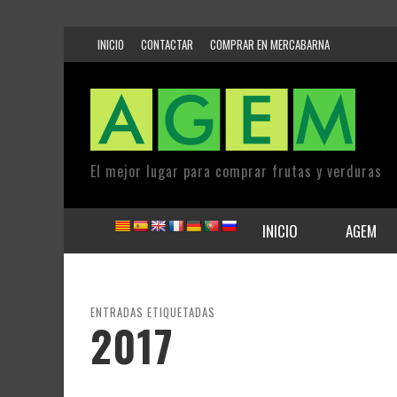
INICIO
CONTACTAR
COMPRAR EN MERCABARNA
El mejor lugar para comprar frutas y verduras
INICIO
AGEM
ENTRADAS ETIQUETADAS
2017