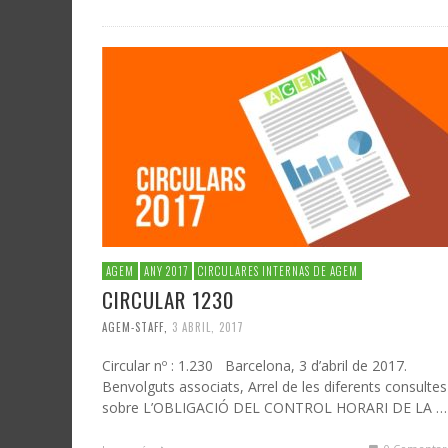
AGEM
ANY 2017
CIRCULARES INTERNAS DE AGEM
CIRCULAR 1230
AGEM-STAFF
,
3 ABRIL, 2017
Circular nº : 1.230 Barcelona, 3 d’abril de 2017.
Benvolguts associats, Arrel de les diferents consultes
sobre L’OBLIGACIÓ DEL CONTROL HORARI DE LA …