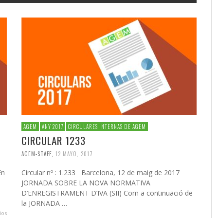
AGEM
ANY 2017
CIRCULARES INTERNAS DE AGEM
CIRCULAR 1233
AGEM-STAFF
,
12 MAYO, 2017
En
Circular nº : 1.233 Barcelona, 12 de maig de 2017
JORNADA SOBRE LA NOVA NORMATIVA
D’ENREGISTRAMENT D’IVA (SII) Com a continuació de
la JORNADA …
ios