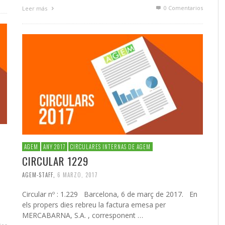
0 Comentarios
Leer más
AGEM
ANY 2017
CIRCULARES INTERNAS DE AGEM
CIRCULAR 1229
AGEM-STAFF
,
6 MARZO, 2017
Circular nº : 1.229 Barcelona, 6 de març de 2017. En
els propers dies rebreu la factura emesa per
MERCABARNA, S.A. , corresponent …