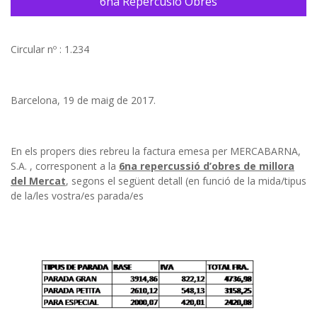
6na Repercusió Obres
Circular nº : 1.234
Barcelona, 19 de maig de 2017.
En els propers dies rebreu la factura emesa per MERCABARNA,
S.A. , corresponent a la
6na repercussió d’obres de millora
del Mercat
, segons el següent detall (en funció de la mida/tipus
de la/les vostra/es parada/es