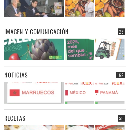
IMAGEN Y COMUNICACIÓN
25
NOTICIAS
162
RECETAS
58