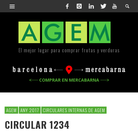
El mejor lugar para comprar frutas y verduras
<····· COMPRAR EN MERCABARNA ·····>
AGEM
ANY 2017
CIRCULARES INTERNAS DE AGEM
CIRCULAR 1234