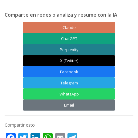
Comparte en redes o analiza y resume con la IA
Claude
ChatGPT
Perplexity
X (Twitter)
Facebook
Telegram
WhatsApp
Email
Compartir esto
Facebook
Twitter
LinkedIn
WhatsApp
Email
Telegram