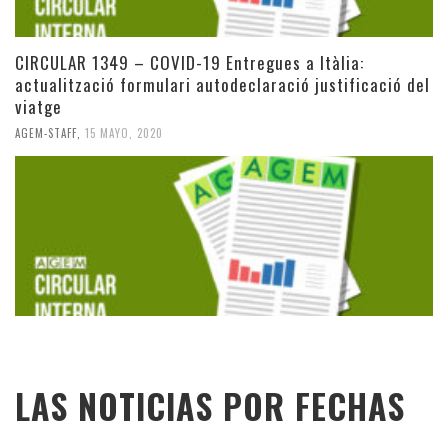
CIRCULAR 1349 – COVID-19 Entregues a Itàlia:
actualització formulari autodeclaració justificació del
viatge
AGEM-STAFF
,
15 MAYO, 2020
LAS NOTICIAS POR FECHAS