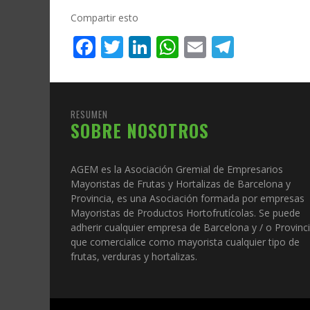
Compartir esto
Facebook
Twitter
LinkedIn
WhatsApp
Email
Telegr
RESUMEN
SOBRE NOSOTROS
AGEM es la Asociación Gremial de Empresarios
Mayoristas de Frutas y Hortalizas de Barcelona y
Provincia, es una Asociación formada por empresas
Mayoristas de Productos Hortofrutícolas. Se puede
adherir cualquier empresa de Barcelona y / o Provinc
que comercialice como mayorista cualquier tipo de
frutas, verduras y hortalizas.