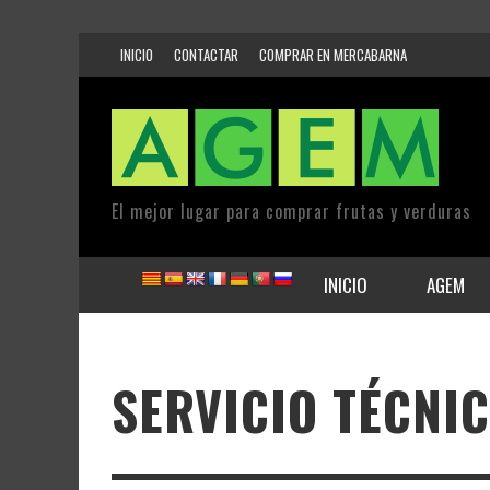
INICIO
CONTACTAR
COMPRAR EN MERCABARNA
El mejor lugar para comprar frutas y verduras
INICIO
AGEM
SERVICIO TÉCNI