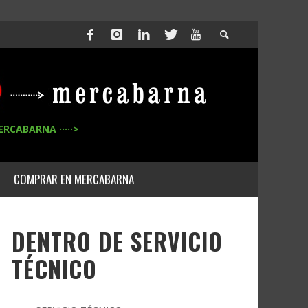
ERCABARNA ·····>
COMPRAR EN MERCABARNA
DENTRO DE SERVICIO
TÉCNICO