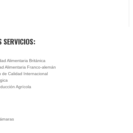
 SERVICIOS:
ad Alimentaria Británica
dad Alimentaria Franco-alemán
 de Calidad Internacional
gica
ducción Agrícola
Cámaras