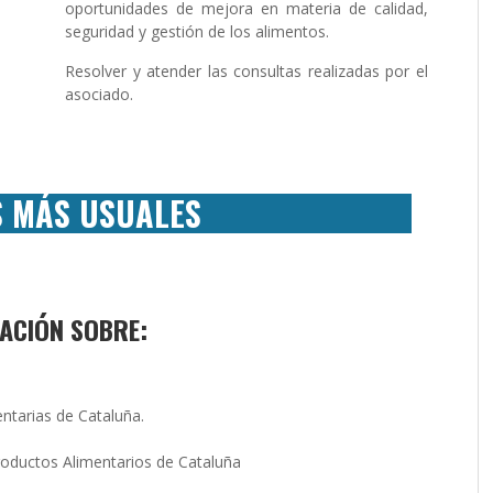
oportunidades de mejora en materia de calidad,
seguridad y gestión de los alimentos.
Resolver y atender las consultas realizadas por el
asociado.
S MÁS USUALES
ACIÓN SOBRE:
entarias de Cataluña.
Productos Alimentarios de Cataluña