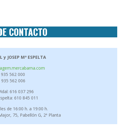
DE CONTACTO
L y JOSEP Mª ESPELTA
@agem.mercabarna.com
. 935 562 000
. 935 562 006
idal: 616 037 296
spelta: 610 845 011
les de 16:00 h. a 19:00 h.
ajor, 75, Pabellón G, 2ª Planta