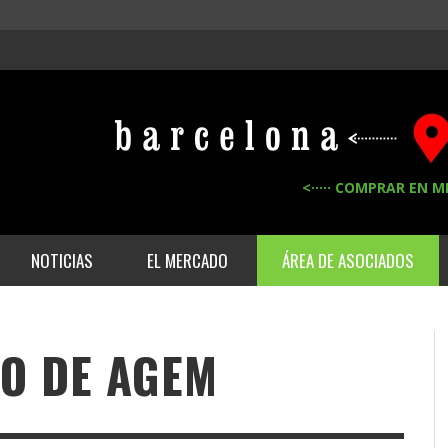
<····· COMPRAR EN M
NOTICIAS
EL MERCADO
ÁREA DE ASOCIADOS
CO DE AGEM