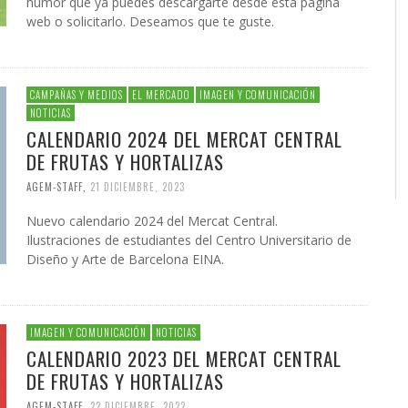
humor que ya puedes descargarte desde esta página
web o solicitarlo. Deseamos que te guste.
CAMPAÑAS Y MEDIOS
EL MERCADO
IMAGEN Y COMUNICACIÓN
NOTICIAS
CALENDARIO 2024 DEL MERCAT CENTRAL
DE FRUTAS Y HORTALIZAS
AGEM-STAFF
,
21 DICIEMBRE, 2023
Nuevo calendario 2024 del Mercat Central.
Ilustraciones de estudiantes del Centro Universitario de
Diseño y Arte de Barcelona EINA.
IMAGEN Y COMUNICACIÓN
NOTICIAS
CALENDARIO 2023 DEL MERCAT CENTRAL
DE FRUTAS Y HORTALIZAS
AGEM-STAFF
,
22 DICIEMBRE, 2022