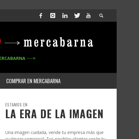
ERCABARNA ·····>
COMPRAR EN MERCABARNA
ESTAMOS EN
LA ERA DE LA IMAGEN
Una imagen cuidada, vende tu empresa más que
cualquier comercial. Tus posibles clientes verán tu