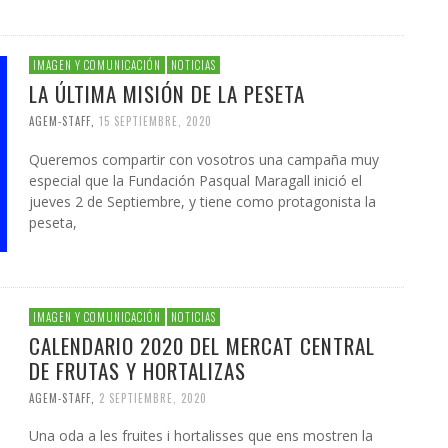
IMAGEN Y COMUNICACIÓN
NOTICIAS
LA ÚLTIMA MISIÓN DE LA PESETA
AGEM-STAFF
,
15 SEPTIEMBRE, 2020
Queremos compartir con vosotros una campaña muy
especial que la Fundación Pasqual Maragall inició el
jueves 2 de Septiembre, y tiene como protagonista la
peseta,
IMAGEN Y COMUNICACIÓN
NOTICIAS
CALENDARIO 2020 DEL MERCAT CENTRAL
DE FRUTAS Y HORTALIZAS
AGEM-STAFF
,
2 SEPTIEMBRE, 2020
Una oda a les fruites i hortalisses que ens mostren la