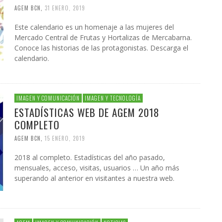
AGEM BCN
,
31 ENERO, 2019
Este calendario es un homenaje a las mujeres del
Mercado Central de Frutas y Hortalizas de Mercabarna.
Conoce las historias de las protagonistas. Descarga el
calendario.
IMAGEN Y COMUNICACIÓN
IMAGEN Y TECNOLOGÍA
ESTADÍSTICAS WEB DE AGEM 2018
COMPLETO
AGEM BCN
,
15 ENERO, 2019
2018 al completo. Estadísticas del año pasado,
mensuales, acceso, visitas, usuarios … Un año más
superando al anterior en visitantes a nuestra web.