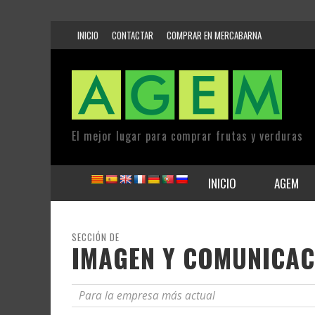
INICIO
CONTACTAR
COMPRAR EN MERCABARNA
El mejor lugar para comprar frutas y verduras
INICIO
AGEM
SECCIÓN DE
IMAGEN Y COMUNICAC
Para la empresa más actual