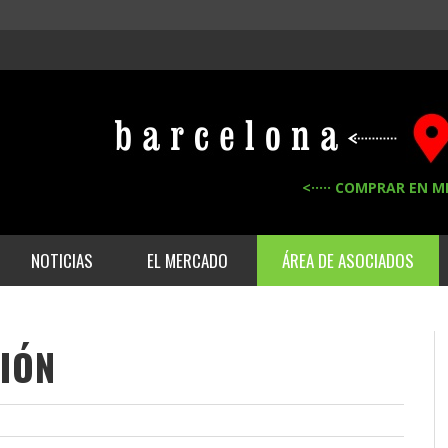
<····· COMPRAR EN M
NOTICIAS
EL MERCADO
ÁREA DE ASOCIADOS
IÓN