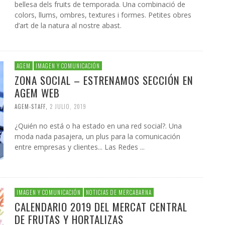
bellesa dels fruits de temporada. Una combinació de
colors, llums, ombres, textures i formes. Petites obres
d’art de la natura al nostre abast.
AGEM
IMAGEN Y COMUNICACIÓN
ZONA SOCIAL – ESTRENAMOS SECCIÓN EN
AGEM WEB
AGEM-STAFF
,
2 JULIO, 2019
¿Quién no está o ha estado en una red social?. Una
moda nada pasajera, un plus para la comunicación
entre empresas y clientes... Las Redes ...
IMAGEN Y COMUNICACIÓN
NOTICIAS DE MERCABARNA
CALENDARIO 2019 DEL MERCAT CENTRAL
DE FRUTAS Y HORTALIZAS