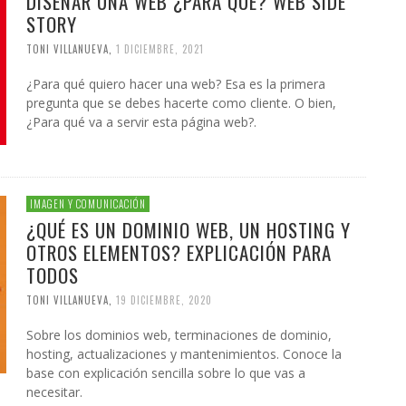
DISEÑAR UNA WEB ¿PARA QUÉ? WEB SIDE
STORY
TONI VILLANUEVA
,
1 DICIEMBRE, 2021
¿Para qué quiero hacer una web? Esa es la primera
pregunta que se debes hacerte como cliente. O bien,
¿Para qué va a servir esta página web?.
IMAGEN Y COMUNICACIÓN
¿QUÉ ES UN DOMINIO WEB, UN HOSTING Y
OTROS ELEMENTOS? EXPLICACIÓN PARA
TODOS
TONI VILLANUEVA
,
19 DICIEMBRE, 2020
Sobre los dominios web, terminaciones de dominio,
hosting, actualizaciones y mantenimientos. Conoce la
base con explicación sencilla sobre lo que vas a
necesitar.