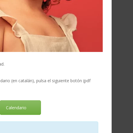
ad.
dario (en catalán), pulsa el siguiente botón (pdf
Calendario