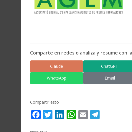
Comparte en redes o analiza y resume con la
Claude
ChatGPT
WhatsApp
Email
Compartir esto
Facebook
Twitter
LinkedIn
WhatsApp
Email
Telegr