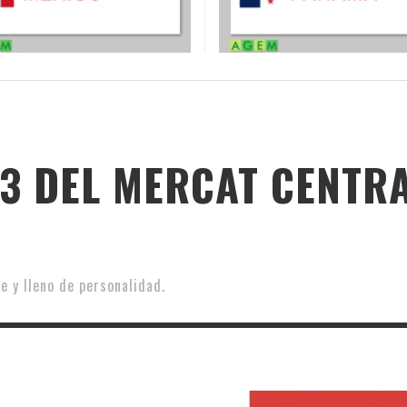
3 DEL MERCAT CENTRA
e y lleno de personalidad.