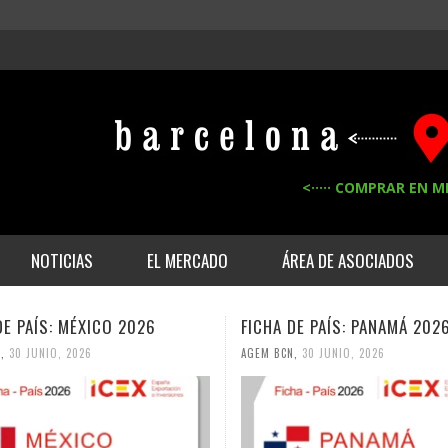
<····· COMPRAR EN M
NOTICIAS
EL MERCADO
ÁREA DE ASOCIADOS
DE PAÍS: MÉXICO 2026
FICHA DE PAÍS: PANAMÁ 202
,
30 JUNIO, 2026
AGEM BCN
,
30 JUNIO, 2026