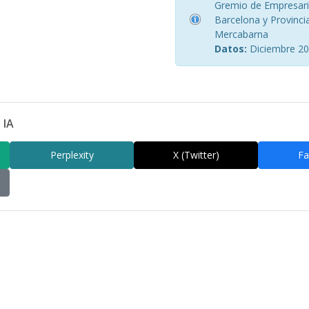
Gremio de Empresario
Barcelona y Provinci
Mercabarna
Datos:
Diciembre 2
 IA
Perplexity
X (Twitter)
Fa
am