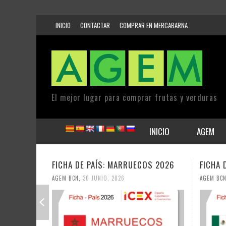
INICIO
CONTACTAR
COMPRAR EN MERCABARNA
El mejor lugar para comprar frutas y verduras
INICIO
AGEM
FICHA DE PAÍS: MARRUECOS 2026
FICHA 
AGEM BCN
,
30 JUNIO, 2026
AGEM BCN