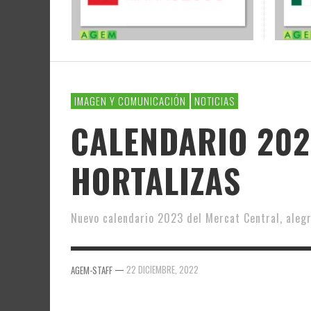
IMAGEN Y COMUNICACIÓN
NOTICIAS
CALENDARIO 202
HORTALIZAS
Nuevo calendario 2023 del Mercat Central, alegr
—
22 DICIEMBRE, 2022
AGEM-STAFF