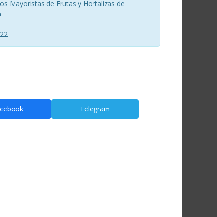
s Mayoristas de Frutas y Hortalizas de
a
022
cebook
Telegram