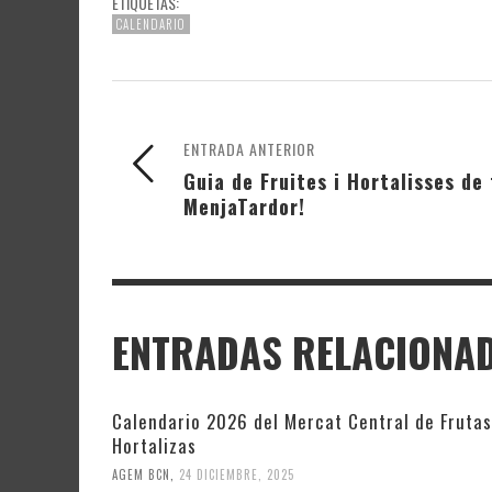
ETIQUETAS:
CALENDARIO
ENTRADA ANTERIOR
Guia de Fruites i Hortalisses de
MenjaTardor!
ENTRADAS RELACIONA
Calendario 2026 del Mercat Central de Frutas
Hortalizas
AGEM BCN
,
24 DICIEMBRE, 2025