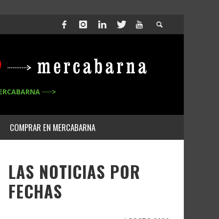
ERCABARNA ·····>
COMPRAR EN MERCABARNA
LAS NOTICIAS POR
FECHAS