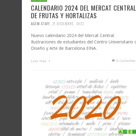
CALENDARIO 2024 DEL MERCAT CENTRA
DE FRUTAS Y HORTALIZAS
AGEM-STAFF
,
21 DICIEMBRE, 2023
Nuevo calendario 2024 del Mercat Central.
Ilustraciones de estudiantes del Centro Universitario 
Diseño y Arte de Barcelona EINA.
0 Comentar
Leer más