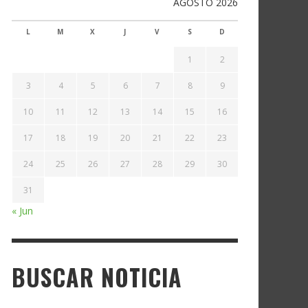
AGOSTO 2026
L
M
X
J
V
S
D
1
2
3
4
5
6
7
8
9
10
11
12
13
14
15
16
17
18
19
20
21
22
23
24
25
26
27
28
29
30
31
« Jun
BUSCAR NOTICIA