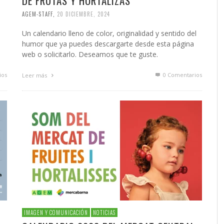
DE FRUTAS Y HORTALIZAS
AGEM-STAFF
,
20 DICIEMBRE, 2024
Un calendario lleno de color, originalidad y sentido del
humor que ya puedes descargarte desde esta página
web o solicitarlo. Deseamos que te guste.
ios
0 Comentarios
Leer más
IMAGEN Y COMUNICACIÓN
NOTICIAS