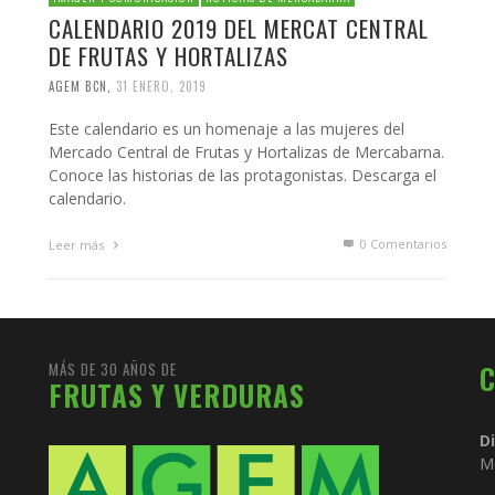
CALENDARIO 2019 DEL MERCAT CENTRAL
DE FRUTAS Y HORTALIZAS
AGEM BCN
,
31 ENERO, 2019
Este calendario es un homenaje a las mujeres del
Mercado Central de Frutas y Hortalizas de Mercabarna.
Conoce las historias de las protagonistas. Descarga el
calendario.
0 Comentarios
Leer más
MÁS DE 30 AÑOS DE
FRUTAS Y VERDURAS
D
M