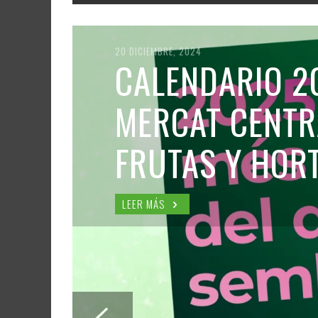
20 DICIEMBRE, 2024
CALENDARIO 2
MERCAT CENTR
FRUTAS Y HOR
LEER MÁS