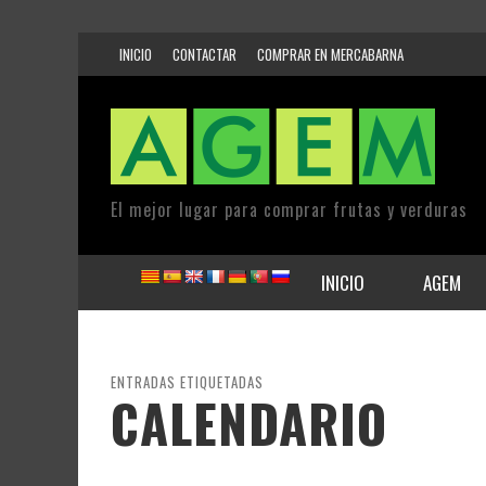
INICIO
CONTACTAR
COMPRAR EN MERCABARNA
El mejor lugar para comprar frutas y verduras
INICIO
AGEM
ENTRADAS ETIQUETADAS
CALENDARIO