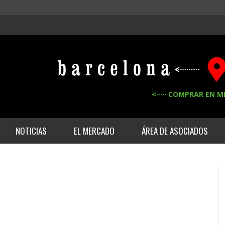
<····· COMPRAR EN M
NOTICIAS
EL MERCADO
ÁREA DE ASOCIADOS