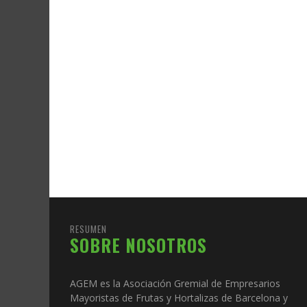
RESUMEN
SOBRE NOSOTROS
AGEM es la Asociación Gremial de Empresarios
Mayoristas de Frutas y Hortalizas de Barcelona y