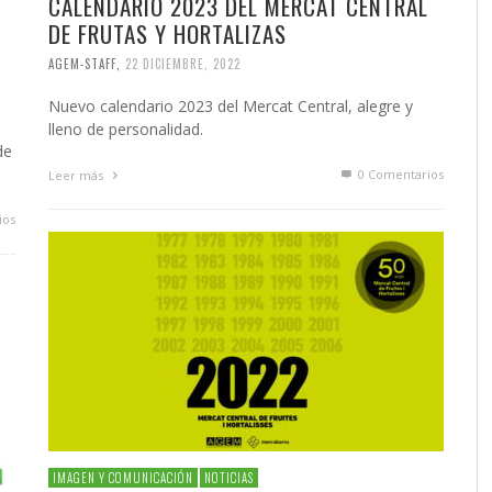
CALENDARIO 2023 DEL MERCAT CENTRAL
L
DE FRUTAS Y HORTALIZAS
AGEM-STAFF
,
22 DICIEMBRE, 2022
Nuevo calendario 2023 del Mercat Central, alegre y
lleno de personalidad.
de
0 Comentarios
Leer más
ios
IMAGEN Y COMUNICACIÓN
NOTICIAS