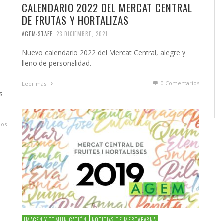
CALENDARIO 2022 DEL MERCAT CENTRAL
DE FRUTAS Y HORTALIZAS
AGEM-STAFF
,
23 DICIEMBRE, 2021
Nuevo calendario 2022 del Mercat Central, alegre y
lleno de personalidad.
0 Comentarios
Leer más
s
ios
IMAGEN Y COMUNICACIÓN
NOTICIAS DE MERCABARNA