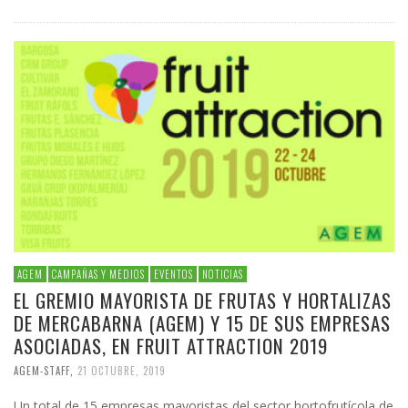
AGEM
CAMPAÑAS Y MEDIOS
EVENTOS
NOTICIAS
EL GREMIO MAYORISTA DE FRUTAS Y HORTALIZAS
DE MERCABARNA (AGEM) Y 15 DE SUS EMPRESAS
ASOCIADAS, EN FRUIT ATTRACTION 2019
AGEM-STAFF
,
21 OCTUBRE, 2019
Un total de 15 empresas mayoristas del sector hortofrutícola de