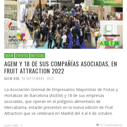
AGEM
EVENTOS
NOTICIAS
AGEM Y 18 DE SUS COMPAÑÍAS ASOCIADAS, EN
FRUIT ATTRACTION 2022
AGEM BCN
,
29 SEPTIEMBRE, 2022
La Asociación Gremial de Empresarios Mayoristas de Frutas y
Hortalizas de Barcelona (AGEM) y 18 de sus empresas
asociadas, que operan en el polígono alimentario de
Mercabarna, estarán presentes en la nueva edición de Fruit
Attraction que se celebrará en Madrid del 4 al 6 de octubre.
0 Comentarios
Leer más