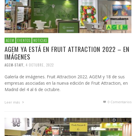
AGEM
EVENTOS
NOTICIAS
AGEM YA ESTÁ EN FRUIT ATTRACTION 2022 – EN
IMÁGENES
AGEM-STAFF
,
4 OCTUBRE, 2022
Galería de imágenes. Fruit Attraction 2022. AGEM y 18 de sus
empresas asociadas en la nueva edición de Fruit Attraction, en
Madrid del 4 al 6 de octubre.
0 Comentarios
Leer más