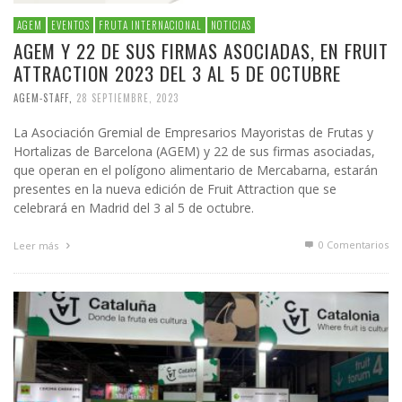
AGEM
EVENTOS
FRUTA INTERNACIONAL
NOTICIAS
AGEM Y 22 DE SUS FIRMAS ASOCIADAS, EN FRUIT
ATTRACTION 2023 DEL 3 AL 5 DE OCTUBRE
AGEM-STAFF
,
28 SEPTIEMBRE, 2023
La Asociación Gremial de Empresarios Mayoristas de Frutas y
Hortalizas de Barcelona (AGEM) y 22 de sus firmas asociadas,
que operan en el polígono alimentario de Mercabarna, estarán
presentes en la nueva edición de Fruit Attraction que se
celebrará en Madrid del 3 al 5 de octubre.
0 Comentarios
Leer más