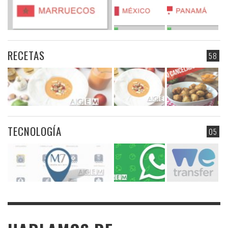
RECETAS
58
TECNOLOGÍA
05