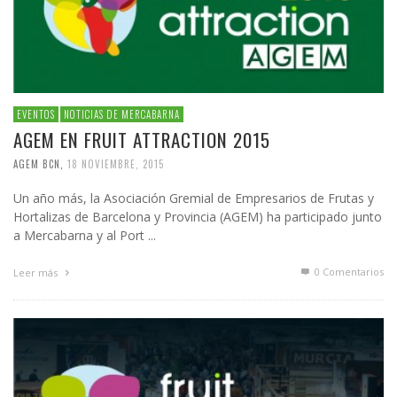
EVENTOS
NOTICIAS DE MERCABARNA
AGEM EN FRUIT ATTRACTION 2015
AGEM BCN
,
18 NOVIEMBRE, 2015
Un año más, la Asociación Gremial de Empresarios de Frutas y
Hortalizas de Barcelona y Provincia (AGEM) ha participado junto
a Mercabarna y al Port ...
0 Comentarios
Leer más