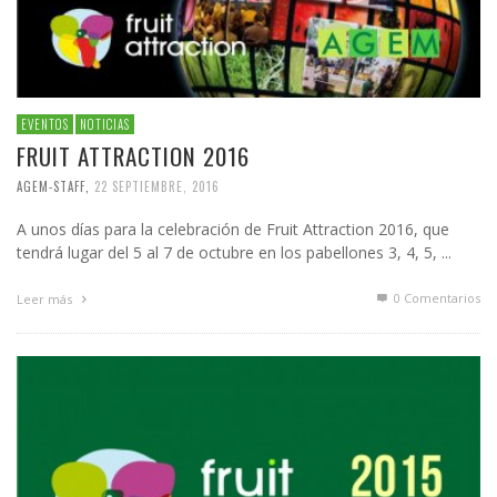
EVENTOS
NOTICIAS
FRUIT ATTRACTION 2016
AGEM-STAFF
,
22 SEPTIEMBRE, 2016
A unos días para la celebración de Fruit Attraction 2016, que
tendrá lugar del 5 al 7 de octubre en los pabellones 3, 4, 5, ...
0 Comentarios
Leer más