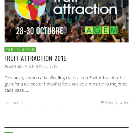
EVENTOS
NOTICIAS
FRUIT ATTRACTION 2015
AGEM-STAFF
,
8 SEPTIEMBRE, 2015
De nuevo, como cada año, llega la cita con Fruit Attraction. La
gran feria del sector hortofrutícola vuelve a mostrar lo mejor de
cada casa, ...
0 Comentarios
Leer más