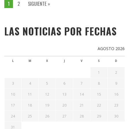
1
2
SIGUIENTE »
LAS NOTICIAS POR FECHAS
AGOSTO 2026
L
M
X
J
V
S
D
1
2
3
4
5
6
7
8
9
10
11
12
13
14
15
16
17
18
19
20
21
22
23
24
25
26
27
28
29
30
31