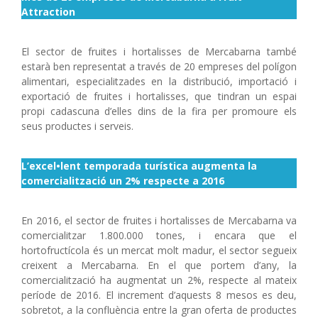
Attraction
El sector de fruites i hortalisses de Mercabarna també
estarà ben representat a través de 20 empreses del polígon
alimentari, especialitzades en la distribució, importació i
exportació de fruites i hortalisses, que tindran un espai
propi cadascuna d’elles dins de la fira per promoure els
seus productes i serveis.
L’excel•lent temporada turística augmenta la
comercialització un 2% respecte a 2016
En 2016, el sector de fruites i hortalisses de Mercabarna va
comercialitzar 1.800.000 tones, i encara que el
hortofructícola és un mercat molt madur, el sector segueix
creixent a Mercabarna. En el que portem d’any, la
comercialització ha augmentat un 2%, respecte al mateix
període de 2016. El increment d’aquests 8 mesos es deu,
sobretot, a la confluència entre la gran oferta de productes