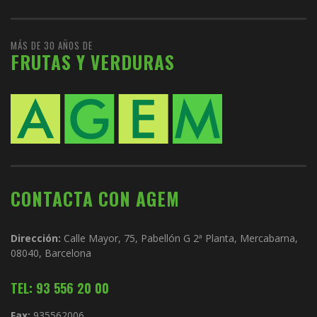
MÁS DE 30 AÑOS DE
FRUTAS Y VERDURAS
CONTACTA CON AGEM
Dirección:
Calle Mayor, 75, Pabellón G 2ª Planta, Mercabarna,
08040, Barcelona
TEL: 93 556 20 00
Fax:
935562006