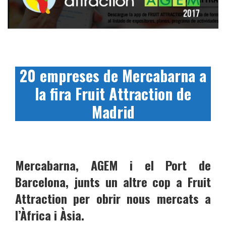
20 empreses de Mercabarna a
la fira Fruit Attraction de
Madrid
Mercabarna, AGEM i el Port de
Barcelona, junts un altre cop a Fruit
Attraction per obrir nous mercats a
l’Àfrica i Àsia.