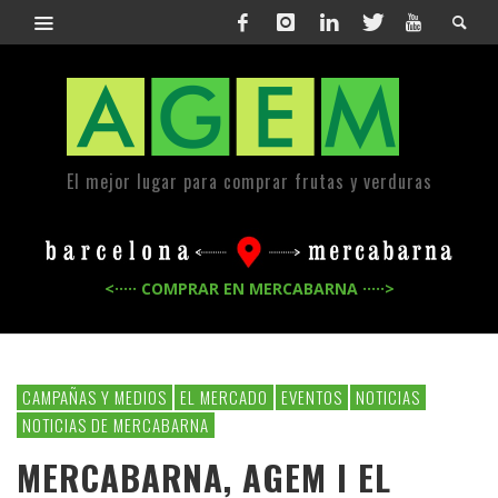
El mejor lugar para comprar frutas y verduras
<····· COMPRAR EN MERCABARNA ·····>
CAMPAÑAS Y MEDIOS
EL MERCADO
EVENTOS
NOTICIAS
NOTICIAS DE MERCABARNA
MERCABARNA, AGEM I EL