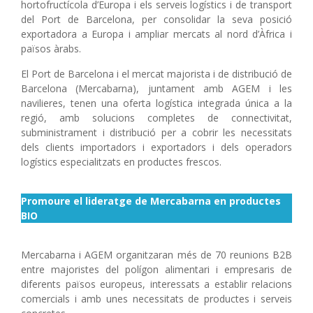
hortofructícola d’Europa i els serveis logístics i de transport
del Port de Barcelona, per consolidar la seva posició
exportadora a Europa i ampliar mercats al nord d’Àfrica i
països àrabs.
El Port de Barcelona i el mercat majorista i de distribució de
Barcelona (Mercabarna), juntament amb AGEM i les
navilieres, tenen una oferta logística integrada única a la
regió, amb solucions completes de connectivitat,
subministrament i distribució per a cobrir les necessitats
dels clients importadors i exportadors i dels operadors
logístics especialitzats en productes frescos.
Promoure el lideratge de Mercabarna en productes
BIO
Mercabarna i AGEM organitzaran més de 70 reunions B2B
entre majoristes del polígon alimentari i empresaris de
diferents països europeus, interessats a establir relacions
comercials i amb unes necessitats de productes i serveis