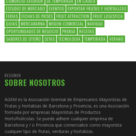
COMERCIO EXTERIOR
DE TEMPORADA
EN CATALÀ
ESTUDIO DE MERCADO
EVENTOS
EXPORTAR FRUTAS Y HORTALIZAS
FERIAS
FICHAS DE PAÍSES
FRUIT ATTRACTION
FRUIT LOGISTICA
GUIAS
MERCABARNA
MISION COMERCIAL
NAVIDAD
OPORTUNIDADES DE NEGOCIO
PRENSA
RECETAS
SABORES DE OTOÑO
SETAS
TECNOLOGIA
TEMPORADA
VERANO
RESUMEN
SOBRE NOSOTROS
AGEM es la Asociación Gremial de Empresarios Mayoristas de
Frutas y Hortalizas de Barcelona y Provincia, es una Asociación
formada por empresas Mayoristas de Productos
Hortofrutícolas. Se puede adherir cualquier empresa de
Barcelona y / o Provincia que comercialice como mayorista
cualquier tipo de frutas, verduras y hortalizas.