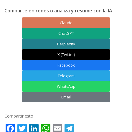
Comparte en redes o analiza y resume con la IA
Claude
ChatGPT
Perplexity
X (Twitter)
Facebook
Telegram
WhatsApp
Email
Compartir esto
Facebook
Twitter
LinkedIn
WhatsApp
Email
Telegram