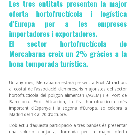
Les tres entitats presenten la major
oferta hortofructícola i logística
d’Europa per a les empreses
importadores i exportadores.
El sector hortofructícola de
Mercabarna creix un 2% gràcies a la
bona temporada turística.
Un any més, Mercabarna estarà present a Fruit Attraction,
al costat de l’associació d’empresaris majoristes del sector
hortofructícola del polígon alimentari (AGEM) i el Port de
Barcelona. Fruit Attraction, la fira hortofructícola més
important d’Espanya i la segona d’Europa, se celebra a
Madrid del 18 al 20 d’octubre.
L’objectiu d’aquesta participació a tres bandes és presentar
una solució conjunta, formada per la major oferta