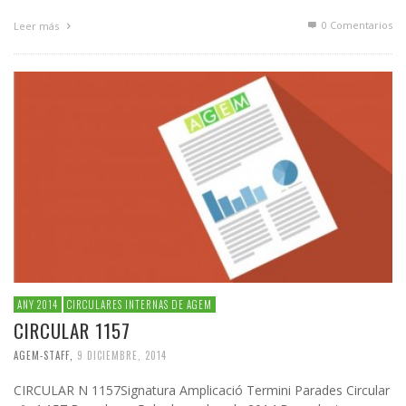
0 Comentarios
Leer más
ANY 2014
CIRCULARES INTERNAS DE AGEM
CIRCULAR 1157
AGEM-STAFF
,
9 DICIEMBRE, 2014
CIRCULAR N 1157Signatura Amplicació Termini Parades Circular