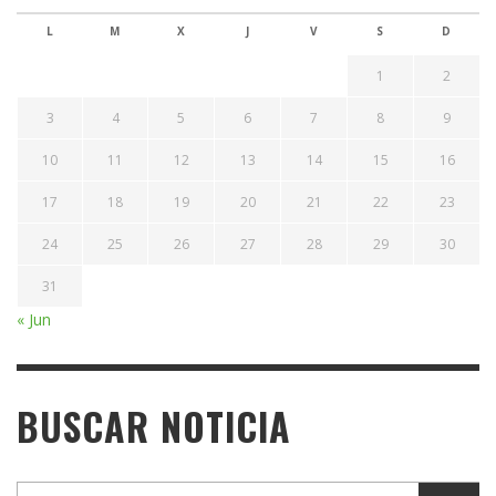
L
M
X
J
V
S
D
1
2
3
4
5
6
7
8
9
10
11
12
13
14
15
16
17
18
19
20
21
22
23
24
25
26
27
28
29
30
31
« Jun
BUSCAR NOTICIA