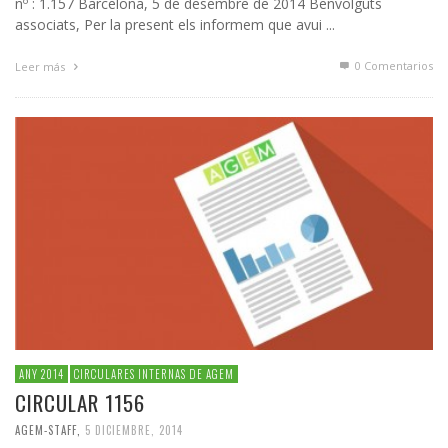
nº : 1.157 Barcelona, 5 de desembre de 2014 Benvolguts
associats, Per la present els informem que avui ...
0 Comentarios
Leer más
ANY 2014
CIRCULARES INTERNAS DE AGEM
CIRCULAR 1156
AGEM-STAFF
,
5 DICIEMBRE, 2014