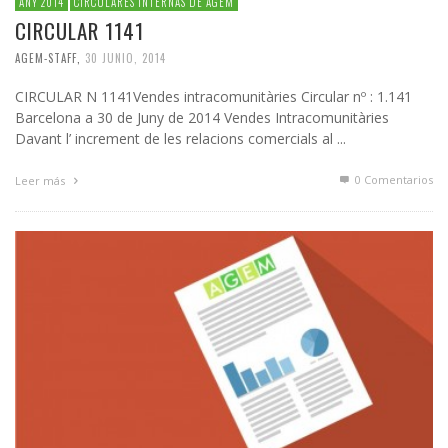
ANY 2014
CIRCULARES INTERNAS DE AGEM
CIRCULAR 1141
AGEM-STAFF
,
30 JUNIO, 2014
CIRCULAR N 1141Vendes intracomunitàries Circular nº : 1.141
Barcelona a 30 de Juny de 2014 Vendes Intracomunitàries
Davant l’ increment de les relacions comercials al ...
0 Comentarios
Leer más