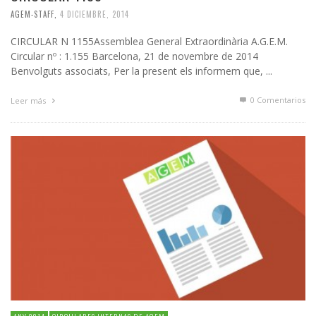
AGEM-STAFF
,
4 DICIEMBRE, 2014
CIRCULAR N 1155Assemblea General Extraordinària A.G.E.M.
Circular nº : 1.155 Barcelona, 21 de novembre de 2014
Benvolguts associats, Per la present els informem que, ...
0 Comentarios
Leer más