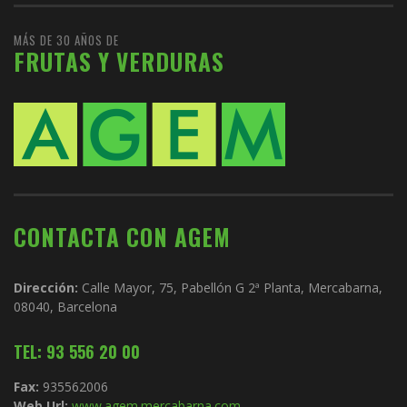
MÁS DE 30 AÑOS DE
FRUTAS Y VERDURAS
CONTACTA CON AGEM
Dirección:
Calle Mayor, 75, Pabellón G 2ª Planta, Mercabarna,
08040, Barcelona
TEL: 93 556 20 00
Fax:
935562006
Web Url:
www.agem.mercabarna.com