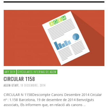
ANY 2014
CIRCULARES INTERNAS DE AGEM
CIRCULAR 1158
AGEM-STAFF
,
19 DICIEMBRE, 2014
CIRCULAR N 1158Descompte Canons Desembre 2014 Circular
nº : 1.158 Barcelona, 19 de desembre de 2014 Benvolguts
associats, Els informem que, en relació als canons ...