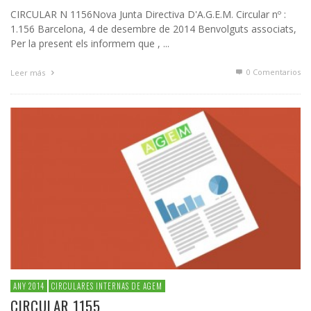
CIRCULAR N 1156Nova Junta Directiva D'A.G.E.M. Circular nº :
1.156 Barcelona, 4 de desembre de 2014 Benvolguts associats,
Per la present els informem que , ...
0 Comentarios
Leer más
ANY 2014
CIRCULARES INTERNAS DE AGEM
CIRCULAR 1155