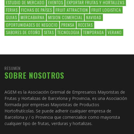
ESTUDIO DE MERCADO
EVENTOS
EXPORTAR FRUTAS Y HORTALIZAS
FERIAS
FICHAS DE PAÍSES
FRUIT ATTRACTION
FRUIT LOGISTICA
GUIAS
MERCABARNA
MISION COMERCIAL
NAVIDAD
OPORTUNIDADES DE NEGOCIO
PRENSA
RECETAS
SABORES DE OTOÑO
SETAS
TECNOLOGIA
TEMPORADA
VERANO
RESUMEN
SOBRE NOSOTROS
AGEM es la Asociación Gremial de Empresarios Mayoristas de
Frutas y Hortalizas de Barcelona y Provincia, es una Asociación
formada por empresas Mayoristas de Productos
Hortofrutícolas. Se puede adherir cualquier empresa de
Barcelona y / o Provincia que comercialice como mayorista
cualquier tipo de frutas, verduras y hortalizas.