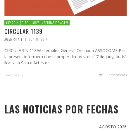
ANY 2014
CIRCULARES INTERNAS DE AGEM
CIRCULAR 1139
AGEM-STAFF
,
11 JUNIO, 2014
CIRCULAR N 1139Assemblea General Ordinària ASSOCOME Per
la present informem que el proper dimarts, dia 17 de juny, tindrà
lloc a la Sala d'Actes del ...
0 Comentarios
Leer más
LAS NOTICIAS POR FECHAS
AGOSTO 2026