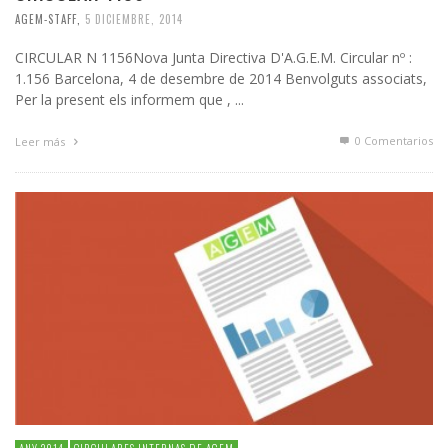
AGEM-STAFF
,
5 DICIEMBRE, 2014
CIRCULAR N 1156Nova Junta Directiva D'A.G.E.M. Circular nº :
1.156 Barcelona, 4 de desembre de 2014 Benvolguts associats,
Per la present els informem que , ...
0 Comentarios
Leer más