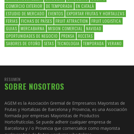
COMERCIO EXTERIOR
DE TEMPORADA
EN CATALÀ
ESTUDIO DE MERCADO
EVENTOS
EXPORTAR FRUTAS Y HORTALIZAS
FERIAS
FICHAS DE PAÍSES
FRUIT ATTRACTION
FRUIT LOGISTICA
GUIAS
MERCABARNA
MISION COMERCIAL
NAVIDAD
OPORTUNIDADES DE NEGOCIO
PRENSA
RECETAS
SABORES DE OTOÑO
SETAS
TECNOLOGIA
TEMPORADA
VERANO
RESUMEN
SOBRE NOSOTROS
AGEM es la Asociación Gremial de Empresarios Mayoristas de
Frutas y Hortalizas de Barcelona y Provincia, es una Asociación
formada por empresas Mayoristas de Productos
Hortofrutícolas. Se puede adherir cualquier empresa de
Barcelona y / o Provincia que comercialice como mayorista