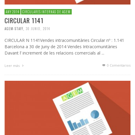
ANY 2014
CIRCULARES INTERNAS DE AGEM
CIRCULAR 1141
AGEM-STAFF
,
30 JUNIO, 2014
CIRCULAR N 1141Vendes intracomunitàries Circular nº : 1.141
Barcelona a 30 de Juny de 2014 Vendes Intracomunitàries
Davant l’ increment de les relacions comercials al ...
0 Comentarios
Leer más