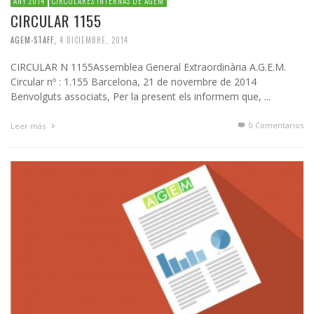
ANY 2014
CIRCULARES INTERNAS DE AGEM
CIRCULAR 1155
AGEM-STAFF
,
4 DICIEMBRE, 2014
CIRCULAR N 1155Assemblea General Extraordinària A.G.E.M.
Circular nº : 1.155 Barcelona, 21 de novembre de 2014
Benvolguts associats, Per la present els informem que, ...
0 Comentarios
Leer más