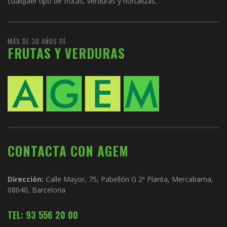
cualquier tipo de frutas, verduras y hortalizas.
MÁS DE 30 AÑOS DE
FRUTAS Y VERDURAS
CONTACTA CON AGEM
Dirección:
Calle Mayor, 75, Pabellón G 2ª Planta, Mercabarna,
08040, Barcelona
TEL: 93 556 20 00