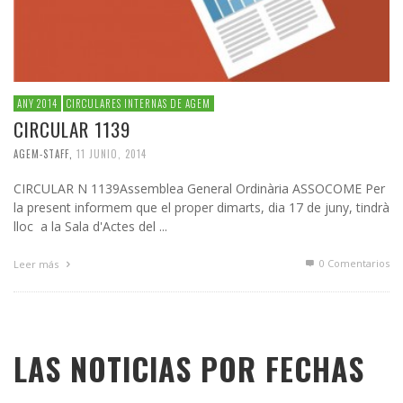
ANY 2014
CIRCULARES INTERNAS DE AGEM
CIRCULAR 1139
AGEM-STAFF
,
11 JUNIO, 2014
CIRCULAR N 1139Assemblea General Ordinària ASSOCOME Per
la present informem que el proper dimarts, dia 17 de juny, tindrà
lloc a la Sala d'Actes del ...
0 Comentarios
Leer más
LAS NOTICIAS POR FECHAS