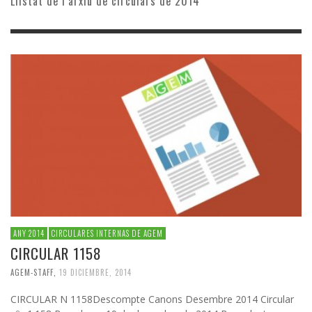
Llistat de l’arxiu de circulars de 2014
ANY 2014
CIRCULARES INTERNAS DE AGEM
CIRCULAR 1158
AGEM-STAFF
,
19 DICIEMBRE, 2014
CIRCULAR N 1158Descompte Canons Desembre 2014 Circular