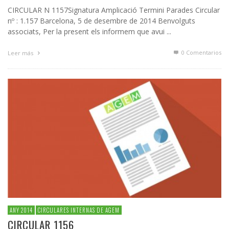
CIRCULAR N 1157Signatura Amplicació Termini Parades Circular
nº : 1.157 Barcelona, 5 de desembre de 2014 Benvolguts
associats, Per la present els informem que avui ...
0 Comentarios
Leer más
ANY 2014
CIRCULARES INTERNAS DE AGEM
CIRCULAR 1156