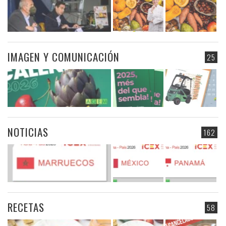
IMAGEN Y COMUNICACIÓN
25
NOTICIAS
162
RECETAS
58