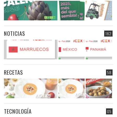
NOTICIAS
162
RECETAS
58
TECNOLOGÍA
05