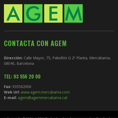
CONTACTA CON AGEM
Dirección:
Calle Mayor, 75, Pabellón G 2ª Planta, Mercabarna,
08040, Barcelona
TEL: 93 556 20 00
Fax:
935562006
Web Url:
www.agem.mercabarna.com
E-mail:
agem@agemmercabarna.cat