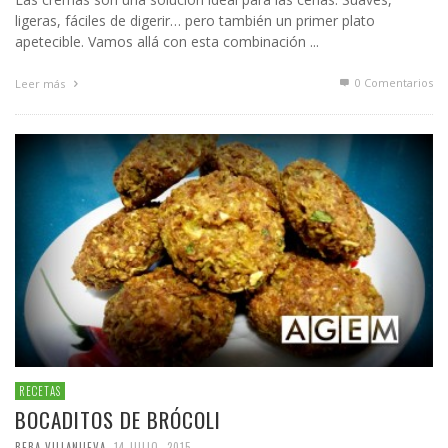
ligeras, fáciles de digerir… pero también un primer plato
apetecible. Vamos allá con esta combinación ...
0 Comentarios
Leer más
RECETAS
BOCADITOS DE BRÓCOLI
BEBA VILLANUEVA
,
14 JULIO, 2015