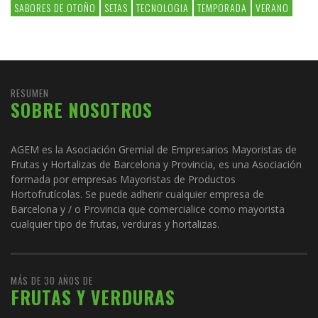
SABORES DE OTOÑO
SETAS
TECNOLOGIA
TEMPORADA
VERANO
RESUMEN
SOBRE NOSOTROS
AGEM es la Asociación Gremial de Empresarios Mayoristas de
Frutas y Hortalizas de Barcelona y Provincia, es una Asociación
formada por empresas Mayoristas de Productos
Hortofrutícolas. Se puede adherir cualquier empresa de
Barcelona y / o Provincia que comercialice como mayorista
cualquier tipo de frutas, verduras y hortalizas.
MÁS DE 30 AÑOS DE
FRUTAS Y VERDURAS