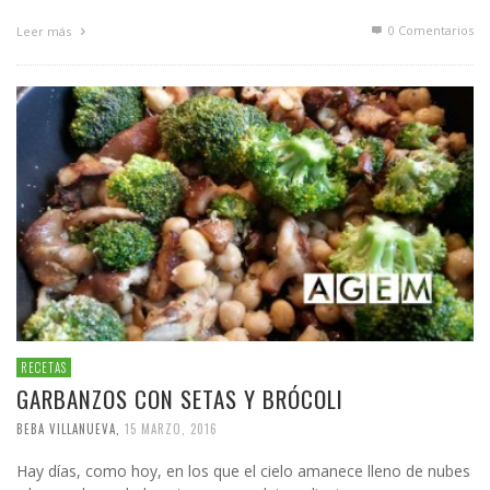
0 Comentarios
Leer más
RECETAS
GARBANZOS CON SETAS Y BRÓCOLI
BEBA VILLANUEVA
,
15 MARZO, 2016
Hay días, como hoy, en los que el cielo amanece lleno de nubes