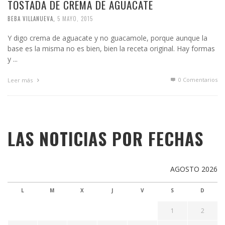
TOSTADA DE CREMA DE AGUACATE
BEBA VILLANUEVA
,
5 MAYO, 2015
Y digo crema de aguacate y no guacamole, porque aunque la
base es la misma no es bien, bien la receta original. Hay formas
y ...
0 Comentarios
Leer más
LAS NOTICIAS POR FECHAS
AGOSTO 2026
L
M
X
J
V
S
D
1
2