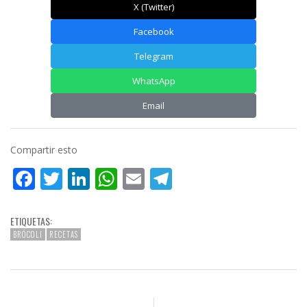
X (Twitter)
Facebook
Telegram
WhatsApp
Email
Compartir esto
Facebook
Twitter
LinkedIn
WhatsApp
Email
Telegram
ETIQUETAS:
BRÓCOLI
RECETAS