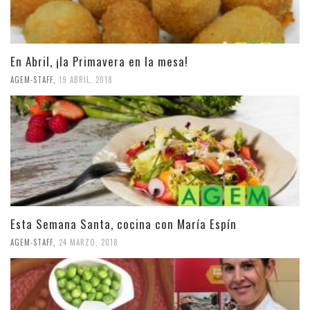
En Abril, ¡la Primavera en la mesa!
AGEM-STAFF
,
19 ABRIL, 2018
Esta Semana Santa, cocina con María Espín
AGEM-STAFF
,
24 MARZO, 2018