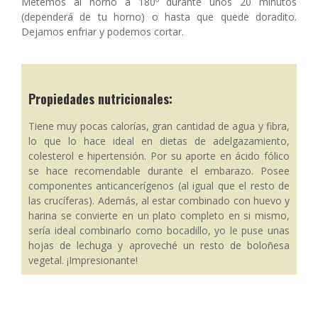
Metemos al horno a 180º durante unos 20 minutos
(dependerá de tu horno) o hasta que quede doradito.
Dejamos enfriar y podemos cortar.
Propiedades nutricionales:
Tiene muy pocas calorías, gran cantidad de agua y fibra,
lo que lo hace ideal en dietas de adelgazamiento,
colesterol e hipertensión. Por su aporte en ácido fólico
se hace recomendable durante el embarazo. Posee
componentes anticancerígenos (al igual que el resto de
las crucíferas). Además, al estar combinado con huevo y
harina se convierte en un plato completo en si mismo,
sería ideal combinarlo como bocadillo, yo le puse unas
hojas de lechuga y aproveché un resto de boloñesa
vegetal. ¡Impresionante!