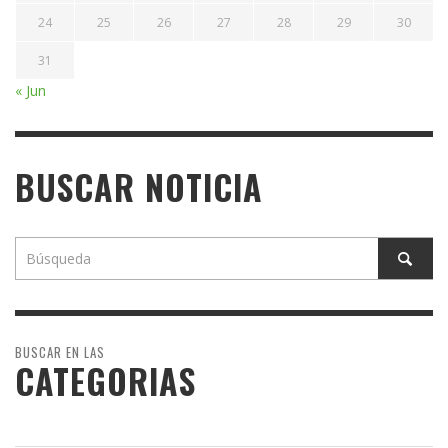
24
25
26
27
28
29
30
31
« Jun
BUSCAR NOTICIA
BUSCAR EN LAS
CATEGORIAS