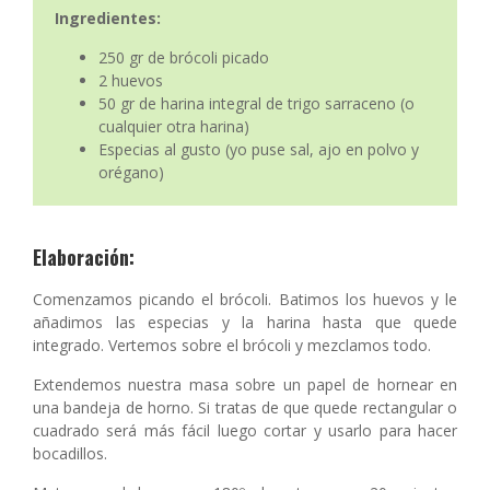
Ingredientes:
250 gr de brócoli picado
2 huevos
50 gr de harina integral de trigo sarraceno (o
cualquier otra harina)
Especias al gusto (yo puse sal, ajo en polvo y
orégano)
Elaboración:
Comenzamos picando el brócoli. Batimos los huevos y le
añadimos las especias y la harina hasta que quede
integrado. Vertemos sobre el brócoli y mezclamos todo.
Extendemos nuestra masa sobre un papel de hornear en
una bandeja de horno. Si tratas de que quede rectangular o
cuadrado será más fácil luego cortar y usarlo para hacer
bocadillos.