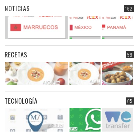
NOTICIAS
162
RECETAS
58
TECNOLOGÍA
05