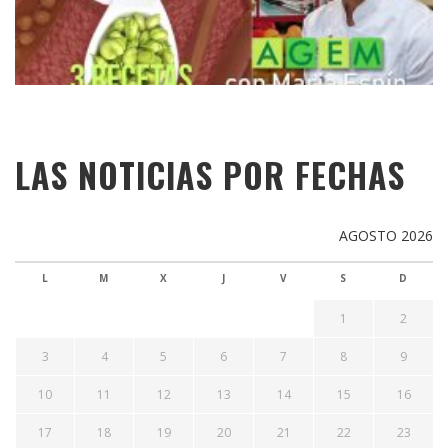
LAS NOTICIAS POR FECHAS
AGOSTO 2026
L
M
X
J
V
S
D
1
2
3
4
5
6
7
8
9
10
11
12
13
14
15
16
17
18
19
20
21
22
23