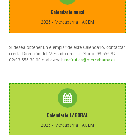
Pulse aquí
Calendario anual
catalán)
2026 - Mercabarna - AGEM
Pulsa el botón para descargar el calendario (pdf en
Si desea obtener un ejemplar de este Calendario, contactar
con la Dirección del Mercado en el teléfono: 93 556 32
02/93 556 30 00 o al e-mail:
mcfruites@mercabarna.cat
Pulse aquí
Calendario LABORAL
catalán)
2025 - Mercabarna - AGEM
Pulsa el botón para descargar el calendario (pdf en