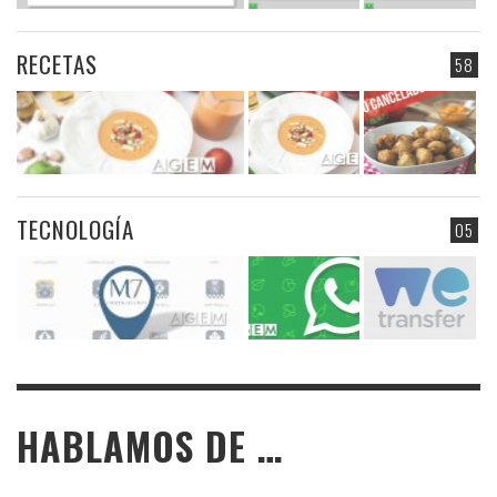
RECETAS
58
TECNOLOGÍA
05
HABLAMOS DE …