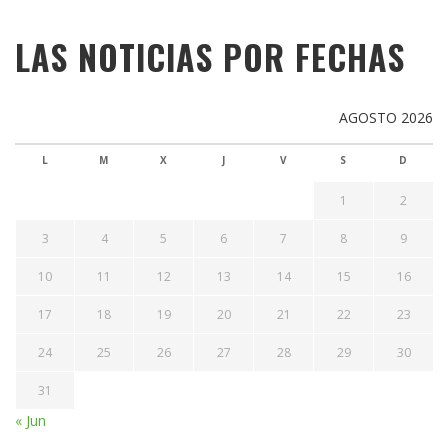
LAS NOTICIAS POR FECHAS
AGOSTO 2026
L
M
X
J
V
S
D
1
2
3
4
5
6
7
8
9
10
11
12
13
14
15
16
17
18
19
20
21
22
23
24
25
26
27
28
29
30
31
« Jun