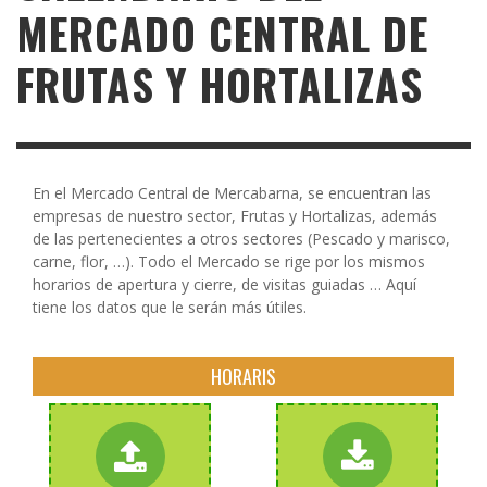
MERCADO CENTRAL DE
FRUTAS Y HORTALIZAS
En el Mercado Central de Mercabarna, se encuentran las
empresas de nuestro sector, Frutas y Hortalizas, además
de las pertenecientes a otros sectores (Pescado y marisco,
carne, flor, …). Todo el Mercado se rige por los mismos
horarios de apertura y cierre, de visitas guiadas … Aquí
tiene los datos que le serán más útiles.
HORARIS
horas.
horas.
de 9:00 a 12:00
de 12:00 a 18:00
viernes