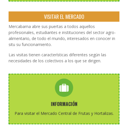
VISITAR EL MERCADO
Mercabarna abre sus puertas a todos aquellos
profesionales, estudiantes e instituciones del sector agro-
alimentario, de todo el mundo, interesados en conocer in
situ su funcionamiento.
Las visitas tienen características diferentes según las
necesidades de los colectivos a los que se dirigen.
Pulse aquí
INFORMACIÓN
acceso a la página de información de Mercabarna.
tipos de visitas y datos, pulse el botón que le dará
Para visitar el Mercado Central de Frutas y Hortalizas.
Para obtener toda la información de los diferentes