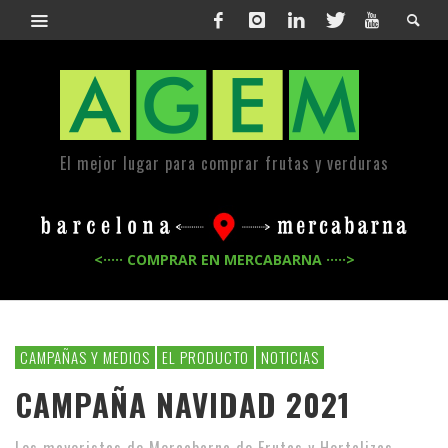
El mejor lugar para comprar frutas y verduras
<····· COMPRAR EN MERCABARNA ·····>
CAMPAÑAS Y MEDIOS
EL PRODUCTO
NOTICIAS
CAMPAÑA NAVIDAD 2021