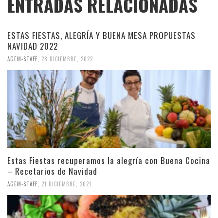
ENTRADAS RELACIONADAS
ESTAS FIESTAS, ALEGRÍA Y BUENA MESA PROPUESTAS
NAVIDAD 2022
AGEM-STAFF
,
28 DICIEMBRE, 2022
Estas Fiestas recuperamos la alegría con Buena Cocina
– Recetarios de Navidad
AGEM-STAFF
,
21 DICIEMBRE, 2021