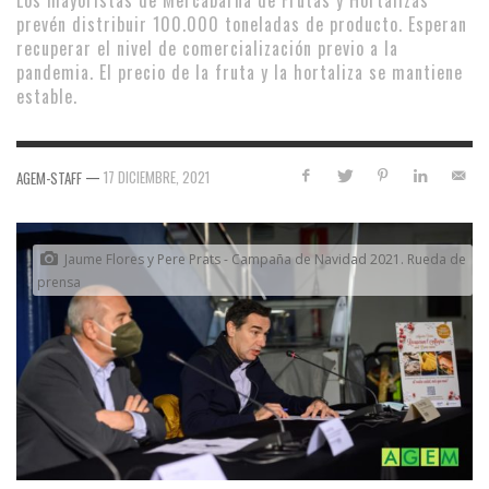
Los mayoristas de Mercabarna de Frutas y Hortalizas
prevén distribuir 100.000 toneladas de producto. Esperan
recuperar el nivel de comercialización previo a la
pandemia. El precio de la fruta y la hortaliza se mantiene
estable.
—
17 DICIEMBRE, 2021
AGEM-STAFF
Jaume Flores y Pere Prats - Campaña de Navidad 2021. Rueda de
prensa