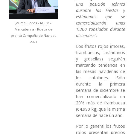
una posición icónica
durante las Fiestas y
estimamos que se
comercializarán unas
Jaume Flores - AGEM -
1.300 toneladas durante
Mercabarna - Rueda de
diciembre”.
prensa Campaña de Navidad
2021
Los frutos rojos (moras,
frambuesas, arándanos
y grosellas) seguirán
marcando tendencia en
las mesas navideñas de
los catalanes. Sólo
durante la primera
semana de diciembre se
han comercializado un
20% más de frambuesa
(64.990 kg) que la misma
semana de hace un año.
Por lo general los frutos
rojos presentan precios