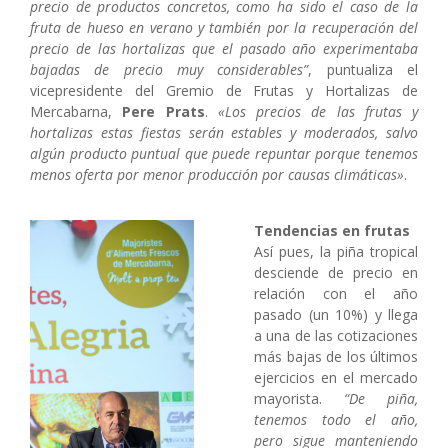
precio de productos concretos, como ha sido el caso de la
fruta de hueso en verano y también por la recuperación del
precio de las hortalizas que el pasado año experimentaba
bajadas de precio muy considerables”
, puntualiza el
vicepresidente del Gremio de Frutas y Hortalizas de
Mercabarna,
Pere Prats
.
«Los precios de las frutas y
hortalizas estas fiestas serán estables y moderados, salvo
algún producto puntual que puede repuntar porque tenemos
menos oferta por menor producción por causas climáticas»
.
Tendencias en frutas
Así pues, la piña tropical
desciende de precio en
relación con el año
pasado (un 10%) y llega
a una de las cotizaciones
más bajas de los últimos
ejercicios en el mercado
mayorista.
“De piña,
tenemos todo el año,
pero sigue manteniendo