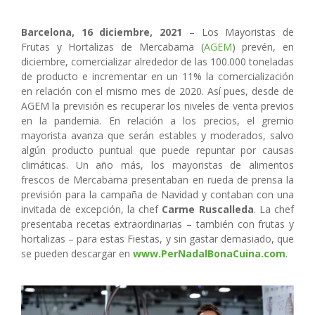
Barcelona, 16 diciembre, 2021
– Los Mayoristas de
Frutas y Hortalizas de Mercabarna (
AGEM
) prevén, en
diciembre, comercializar alrededor de las 100.000 toneladas
de producto e incrementar en un 11% la comercialización
en relación con el mismo mes de 2020. Así pues, desde de
AGEM la previsión es recuperar los niveles de venta previos
en la pandemia. En relación a los precios, el gremio
mayorista avanza que serán estables y moderados, salvo
algún producto puntual que puede repuntar por causas
climáticas. Un año más, los mayoristas de alimentos
frescos de Mercabarna presentaban en rueda de prensa la
previsión para la campaña de Navidad y contaban con una
invitada de excepción, la chef
Carme Ruscalleda
. La chef
presentaba recetas extraordinarias – también con frutas y
hortalizas – para estas Fiestas, y sin gastar demasiado, que
se pueden descargar en
www.PerNadalBonaCuina.com
.