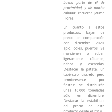
buena parte de él de
proximidad, y de mucha
calidad”
recuerda Jaume
Flores.
En cuanto a estos
productos, bajan de
precio en comparación
con diciembre 2020:
apio, coles, puerros. Se
mantienen o suben
ligeramente rábanos,
nabos y escarolas.
Destacar la patata, un
tubérculo discreto pero
omnipresente por
fiestas: se distribuirán
unas 16.000 toneladas
sólo en diciembre.
Destacar la estabilidad
del precio de este
producto desde el 2019.