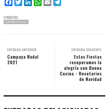
Facebook
Twitter
LinkedIn
WhatsApp
Email
Telegram
ETIQUETAS:
CAMPAÑA NAVIDAD
ENTRADA ANTERIOR
ENTRADA SIGUIENTE
Campaya Nadal
Estas Fiestas
2021
recuperamos la
alegría con Buena
Cocina - Recetarios
de Navidad