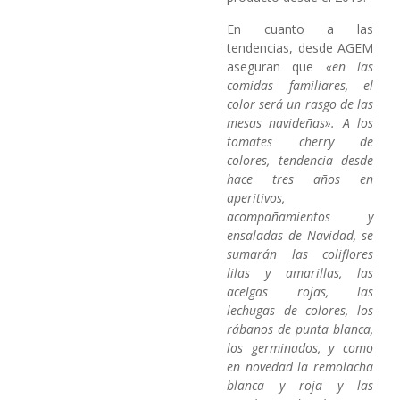
En cuanto a las
tendencias, desde AGEM
aseguran que
«en las
comidas familiares, el
color será un rasgo de las
mesas navideñas». A los
tomates cherry de
colores, tendencia desde
hace tres
años en
aperitivos,
acompañamientos y
ensaladas de Navidad, se
sumarán las coliflores
lilas y amarillas, las
acelgas rojas, las
lechugas de colores, los
rábanos de punta blanca,
los
germinados, y como
en novedad la remolacha
blanca y roja y las