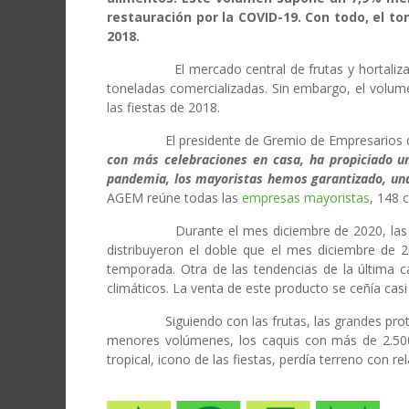
restauración por la COVID-19. Con todo, el t
2018.
El mercado central de frutas y hortal
toneladas comercializadas. Sin embargo, el volum
las fiestas de 2018.
El presidente de Gremio de Empresarios de Ma
con más celebraciones en casa, ha propiciado 
pandemia, los mayoristas hemos garantizado, una 
AGEM reúne todas las
empresas mayoristas
, 148 
Durante el mes diciembre de 2020, las hortaliz
distribuyeron el doble que el mes diciembre de
temporada. Otra de las tendencias de la última
climáticos. La venta de este producto se ceñía casi
Siguiendo con las frutas, las grandes protagoni
menores volúmenes, los caquis con más de 2.500 t
tropical, icono de las fiestas, perdía terreno con 