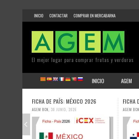
INICIO
CONTACTAR
COMPRAR EN MERCABARNA
El mejor lugar para comprar frutas y verduras
INICIO
AGEM
FICHA DE PAÍS: PANAMÁ 2026
FICHA 
AGEM BCN
,
30 JUNIO, 2026
AGEM BC