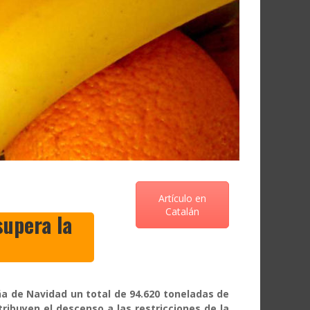
Artículo en
Catalán
upera la
a de Navidad un total de 94.620 toneladas de
ibuyen el descenso a las restricciones de la