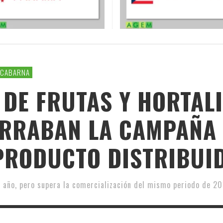
RCABARNA
 DE FRUTAS Y HORTALI
RRABAN LA CAMPAÑA 
 PRODUCTO DISTRIBUI
año, pero supera la comercialización del mismo periodo de 20