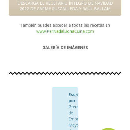
DESCARGA EL RECETARIO ÍNTEGRO DE NAVIDAD
2022 DE CARME RUSCALLEDA Y RAÜL BALLAM
También puedes acceder a todas las recetas en
www.PerNadalBonaCuina.com
GALERÍA DE IMÁGENES
Escrito
por:
AGEM
Gremio
de
Empresarios
Mayoristas