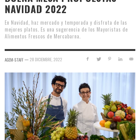
NAVIDAD 2022
En Navidad, haz mercado y temporada y disfruta de las
mejores platos. Es una sugerencia de los Mayoristas de
Alimentos Frescos de Mercabarna.
—
28 DICIEMBRE, 2022
AGEM-STAFF