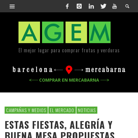
El mejor lugar para comprar frutas y verduras
<····· COMPRAR EN MERCABARNA ·····>
CAMPAÑAS Y MEDIOS
EL MERCADO
NOTICIAS
ESTAS FIESTAS, ALEGRÍA Y
BUENA MESA PROPUESTAS