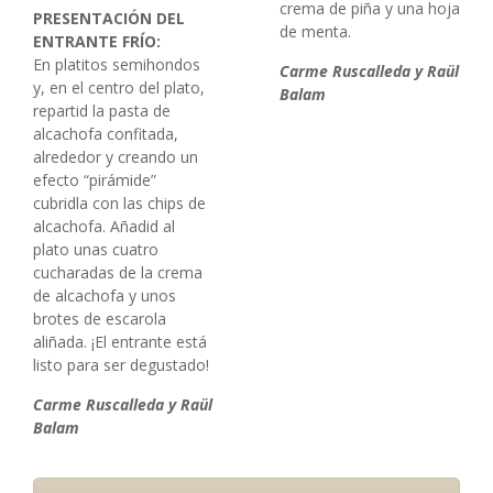
crema de piña y una hoja
PRESENTACIÓN DEL
de menta.
ENTRANTE FRÍO:
En platitos semihondos
Carme Ruscalleda y Raül
y, en el centro del plato,
Balam
repartid la pasta de
alcachofa confitada,
alrededor y creando un
efecto “pirámide”
cubridla con las chips de
alcachofa. Añadid al
plato unas cuatro
cucharadas de la crema
de alcachofa y unos
brotes de escarola
aliñada. ¡El entrante está
listo para ser degustado!
Carme Ruscalleda y Raül
Balam