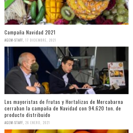
Campaña Navidad 2021
AGEM-STAFF
,
17 DICIEMBRE, 2021
Los mayoristas de Frutas y Hortalizas de Mercabarna
cerraban la campaña de Navidad con 94.620 ton. de
producto distribuido
AGEM-STAFF
,
26 ENERO, 2021