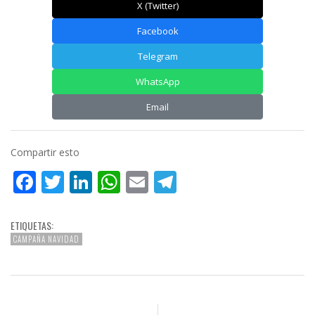
X (Twitter)
Facebook
Telegram
WhatsApp
Email
Compartir esto
Facebook
Twitter
LinkedIn
WhatsApp
Email
Telegram
ETIQUETAS:
CAMPAÑA NAVIDAD