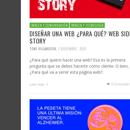
IMAGEN Y COMUNICACIÓN
IMAGEN Y TECNOLOGÍA
DISEÑAR UNA WEB ¿PARA QUÉ? WEB SID
STORY
TONI VILLANUEVA
,
1 DICIEMBRE, 2021
¿Para qué quiero hacer una web? Esa es la primera
pregunta que se debes hacerte como cliente. O bien,
¿Para qué va a servir esta página web?.
0 Comentar
Leer más