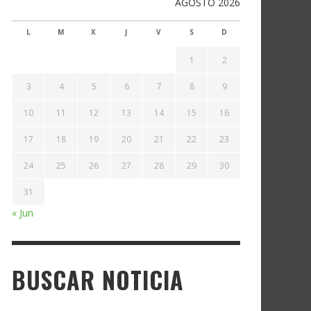
AGOSTO 2026
L
M
X
J
V
S
D
1
2
3
4
5
6
7
8
9
10
11
12
13
14
15
16
17
18
19
20
21
22
23
24
25
26
27
28
29
30
31
« Jun
BUSCAR NOTICIA