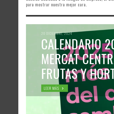
para mostrar nuestra mejor cara.
20 DICIEMBRE, 2024
CALENDARIO 2
MERCAT CENTR
FRUTAS Y HOR
LEER MÁS