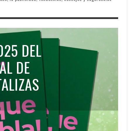
025 DEL
AL DE
TALIZAS