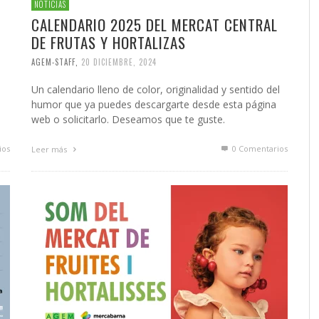
NOTICIAS
CALENDARIO 2025 DEL MERCAT CENTRAL
DE FRUTAS Y HORTALIZAS
AGEM-STAFF
,
20 DICIEMBRE, 2024
Un calendario lleno de color, originalidad y sentido del
humor que ya puedes descargarte desde esta página
web o solicitarlo. Deseamos que te guste.
ios
0 Comentarios
Leer más