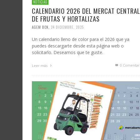
NOTICIAS
CALENDARIO 2026 DEL MERCAT CENTRAL
DE FRUTAS Y HORTALIZAS
AGEM BCN
,
24 DICIEMBRE, 2025
Un calendario lleno de color para el 2026 que ya
puedes descargarte desde esta página web o
solicitarlo. Deseamos que te guste.
0 Comentar
Leer más