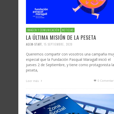
IMAGEN Y COMUNICACIÓN
NOTICIAS
LA ÚLTIMA MISIÓN DE LA PESETA
AGEM-STAFF
,
15 SEPTIEMBRE, 2020
Queremos compartir con vosotros una campaña mu
especial que la Fundación Pasqual Maragall inició el
jueves 2 de Septiembre, y tiene como protagonista l
peseta,
0 Comentar
Leer más