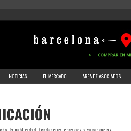
<····· COMPRAR EN M
NOTICIAS
EL MERCADO
ÁREA DE ASOCIADOS
NICACIÓN
ño, la publicidad, tendencias, consejos y sugerencias