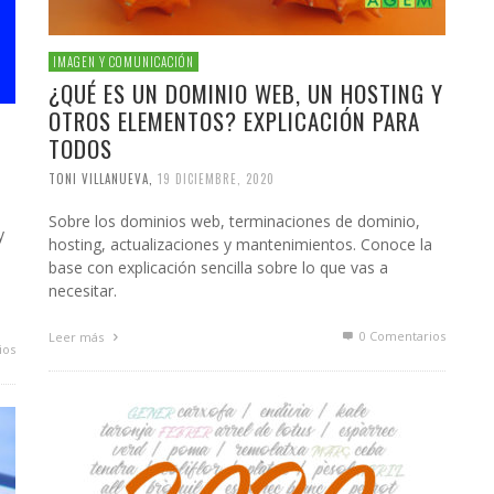
IMAGEN Y COMUNICACIÓN
¿QUÉ ES UN DOMINIO WEB, UN HOSTING Y
OTROS ELEMENTOS? EXPLICACIÓN PARA
TODOS
TONI VILLANUEVA
,
19 DICIEMBRE, 2020
Sobre los dominios web, terminaciones de dominio,
y
hosting, actualizaciones y mantenimientos. Conoce la
base con explicación sencilla sobre lo que vas a
a
necesitar.
0 Comentarios
Leer más
ios