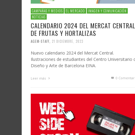
CAMPAÑAS Y MEDIOS
EL MERCADO
IMAGEN Y COMUNICACIÓN
NOTICIAS
CALENDARIO 2024 DEL MERCAT CENTRA
DE FRUTAS Y HORTALIZAS
AGEM-STAFF
,
21 DICIEMBRE, 2023
Nuevo calendario 2024 del Mercat Central.
Ilustraciones de estudiantes del Centro Universitario 
Diseño y Arte de Barcelona EINA.
0 Comentar
Leer más