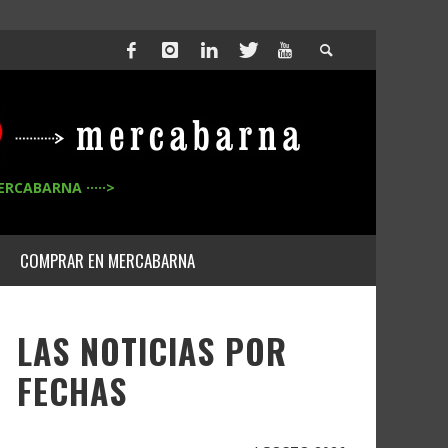
ERCABARNA ·····>
COMPRAR EN MERCABARNA
LAS NOTICIAS POR
FECHAS