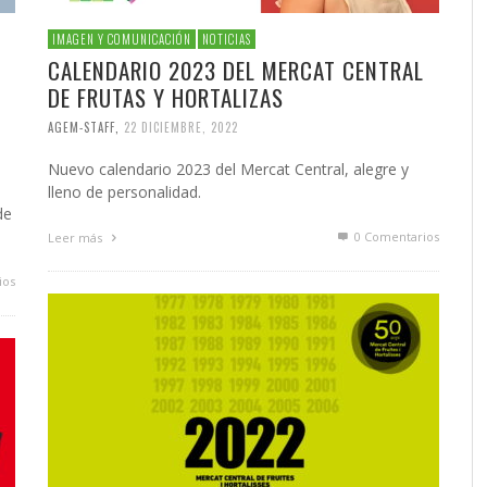
IMAGEN Y COMUNICACIÓN
NOTICIAS
CALENDARIO 2023 DEL MERCAT CENTRAL
L
DE FRUTAS Y HORTALIZAS
AGEM-STAFF
,
22 DICIEMBRE, 2022
Nuevo calendario 2023 del Mercat Central, alegre y
lleno de personalidad.
de
0 Comentarios
Leer más
ios