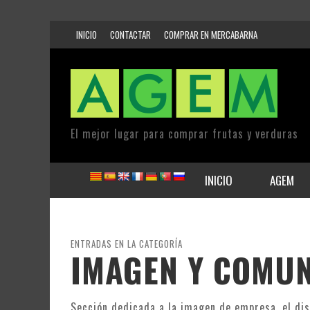
INICIO
CONTACTAR
COMPRAR EN MERCABARNA
El mejor lugar para comprar frutas y verduras
INICIO
AGEM
ENTRADAS EN LA CATEGORÍA
IMAGEN Y COMU
Sección dedicada a la imagen de empresa, el dise