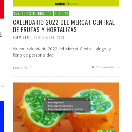
IMAGEN Y COMUNICACIÓN
NOTICIAS
CALENDARIO 2022 DEL MERCAT CENTRAL
DE FRUTAS Y HORTALIZAS
E
AGEM-STAFF
,
23 DICIEMBRE, 2021
Nuevo calendario 2022 del Mercat Central, alegre y
lleno de personalidad.
0 Comentarios
Leer más
ios