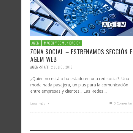
AGEM
IMAGEN Y COMUNICACIÓN
ZONA SOCIAL – ESTRENAMOS SECCIÓN E
AGEM WEB
AGEM-STAFF
,
2 JULIO, 2019
¿Quién no está o ha estado en una red social?. Una
moda nada pasajera, un plus para la comunicación
entre empresas y clientes... Las Redes ...
0 Comentar
Leer más