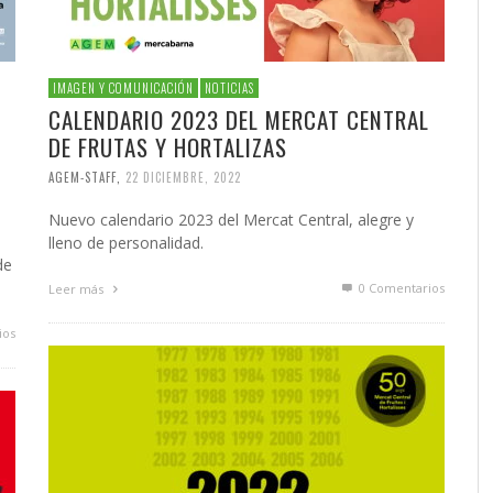
IMAGEN Y COMUNICACIÓN
NOTICIAS
CALENDARIO 2023 DEL MERCAT CENTRAL
L
DE FRUTAS Y HORTALIZAS
AGEM-STAFF
,
22 DICIEMBRE, 2022
Nuevo calendario 2023 del Mercat Central, alegre y
lleno de personalidad.
de
0 Comentarios
Leer más
ios