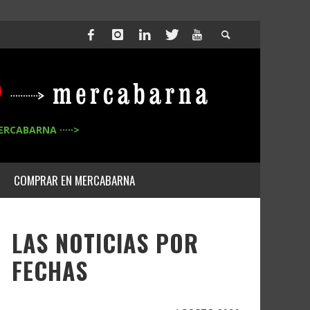
ERCABARNA ·····>
COMPRAR EN MERCABARNA
LAS NOTICIAS POR
FECHAS