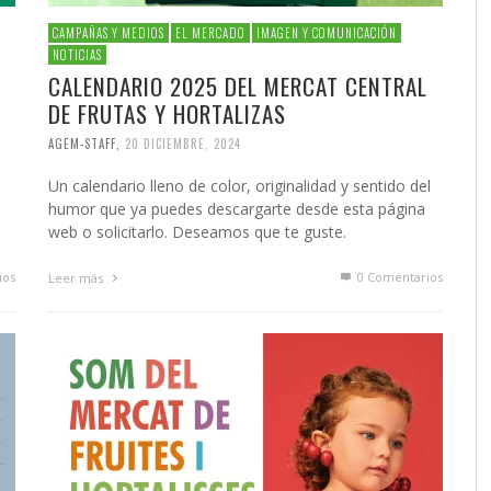
CAMPAÑAS Y MEDIOS
EL MERCADO
IMAGEN Y COMUNICACIÓN
NOTICIAS
CALENDARIO 2025 DEL MERCAT CENTRAL
DE FRUTAS Y HORTALIZAS
AGEM-STAFF
,
20 DICIEMBRE, 2024
Un calendario lleno de color, originalidad y sentido del
humor que ya puedes descargarte desde esta página
web o solicitarlo. Deseamos que te guste.
ios
0 Comentarios
Leer más