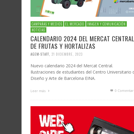
CAMPAÑAS Y MEDIOS
EL MERCADO
IMAGEN Y COMUNICACIÓN
NOTICIAS
CALENDARIO 2024 DEL MERCAT CENTRA
DE FRUTAS Y HORTALIZAS
AGEM-STAFF
,
21 DICIEMBRE, 2023
Nuevo calendario 2024 del Mercat Central.
Ilustraciones de estudiantes del Centro Universitario 
Diseño y Arte de Barcelona EINA.
0 Comentar
Leer más