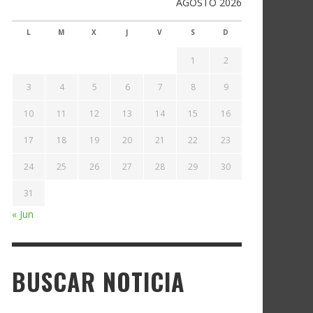
AGOSTO 2026
L
M
X
J
V
S
D
1
2
3
4
5
6
7
8
9
10
11
12
13
14
15
16
17
18
19
20
21
22
23
24
25
26
27
28
29
30
31
« Jun
BUSCAR NOTICIA