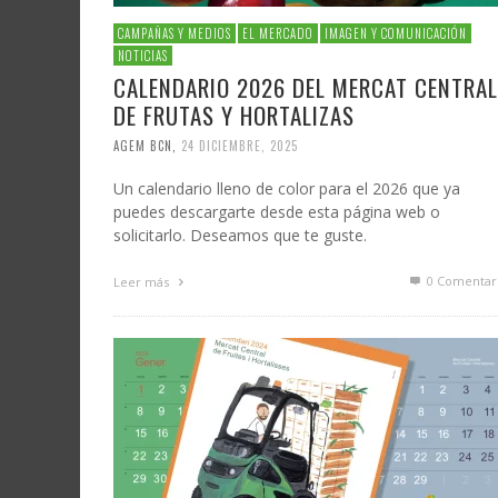
CAMPAÑAS Y MEDIOS
EL MERCADO
IMAGEN Y COMUNICACIÓN
NOTICIAS
CALENDARIO 2026 DEL MERCAT CENTRAL
DE FRUTAS Y HORTALIZAS
AGEM BCN
,
24 DICIEMBRE, 2025
Un calendario lleno de color para el 2026 que ya
puedes descargarte desde esta página web o
solicitarlo. Deseamos que te guste.
0 Comentar
Leer más