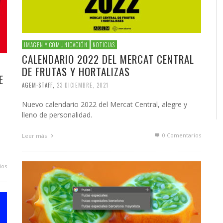
IMAGEN Y COMUNICACIÓN
NOTICIAS
CALENDARIO 2022 DEL MERCAT CENTRAL
DE FRUTAS Y HORTALIZAS
E
AGEM-STAFF
,
23 DICIEMBRE, 2021
Nuevo calendario 2022 del Mercat Central, alegre y
lleno de personalidad.
0 Comentarios
Leer más
ios