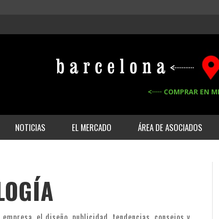
<····· COMPRAR EN M
NOTICIAS
EL MERCADO
ÁREA DE ASOCIADOS
LOGÍA
empresa, el diseño, publicidad, tendencias, consejos y