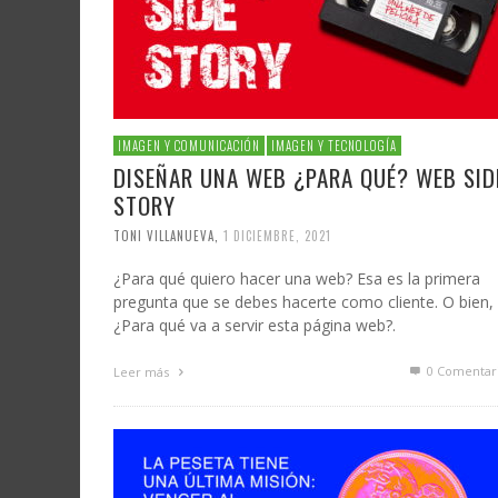
IMAGEN Y COMUNICACIÓN
IMAGEN Y TECNOLOGÍA
DISEÑAR UNA WEB ¿PARA QUÉ? WEB SID
STORY
TONI VILLANUEVA
,
1 DICIEMBRE, 2021
¿Para qué quiero hacer una web? Esa es la primera
pregunta que se debes hacerte como cliente. O bien,
¿Para qué va a servir esta página web?.
0 Comentar
Leer más