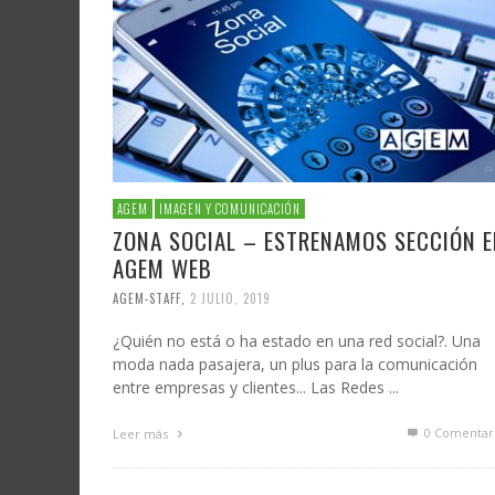
AGEM
IMAGEN Y COMUNICACIÓN
ZONA SOCIAL – ESTRENAMOS SECCIÓN E
AGEM WEB
AGEM-STAFF
,
2 JULIO, 2019
¿Quién no está o ha estado en una red social?. Una
moda nada pasajera, un plus para la comunicación
entre empresas y clientes... Las Redes ...
0 Comentar
Leer más