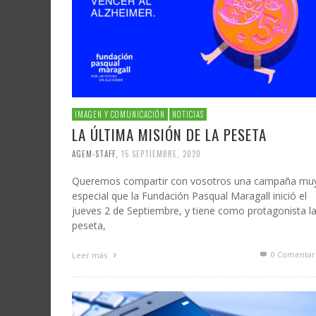
IMAGEN Y COMUNICACIÓN
NOTICIAS
LA ÚLTIMA MISIÓN DE LA PESETA
AGEM-STAFF
,
15 SEPTIEMBRE, 2020
Queremos compartir con vosotros una campaña mu
especial que la Fundación Pasqual Maragall inició el
jueves 2 de Septiembre, y tiene como protagonista l
peseta,
0 Comentar
Leer más