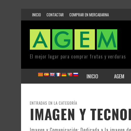
INICIO
CONTACTAR
COMPRAR EN MERCABARNA
El mejor lugar para comprar frutas y verduras
INICIO
AGEM
ENTRADAS EN LA CATEGORÍA
IMAGEN Y TECNO
Imagen y Comunicación: Dedicada a la imagen de 