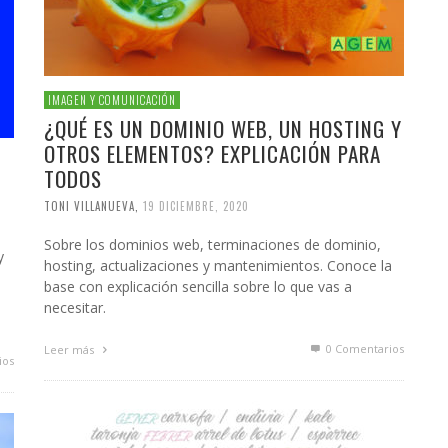
IMAGEN Y COMUNICACIÓN
¿QUÉ ES UN DOMINIO WEB, UN HOSTING Y
OTROS ELEMENTOS? EXPLICACIÓN PARA
TODOS
TONI VILLANUEVA
,
19 DICIEMBRE, 2020
Sobre los dominios web, terminaciones de dominio,
y
hosting, actualizaciones y mantenimientos. Conoce la
base con explicación sencilla sobre lo que vas a
a
necesitar.
0 Comentarios
Leer más
ios