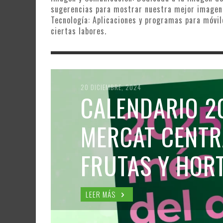
sugerencias para mostrar nuestra mejor imagen
Tecnología: Aplicaciones y programas para móvile
ciertas labores.
20 DICIEMBRE, 2024
CALENDARIO 2
MERCAT CENTR
FRUTAS Y HOR
LEER MÁS