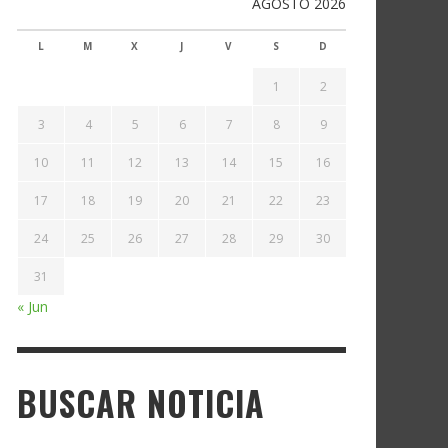
AGOSTO 2026
L
M
X
J
V
S
D
1
2
3
4
5
6
7
8
9
10
11
12
13
14
15
16
17
18
19
20
21
22
23
24
25
26
27
28
29
30
31
« Jun
BUSCAR NOTICIA