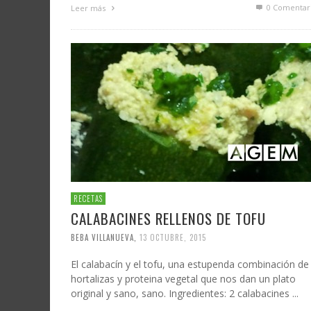
0 Comentar
Leer más
RECETAS
CALABACINES RELLENOS DE TOFU
BEBA VILLANUEVA
,
13 OCTUBRE, 2015
El calabacín y el tofu, una estupenda combinación de
hortalizas y proteina vegetal que nos dan un plato
original y sano, sano. Ingredientes: 2 calabacines ...