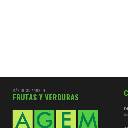
MÁS DE 30 AÑOS DE
FRUTAS Y VERDURAS
D
M