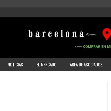
<····· COMPRAR EN M
NOTICIAS
EL MERCADO
ÁREA DE ASOCIADOS