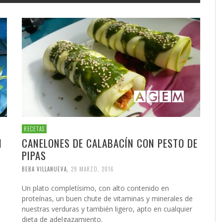
RECETAS
N
CANELONES DE CALABACÍN CON PESTO DE
PIPAS
BEBA VILLANUEVA
,
29 MARZO, 2016
n
Un plato completísimo, con alto contenido en
proteínas, un buen chute de vitaminas y minerales de
nuestras verduras y también ligero, apto en cualquier
dieta de adelgazamiento.