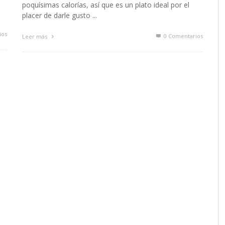
poquísimas calorías, así que es un plato ideal por el
placer de darle gusto ...
ios
0 Comentarios
Leer más