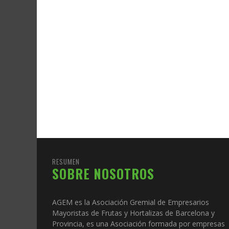
RESUMEN
SOBRE NOSOTROS
AGEM es la Asociación Gremial de Empresarios
Mayoristas de Frutas y Hortalizas de Barcelona y
Provincia, es una Asociación formada por empresas