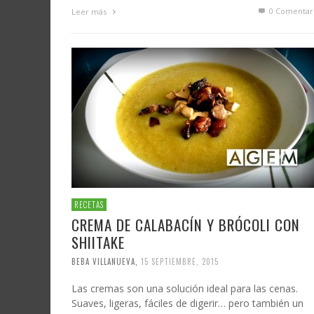
0 Comentar
Leer más
RECETAS
CREMA DE CALABACÍN Y BRÓCOLI CON
SHIITAKE
BEBA VILLANUEVA
,
15 SEPTIEMBRE, 2015
Las cremas son una solución ideal para las cenas.
Suaves, ligeras, fáciles de digerir… pero también un