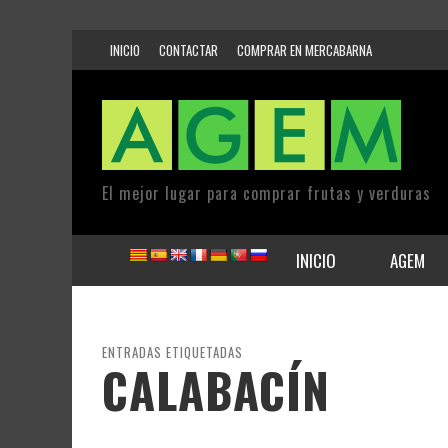
INICIO
CONTACTAR
COMPRAR EN MERCABARNA
El mejor lugar para comprar frutas y verduras
INICIO
AGEM
ENTRADAS ETIQUETADAS
CALABACÍN