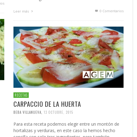
ios
0 Comentarios
Leer más
RECETAS
CARPACCIO DE LA HUERTA
BEBA VILLANUEVA
,
13 OCTUBRE, 2015
Para esta receta podemos elegir entre un montón de
hortalizas y verduras, en este caso la hemos hecho
sencilla con solo tres ingredientes, pero también ...