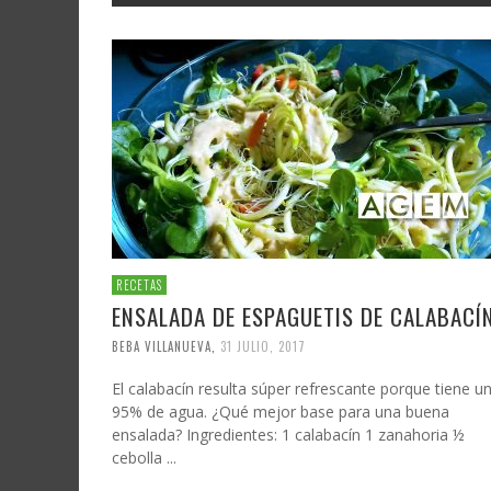
RECETAS
ENSALADA DE ESPAGUETIS DE CALABACÍ
BEBA VILLANUEVA
,
31 JULIO, 2017
El calabacín resulta súper refrescante porque tiene u
95% de agua. ¿Qué mejor base para una buena
ensalada? Ingredientes: 1 calabacín 1 zanahoria ½
cebolla ...