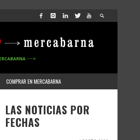
ERCABARNA ·····>
COMPRAR EN MERCABARNA
LAS NOTICIAS POR
FECHAS