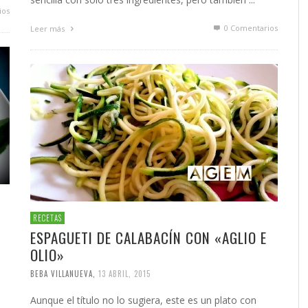
ios
0 Comentarios
Leer más
RECETAS
ESPAGUETI DE CALABACÍN CON «AGLIO E
OLIO»
BEBA VILLANUEVA
,
13 ABRIL, 2015
Aunque el título no lo sugiera, este es un plato con