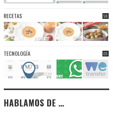
RECETAS
58
TECNOLOGÍA
05
HABLAMOS DE …