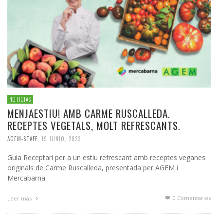
NOTICIAS
MENJAESTIU! AMB CARME RUSCALLEDA.
RECEPTES VEGETALS, MOLT REFRESCANTS.
AGEM-STAFF
,
19 JUNIO, 2023
Guia Receptari per a un estiu refrescant amb receptes veganes
originals de Carme Ruscalleda, presentada per AGEM i
Mercabarna.
0 Comentarios
Leer más