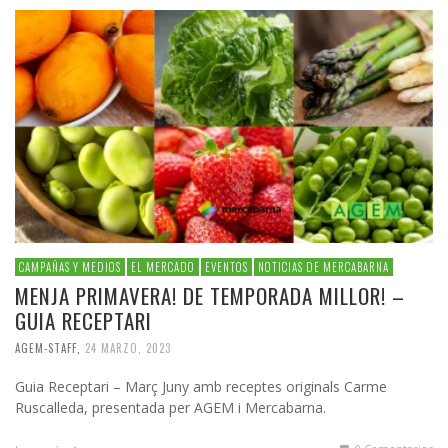
CAMPAÑAS Y MEDIOS
EL MERCADO
EVENTOS
NOTICIAS DE MERCABARNA
MENJA PRIMAVERA! DE TEMPORADA MILLOR! –
GUIA RECEPTARI
AGEM-STAFF
,
24 MARZO, 2023
Guia Receptari – Març Juny amb receptes originals Carme
Ruscalleda, presentada per AGEM i Mercabarna.