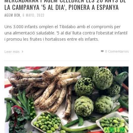
LA CAMPANYA ‘5 AL DIA’, PIONERA A ESPANYA
AGEM BCN
,
6 MAYO, 2022
Uns 3.000 infants omplen el Tibidabo amb el compromís per
una alimentació saludable. ‘5 al dia’ lluita contra l’obesitat infantil
i promou les fruites i hortalisses entre els infants.
0 Comentarios
Leer más