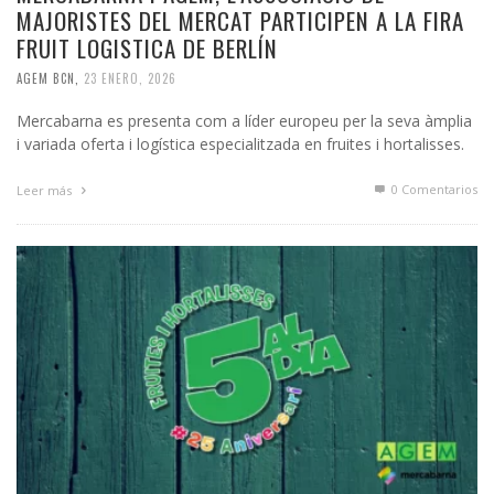
MAJORISTES DEL MERCAT PARTICIPEN A LA FIRA
FRUIT LOGISTICA DE BERLÍN
AGEM BCN
,
23 ENERO, 2026
Mercabarna es presenta com a líder europeu per la seva àmplia
i variada oferta i logística especialitzada en fruites i hortalisses.
0 Comentarios
Leer más