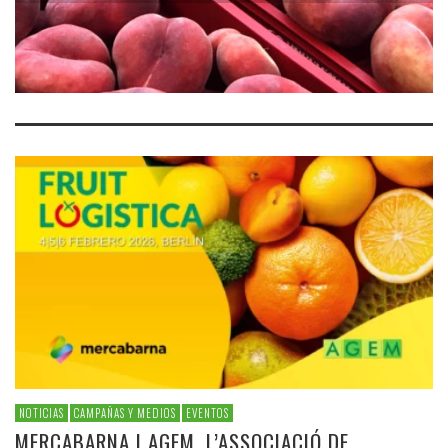
NOTICIAS
CAMPAÑAS Y MEDIOS
EVENTOS
MERCABARNA I AGEM, L’ASSOCIACIÓ DE