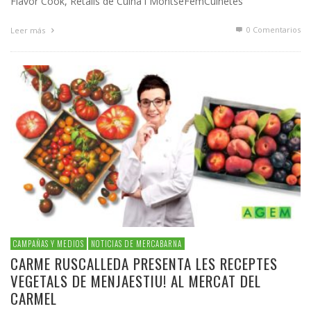
Flavor Cook, Retalls de Cuina i MontseFemCuinetes
0 Comentarios
Leer más
CAMPAÑAS Y MEDIOS
NOTICIAS DE MERCABARNA
CARME RUSCALLEDA PRESENTA LES RECEPTES
VEGETALS DE MENJAESTIU! AL MERCAT DEL
CARMEL