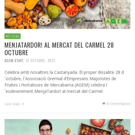
NOTICIAS
MENJATARDOR! AL MERCAT DEL CARMEL 28
OCTUBRE
AGEM-STAFF
,
19 OCTUBRE, 2023
Celebra amb nosaltres la Castanyada. El proper dissabte 28 d
´octubre, l´Associació Gremial d’Empresaris Majoristes de
Fruites i Hortalisses de Mercabarna (AGEM) celebra l
´esdeveniment MenjaTardor! al mercat del Carmel.
0 Comentarios
Leer más