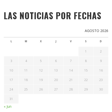
LAS NOTICIAS POR FECHAS
AGOSTO 2026
L
M
X
J
V
S
D
1
2
3
4
5
6
7
8
9
10
11
12
13
14
15
16
17
18
19
20
21
22
23
24
25
26
27
28
29
30
31
« Jun