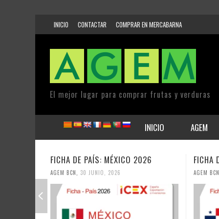
INICIO
CONTACTAR
COMPRAR EN MERCABARNA
El mejor lugar para comprar frutas y verduras
INICIO
AGEM
026
FICHA DE PAÍS: PANAMÁ 2026
FICHA 
AGEM BCN
,
30 JUNIO, 2026
AGEM BC