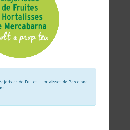
joristes de Fruites i Hortalisses de Barcelona i
rna