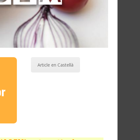
Article en Castellà
or