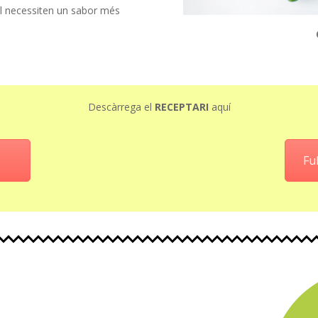
ral necessiten un sabor més
Descàrrega el
RECEPTARI
aquí
Ful