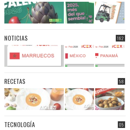
NOTICIAS
162
RECETAS
58
TECNOLOGÍA
05