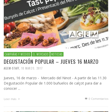
CAMPAÑAS Y MEDIOS
EL MERCADO
NOTICIAS
DEGUSTACIÓN POPULAR – JUEVES 16 MARZO
AGEM-STAFF
,
10 MARZO, 2017
Jueves, 16 de marzo - Mercado del Ninot - A partir de las 11.30
Degustación Popular de 1.000 buñuelos de calçot para dar a
conocer ...
0 Comentarios
Leer más