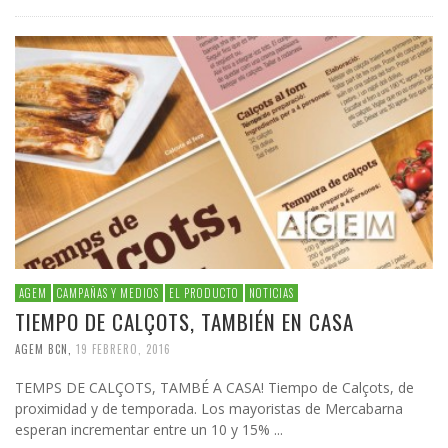
AGEM
CAMPAÑAS Y MEDIOS
EL PRODUCTO
NOTICIAS
TIEMPO DE CALÇOTS, TAMBIÉN EN CASA
AGEM BCN
,
19 FEBRERO, 2016
TEMPS DE CALÇOTS, TAMBÉ A CASA! Tiempo de Calçots, de
proximidad y de temporada. Los mayoristas de Mercabarna
esperan incrementar entre un 10 y 15% ...