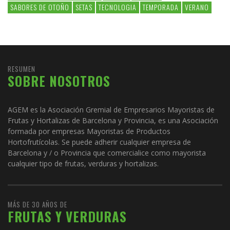
SABORES DE OTOÑO
SETAS
TECNOLOGIA
TEMPORADA
VERANO
RESUMEN
SOBRE NOSOTROS
AGEM es la Asociación Gremial de Empresarios Mayoristas de
Frutas y Hortalizas de Barcelona y Provincia, es una Asociación
formada por empresas Mayoristas de Productos
Hortofrutícolas. Se puede adherir cualquier empresa de
Barcelona y / o Provincia que comercialice como mayorista
cualquier tipo de frutas, verduras y hortalizas.
MÁS DE 30 AÑOS DE
FRUTAS Y VERDURAS