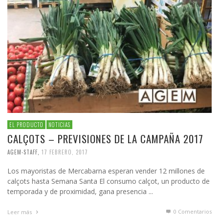
EL PRODUCTO
NOTICIAS
CALÇOTS – PREVISIONES DE LA CAMPAÑA 2017
AGEM-STAFF
,
17 FEBRERO, 2017
Los mayoristas de Mercabarna esperan vender 12 millones de
calçots hasta Semana Santa El consumo calçot, un producto de
temporada y de proximidad, gana presencia ...
0 Comentarios
Leer más