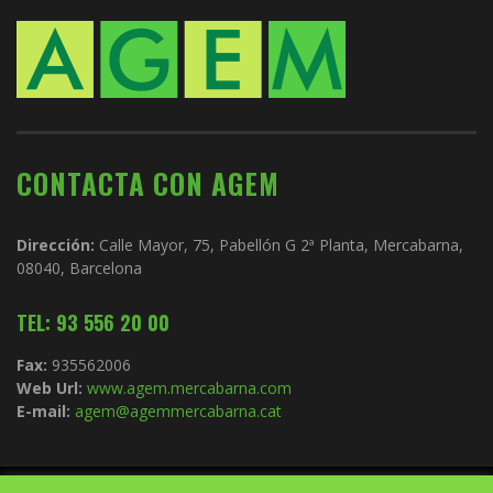
CONTACTA CON AGEM
Dirección:
Calle Mayor, 75, Pabellón G 2ª Planta, Mercabarna,
08040, Barcelona
TEL: 93 556 20 00
Fax:
935562006
Web Url:
www.agem.mercabarna.com
E-mail:
agem@agemmercabarna.cat