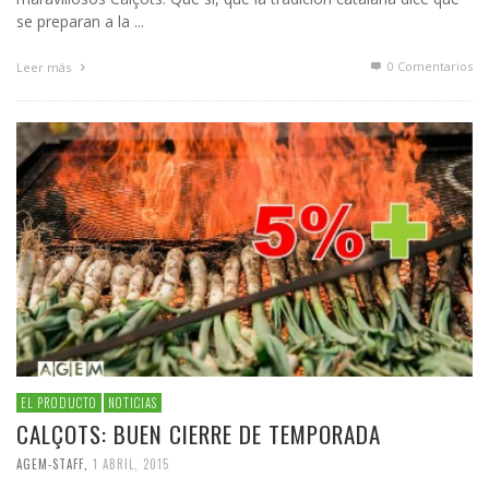
se preparan a la ...
0 Comentarios
Leer más
EL PRODUCTO
NOTICIAS
CALÇOTS: BUEN CIERRE DE TEMPORADA
AGEM-STAFF
,
1 ABRIL, 2015