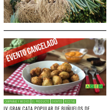
CAMPAÑAS Y MEDIOS
EL PRODUCTO
EVENTOS
RECETAS
IV GRAN CATA POPULAR DE BUÑUELOS DE