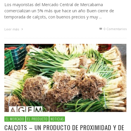
Los mayoristas del Mercado Central de Mercabarna
comercializan un 5% más que hace un año Buen cierre de
temporada de calçots, con buenos precios y muy ...
0 Comentarios
Leer más
EL MERCADO
EL PRODUCTO
NOTICIAS
CALÇOTS – UN PRODUCTO DE PROXIMIDAD Y DE