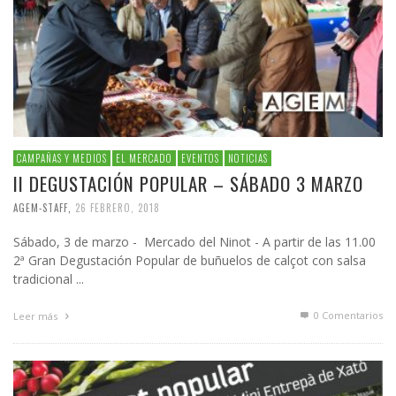
CAMPAÑAS Y MEDIOS
EL MERCADO
EVENTOS
NOTICIAS
II DEGUSTACIÓN POPULAR – SÁBADO 3 MARZO
AGEM-STAFF
,
26 FEBRERO, 2018
Sábado, 3 de marzo - Mercado del Ninot - A partir de las 11.00
2ª Gran Degustación Popular de buñuelos de calçot con salsa
tradicional ...
0 Comentarios
Leer más