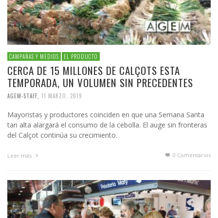
CAMPAÑAS Y MEDIOS
EL PRODUCTO
CERCA DE 15 MILLONES DE CALÇOTS ESTA
TEMPORADA, UN VOLUMEN SIN PRECEDENTES
AGEM-STAFF
,
11 MARZO, 2019
Mayoristas y productores coinciden en que una Semana Santa
tan alta alargará el consumo de la cebolla. El auge sin fronteras
del Calçot continúa su crecimiento.
0 Comentarios
Leer más