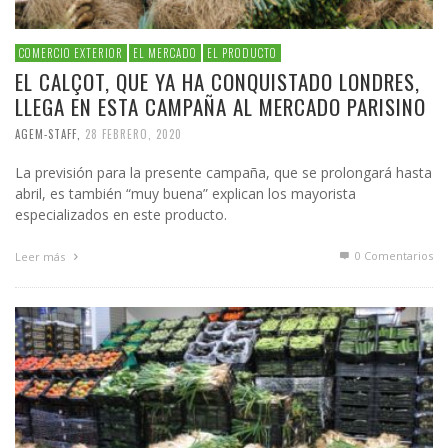
COMERCIO EXTERIOR
EL MERCADO
EL PRODUCTO
EL CALÇOT, QUE YA HA CONQUISTADO LONDRES,
LLEGA EN ESTA CAMPAÑA AL MERCADO PARISINO
AGEM-STAFF
,
28 FEBRERO, 2020
La previsión para la presente campaña, que se prolongará hasta
abril, es también “muy buena” explican los mayorista
especializados en este producto.
0 Comentarios
Leer más