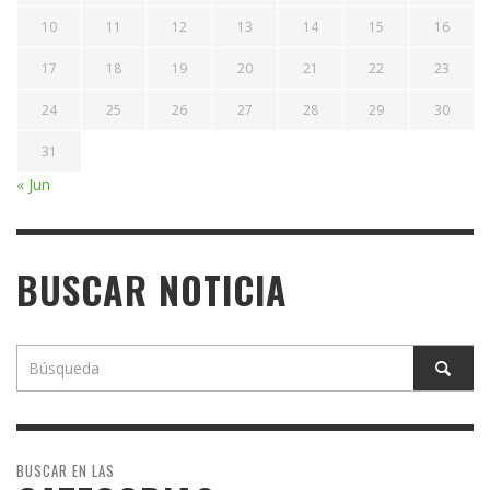
10
11
12
13
14
15
16
17
18
19
20
21
22
23
24
25
26
27
28
29
30
31
« Jun
BUSCAR NOTICIA
BUSCAR EN LAS