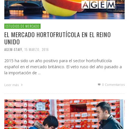
ESTUDIOS DE MERCADO
EL MERCADO HORTOFRUTÍCOLA EN EL REINO
UNIDO
AGEM-STAFF
,
15 MARZO, 2016
2015 ha sido un año positivo para el sector hortofrutícola
español en el mercado británico. El veto ruso del año pasado a
la importación de ...
0 Comentarios
Leer más