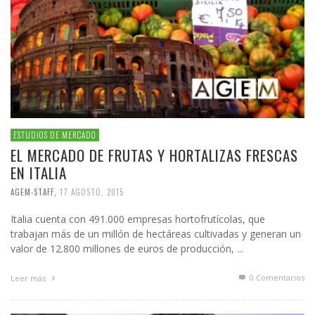
ESTUDIOS DE MERCADO
EL MERCADO DE FRUTAS Y HORTALIZAS FRESCAS
EN ITALIA
AGEM-STAFF
,
17 AGOSTO, 2015
Italia cuenta con 491.000 empresas hortofrutícolas, que
trabajan más de un millón de hectáreas cultivadas y generan un
valor de 12.800 millones de euros de producción, ...
0 Comentarios
Leer más