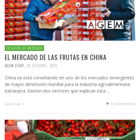
ESTUDIOS DE MERCADO
EL MERCADO DE LAS FRUTAS EN CHINA
AGEM-STAFF
,
26 OCTUBRE, 2015
China se está convirtiendo en uno de los mercados emergentes
de mayor dimensión mundial para la industria agroalimentaria
extranjera. Existen dos vectores que explican esta ...
0 Comentarios
Leer más