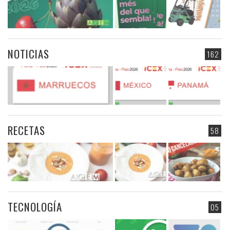
NOTICIAS
162
RECETAS
58
TECNOLOGÍA
05