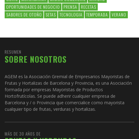
OPORTUNIDADES DE NEGOCIO
PRENSA
RECETAS
SABORES DE OTOÑO
SETAS
TECNOLOGIA
TEMPORADA
VERANO
RESUMEN
SOBRE NOSOTROS
AGEM es la Asociación Gremial de Empresarios Mayoristas de
Frutas y Hortalizas de Barcelona y Provincia, es una Asociación
formada por empresas Mayoristas de Productos
Hortofrutícolas. Se puede adherir cualquier empresa de
Barcelona y / o Provincia que comercialice como mayorista
cualquier tipo de frutas, verduras y hortalizas.
MÁS DE 30 AÑOS DE