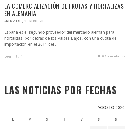
LA COMERCIALIZACIÓN DE FRUTAS Y HORTALIZAS
EN ALEMANIA
AGEM-STAFF
,
9 ENERO, 2015
España es el segundo proveedor del mercado alemán para
hortalizas, por detrás de los Países Bajos, con una cuota de
importación en el 2011 del ...
0 Comentarios
Leer más
LAS NOTICIAS POR FECHAS
AGOSTO 2026
L
M
X
J
V
S
D