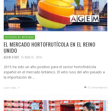
ESTUDIOS DE MERCADO
EL MERCADO HORTOFRUTÍCOLA EN EL REINO
UNIDO
AGEM-STAFF
,
15 MARZO, 2016
2015 ha sido un año positivo para el sector hortofrutícola
español en el mercado británico. El veto ruso del año pasado a
la importación de ...
0 Comentarios
Leer más