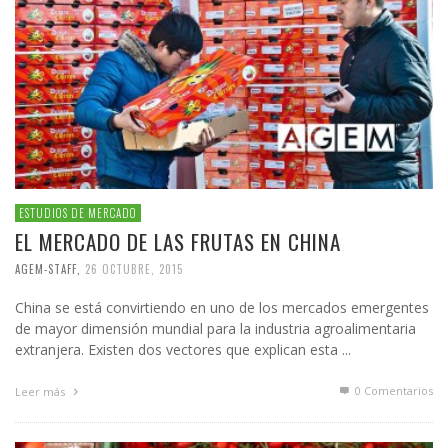
ESTUDIOS DE MERCADO
EL MERCADO DE LAS FRUTAS EN CHINA
AGEM-STAFF
,
26 OCTUBRE, 2015
China se está convirtiendo en uno de los mercados emergentes
de mayor dimensión mundial para la industria agroalimentaria
extranjera. Existen dos vectores que explican esta ...
0 Comentarios
Leer más