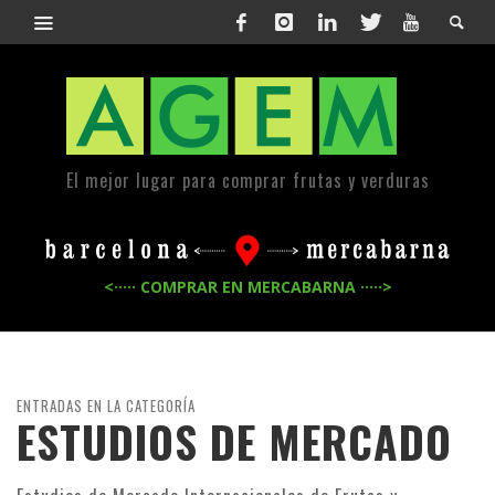
El mejor lugar para comprar frutas y verduras
<····· COMPRAR EN MERCABARNA ·····>
ENTRADAS EN LA CATEGORÍA
ESTUDIOS DE MERCADO