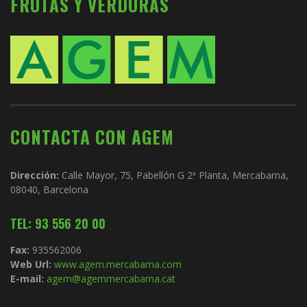
FRUTAS Y VERDURAS
CONTACTA CON AGEM
Dirección:
Calle Mayor, 75, Pabellón G 2ª Planta, Mercabarna,
08040, Barcelona
TEL: 93 556 20 00
Fax:
935562006
Web Url:
www.agem.mercabarna.com
E-mail:
agem@agemmercabarna.cat