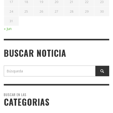
17
18
19
20
21
22
23
24
25
26
27
28
29
30
31
« Jun
BUSCAR NOTICIA
BUSCAR EN LAS
CATEGORIAS