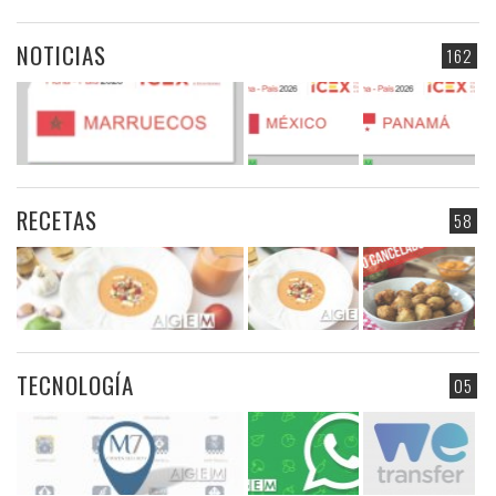
NOTICIAS
162
RECETAS
58
TECNOLOGÍA
05