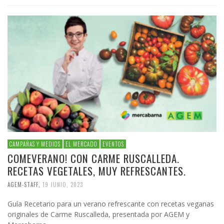
CAMPAÑAS Y MEDIOS
EL MERCADO
EVENTOS
COMEVERANO! CON CARME RUSCALLEDA.
RECETAS VEGETALES, MUY REFRESCANTES.
AGEM-STAFF
,
19 JUNIO, 2023
Guía Recetario para un verano refrescante con recetas veganas
originales de Carme Ruscalleda, presentada por AGEM y