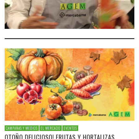
CAMPAÑAS Y MEDIOS
EL MERCADO
EVENTOS
OTOÑO DELICIOSO! FRUTAS Y HORTALIZAS