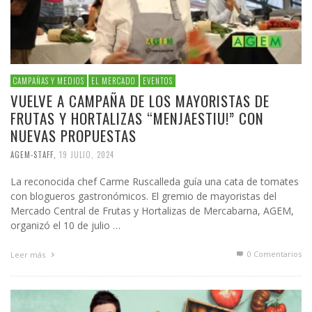
CAMPAÑAS Y MEDIOS
EL MERCADO
EVENTOS
VUELVE A CAMPAÑA DE LOS MAYORISTAS DE
FRUTAS Y HORTALIZAS “MENJAESTIU!” CON
NUEVAS PROPUESTAS
AGEM-STAFF
,
19 JULIO, 2024
La reconocida chef Carme Ruscalleda guía una cata de tomates
con blogueros gastronómicos. El gremio de mayoristas del
Mercado Central de Frutas y Hortalizas de Mercabarna, AGEM,
organizó el 10 de julio …
0 Comentarios
Leer más