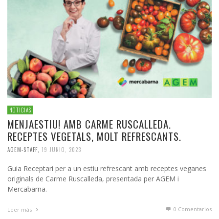
NOTICIAS
MENJAESTIU! AMB CARME RUSCALLEDA.
RECEPTES VEGETALS, MOLT REFRESCANTS.
AGEM-STAFF
,
19 JUNIO, 2023
Guia Receptari per a un estiu refrescant amb receptes veganes
originals de Carme Ruscalleda, presentada per AGEM i
Mercabarna.
0 Comentarios
Leer más