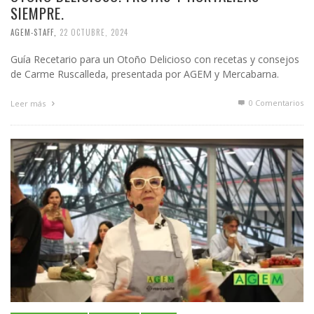
SIEMPRE.
AGEM-STAFF
,
22 OCTUBRE, 2024
Guía Recetario para un Otoño Delicioso con recetas y consejos
de Carme Ruscalleda, presentada por AGEM y Mercabarna.
0 Comentarios
Leer más