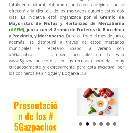
totalmente natural, elaborado con la receta original, que se
ofrecerá a la clientela de los mercados durante estos dos
días. La iniciativa está organizada por el
Gremio de
Mayoristas de Frutas y Hortalizas de Mercabarna
(
AGEM
), junto con el Gremio de Fruteros de Barcelona
y Provincia, y Mercabarna
. Durante todo el mes de junio,
además, se distribuirá a través de estos mercados
municipales el recetario «Sabor a Verano con
#5Gaspatxos» – también accesible en la web
www.5gazpachos.com – con las recetas elaboradas, muy
cuidadosamente y expresamente para esta iniciativa, por
los cocineros Pep Nogué y Boglarka Dul.
Presentació
n de los #
5Gazpachos