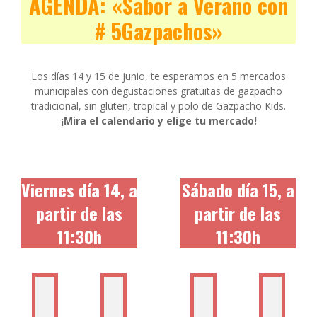
AGENDA: «Sabor a Verano con
# 5Gazpachos»
Los días 14 y 15 de junio, te esperamos en 5 mercados
municipales con degustaciones gratuitas de gazpacho
tradicional, sin gluten, tropical y polo de Gazpacho Kids.
¡Mira el calendario y elige tu mercado!
Viernes día 14, a
Sábado día 15, a
partir de las
partir de las
11:30h
11:30h
Mercat
Mercat
Mercat
Me