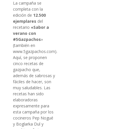
La campaña se
completa con la
edición de
12.500
ejemplares
del
recetario
«Sabor a
verano con
#5Gazpachos
»
(también en
www.5gazpachos.com).
Aquí, se proponen
cinco recetas de
gazpacho que,
además de sabrosas y
fáciles de hacer, son
muy saludables. Las
recetas han sido
elaboradoras
expresamente para
esta campaña por los
cocineros Pep Nogué
y Boglarka Dul y