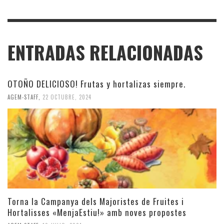
ENTRADAS RELACIONADAS
OTOÑO DELICIOSO! Frutas y hortalizas siempre.
AGEM-STAFF
,
22 OCTUBRE, 2024
Torna la Campanya dels Majoristes de Fruites i
Hortalisses «MenjaEstiu!» amb noves propostes