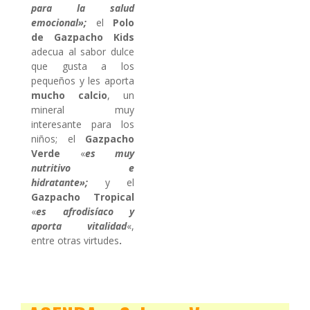
para la salud
emocional»;
el
Polo
de Gazpacho Kids
adecua al sabor dulce
que gusta a los
pequeños y les aporta
mucho calcio
, un
mineral muy
interesante para los
niños; el
Gazpacho
Verde
«
es muy
nutritivo e
hidratante»;
y el
Gazpacho Tropical
«
es afrodisíaco y
aporta vitalidad
«,
entre otras virtudes
.