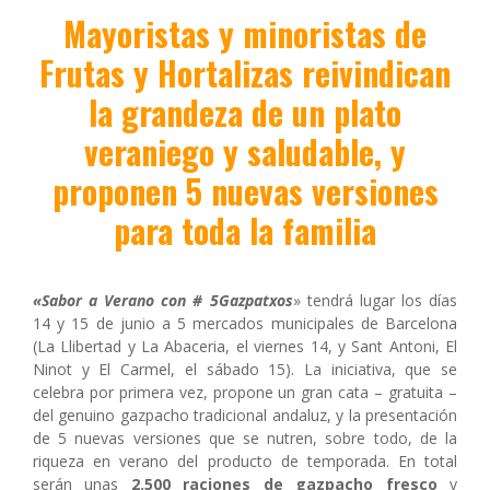
Mayoristas y minoristas de
Frutas y Hortalizas reivindican
la grandeza de un plato
veraniego y saludable, y
proponen 5 nuevas versiones
para toda la familia
«Sabor a Verano con # 5Gazpatxos
» tendrá lugar los días
14 y 15 de junio a 5 mercados municipales de Barcelona
(La Llibertad y La Abaceria, el viernes 14, y Sant Antoni, El
Ninot y El Carmel, el sábado 15). La iniciativa, que se
celebra por primera vez, propone un gran cata – gratuita –
del genuino gazpacho tradicional andaluz, y la presentación
de 5 nuevas versiones que se nutren, sobre todo, de la
riqueza en verano del producto de temporada. En total
serán unas
2.500 raciones de gazpacho fresco
y