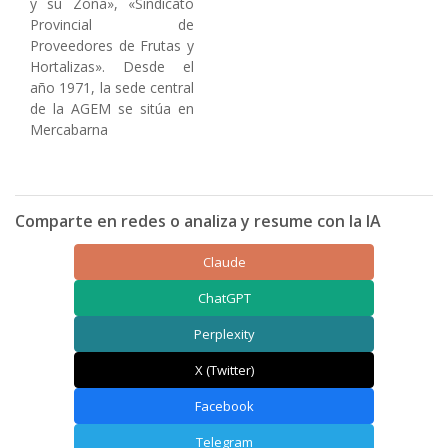
y su Zona», «Sindicato
Provincial de
Proveedores de Frutas y
Hortalizas». Desde el
año 1971, la sede central
de la AGEM se sitúa en
Mercabarna
Comparte en redes o analiza y resume con la IA
Claude
ChatGPT
Perplexity
X (Twitter)
Facebook
Telegram