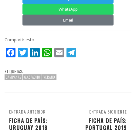
WhatsApp
Email
Compartir esto
Facebook
Twitter
LinkedIn
WhatsApp
Email
Telegram
ETIQUETAS:
CAMPAÑAS
GAZPACHO
VERANO
ENTRADA ANTERIOR
ENTRADA SIGUIENTE
FICHA DE PAÍS:
FICHA DE PAÍS:
URUGUAY 2018
PORTUGAL 2019