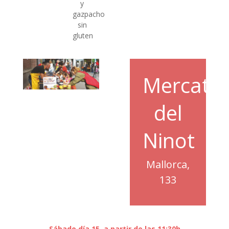
y
gazpacho
sin
gluten
Mercat
del
Ninot
Mallorca,
133
Sábado día 15, a partir de las 11:30h