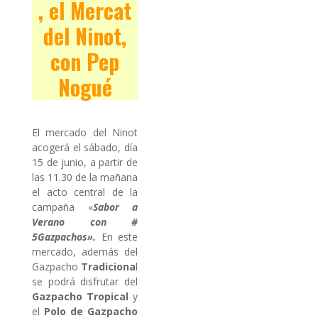
, el Mercat
del Ninot,
con Pep
Nogué
El mercado del Ninot
acogerá el sábado, día
15 de junio, a partir de
las 11.30 de la mañana
el acto central de la
campaña «
Sabor a
Verano con #
5Gazpachos».
En este
mercado, además del
Gazpacho
Tradiciona
l
se podrá disfrutar del
Gazpacho Tropical
y
el
Polo de Gazpacho