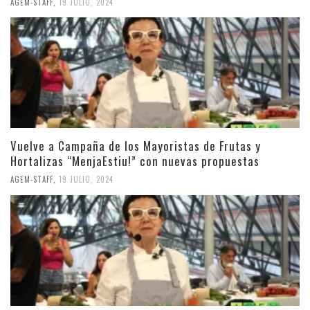
AGEM-STAFF
,
19 JULIO, 2024
Vuelve a Campaña de los Mayoristas de Frutas y
Hortalizas “MenjaEstiu!” con nuevas propuestas
AGEM-STAFF
,
19 JULIO, 2024