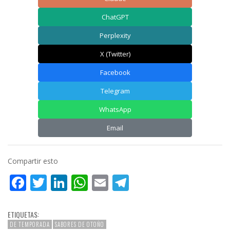
ChatGPT
Perplexity
X (Twitter)
Facebook
Telegram
WhatsApp
Email
Compartir esto
Facebook
Twitter
LinkedIn
WhatsApp
Email
Telegram
ETIQUETAS:
DE TEMPORADA
SABORES DE OTOÑO