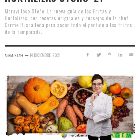
Maravilloso Otoño. La nueva guía de las Frutas y
Hortalizas, con recetas originales y consejos de la chef
Carme Ruscalleda para sacar todo el partido a los frutos
de la temporada.
—
14 DICIEMBRE, 2021
AGEM-STAFF