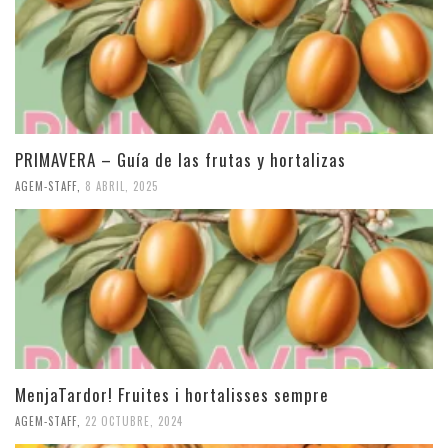
PRIMAVERA – Guía de las frutas y hortalizas
AGEM-STAFF
,
8 ABRIL, 2025
MenjaTardor! Fruites i hortalisses sempre
AGEM-STAFF
,
22 OCTUBRE, 2024