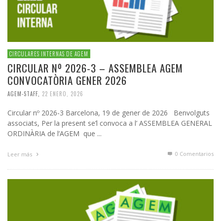
CIRCULARES INTERNAS DE AGEM
CIRCULAR Nº 2026-3 – ASSEMBLEA AGEM
CONVOCATÒRIA GENER 2026
AGEM-STAFF
,
22 ENERO, 2026
Circular nº 2026-3 Barcelona, 19 de gener de 2026 Benvolguts
associats, Per la present se’l convoca a l’ ASSEMBLEA GENERAL
ORDINÀRIA de l’AGEM que ...
0 Comentarios
Leer más