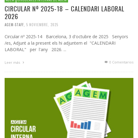
CIRCULAR Nº 2025-18 – CALENDARI LABORAL
2026
AGEM-STAFF
,
5 NOVIEMBRE, 2025
Circular nº 2025-14 Barcelona, 3 d'octubre de 2025 Senyors
/es, Adjunt a la present els hi adjuntem el "CALENDARI
LABORAL" per l'any 2026. ...
0 Comentarios
Leer más