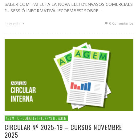
SABER COM T’AFECTA LA NOVA LLEI D’ENVASOS COMERCIALS
? - SESSIÓ INFORMATIVA “ECOEMBES” SOBRE ...
0 Comentarios
Leer más
AGEM
CIRCULARES INTERNAS DE AGEM
CIRCULAR Nº 2025-19 – CURSOS NOVEMBRE
2025