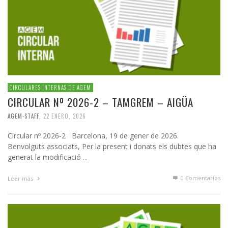
CIRCULARES INTERNAS DE AGEM
CIRCULAR Nº 2026-2 – TAMGREM – AIGÜA
AGEM-STAFF
,
22 ENERO, 2026
Circular nº 2026-2 Barcelona, 19 de gener de 2026.
Benvolguts associats, Per la present i donats els dubtes que ha
generat la modificació ...
0 Comentarios
Leer más