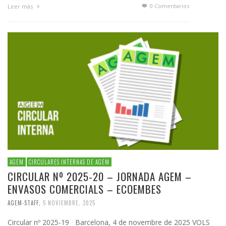
0 Comentarios
Leer más
AGEM
CIRCULARES INTERNAS DE AGEM
CIRCULAR Nº 2025-20 – JORNADA AGEM –
ENVASOS COMERCIALS – ECOEMBES
AGEM-STAFF
,
5 NOVIEMBRE, 2025
Circular nº 2025-19 Barcelona, 4 de novembre de 2025 VOLS