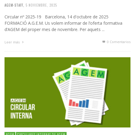
AGEM-STAFF
,
5 NOVIEMBRE, 2025
Circular nº 2025-19 Barcelona, 14 d'octubre de 2025
FORMACIÓ A.G.E.M. Us volem informar de l’oferta formativa
d’AGEM del proper mes de novembre. Per aquets ...
0 Comentarios
Leer más
AGEM
CIRCULARES INTERNAS DE AGEM