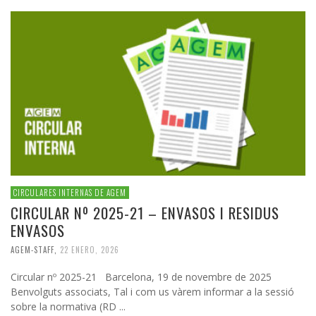
CIRCULARES INTERNAS DE AGEM
CIRCULAR Nº 2025-21 – ENVASOS I RESIDUS
ENVASOS
AGEM-STAFF
,
22 ENERO, 2026
Circular nº 2025-21 Barcelona, 19 de novembre de 2025
Benvolguts associats, Tal i com us vàrem informar a la sessió
sobre la normativa (RD ...