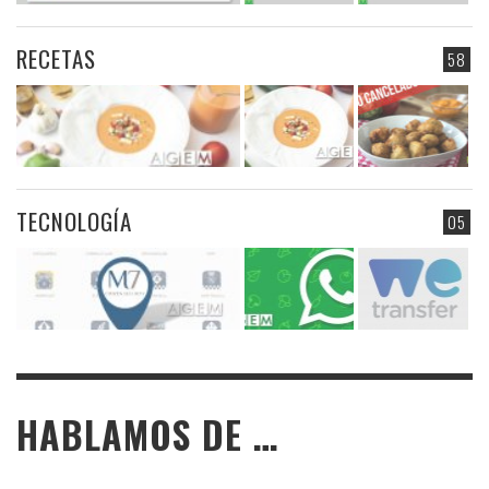
RECETAS
58
TECNOLOGÍA
05
HABLAMOS DE …