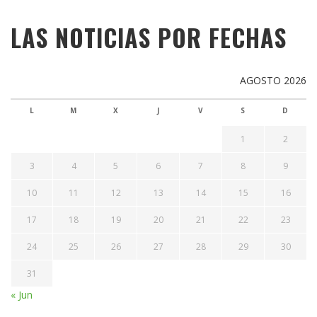
LAS NOTICIAS POR FECHAS
AGOSTO 2026
L
M
X
J
V
S
D
1
2
3
4
5
6
7
8
9
10
11
12
13
14
15
16
17
18
19
20
21
22
23
24
25
26
27
28
29
30
31
« Jun