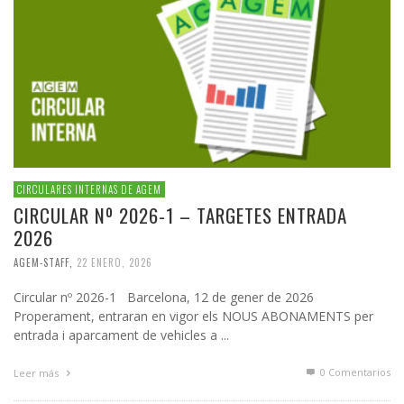
CIRCULARES INTERNAS DE AGEM
CIRCULAR Nº 2026-1 – TARGETES ENTRADA
2026
AGEM-STAFF
,
22 ENERO, 2026
Circular nº 2026-1 Barcelona, 12 de gener de 2026
Properament, entraran en vigor els NOUS ABONAMENTS per
entrada i aparcament de vehicles a ...
0 Comentarios
Leer más