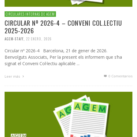
CIRCULARES INTERNAS DE AGEM
CIRCULAR Nº 2026-4 – CONVENI COL.LECTIU
2025-2026
AGEM-STAFF
,
22 ENERO, 2026
Circular nº 2026-4 Barcelona, 21 de gener de 2026.
Benvolguts Associats, Per la present els informem que s’ha
signat el Conveni Col·lectiu aplicable ...
0 Comentarios
Leer más