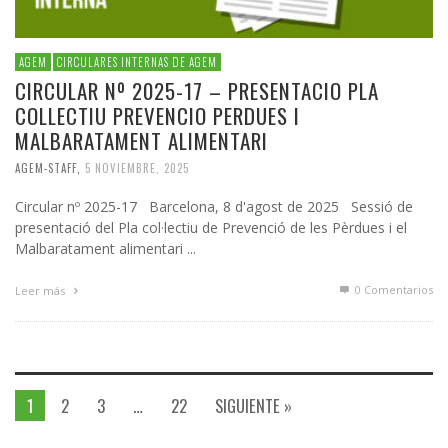
AGEM
CIRCULARES INTERNAS DE AGEM
CIRCULAR Nº 2025-17 – PRESENTACIO PLA
COLLECTIU PREVENCIO PERDUES I
MALBARATAMENT ALIMENTARI
AGEM-STAFF
,
5 NOVIEMBRE, 2025
Circular nº 2025-17 Barcelona, 8 d'agost de 2025 Sessió de
presentació del Pla col·lectiu de Prevenció de les Pèrdues i el
Malbaratament alimentari ...
0 Comentarios
Leer más
1
2
3
…
22
SIGUIENTE »