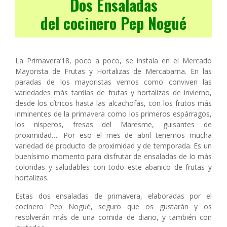
Dos Ensaladas
del cocinero Pep Nogué
La Primavera’18, poco a poco, se instala en el Mercado
Mayorista de Frutas y Hortalizas de Mercabarna. En las
paradas de los mayoristas vemos como conviven las
variedades más tardías de frutas y hortalizas de invierno,
desde los cítricos hasta las alcachofas, con los frutos más
inminentes de la primavera como los primeros espárragos,
los nísperos, fresas del Maresme, guisantes de
proximidad…. Por eso el mes de abril tenemos mucha
variedad de producto de proximidad y de temporada. Es un
buenísimo momento para disfrutar de ensaladas de lo más
coloridas y saludables con todo este abanico de frutas y
hortalizas.
Estas dos ensaladas de primavera, elaboradas por el
cocinero Pep Nogué, seguro que os gustarán y os
resolverán más de una comida de diario, y también con