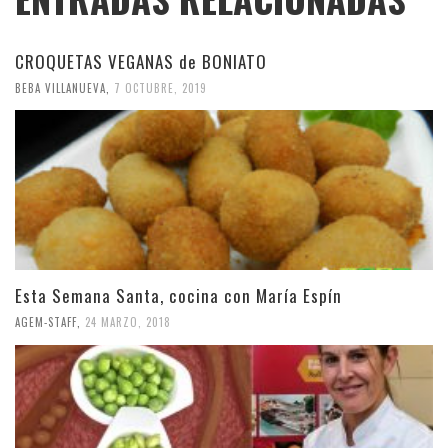
CROQUETAS VEGANAS de BONIATO
BEBA VILLANUEVA
,
7 OCTUBRE, 2019
Esta Semana Santa, cocina con María Espín
AGEM-STAFF
,
24 MARZO, 2018