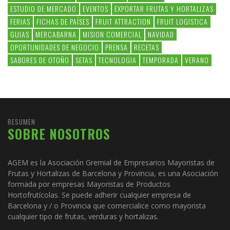
ESTUDIO DE MERCADO
EVENTOS
EXPORTAR FRUTAS Y HORTALIZAS
FERIAS
FICHAS DE PAÍSES
FRUIT ATTRACTION
FRUIT LOGISTICA
GUIAS
MERCABARNA
MISION COMERCIAL
NAVIDAD
OPORTUNIDADES DE NEGOCIO
PRENSA
RECETAS
SABORES DE OTOÑO
SETAS
TECNOLOGIA
TEMPORADA
VERANO
RESUMEN
SOBRE NOSOTROS
AGEM es la Asociación Gremial de Empresarios Mayoristas de
Frutas y Hortalizas de Barcelona y Provincia, es una Asociación
formada por empresas Mayoristas de Productos
Hortofrutícolas. Se puede adherir cualquier empresa de
Barcelona y / o Provincia que comercialice como mayorista
cualquier tipo de frutas, verduras y hortalizas.