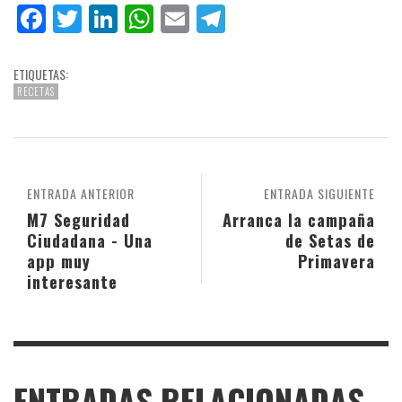
Facebook
Twitter
LinkedIn
WhatsApp
Email
Telegram
ETIQUETAS:
RECETAS
ENTRADA ANTERIOR
ENTRADA SIGUIENTE
M7 Seguridad
Arranca la campaña
Ciudadana - Una
de Setas de
app muy
Primavera
interesante
ENTRADAS RELACIONADAS