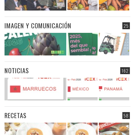
IMAGEN Y COMUNICACIÓN
25
NOTICIAS
162
RECETAS
58