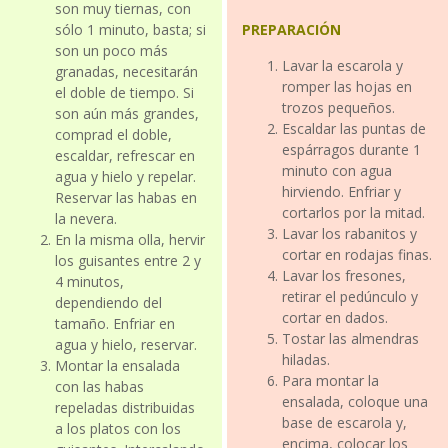
son muy tiernas, con
sólo 1 minuto, basta; si
PREPARACIÓN
son un poco más
Lavar la escarola y
granadas, necesitarán
romper las hojas en
el doble de tiempo. Si
trozos pequeños.
son aún más grandes,
Escaldar las puntas de
comprad el doble,
espárragos durante 1
escaldar, refrescar en
minuto con agua
agua y hielo y repelar.
hirviendo. Enfriar y
Reservar las habas en
cortarlos por la mitad.
la nevera.
Lavar los rabanitos y
En la misma olla, hervir
cortar en rodajas finas.
los guisantes entre 2 y
Lavar los fresones,
4 minutos,
retirar el pedúnculo y
dependiendo del
cortar en dados.
tamaño. Enfriar en
Tostar las almendras
agua y hielo, reservar.
hiladas.
Montar la ensalada
Para montar la
con las habas
ensalada, coloque una
repeladas distribuidas
base de escarola y,
a los platos con los
encima, colocar los