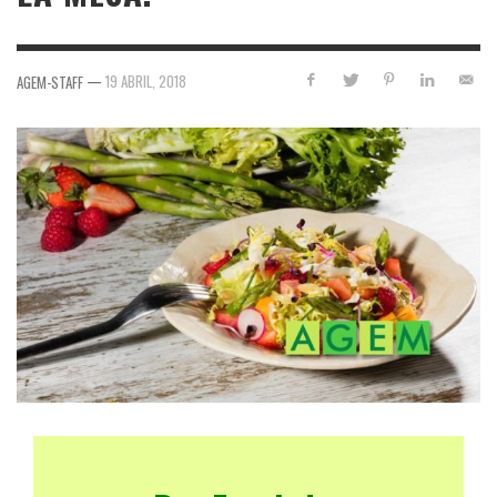
—
19 ABRIL, 2018
AGEM-STAFF