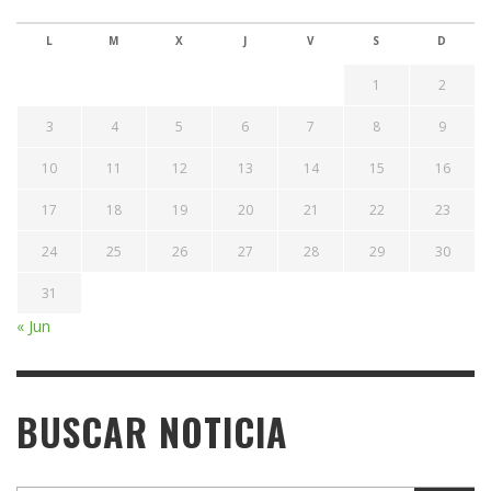
L
M
X
J
V
S
D
1
2
3
4
5
6
7
8
9
10
11
12
13
14
15
16
17
18
19
20
21
22
23
24
25
26
27
28
29
30
31
« Jun
BUSCAR NOTICIA