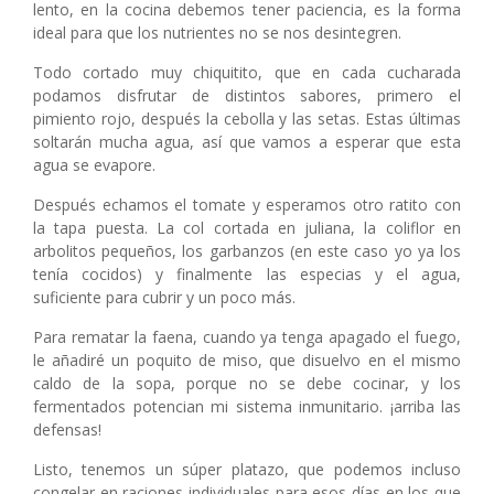
lento, en la cocina debemos tener paciencia, es la forma
ideal para que los nutrientes no se nos desintegren.
Todo cortado muy chiquitito, que en cada cucharada
podamos disfrutar de distintos sabores, primero el
pimiento rojo, después la cebolla y las setas. Estas últimas
soltarán mucha agua, así que vamos a esperar que esta
agua se evapore.
Después echamos el tomate y esperamos otro ratito con
la tapa puesta. La col cortada en juliana, la coliflor en
arbolitos pequeños, los garbanzos (en este caso yo ya los
tenía cocidos) y finalmente las especias y el agua,
suficiente para cubrir y un poco más.
Para rematar la faena, cuando ya tenga apagado el fuego,
le añadiré un poquito de miso, que disuelvo en el mismo
caldo de la sopa, porque no se debe cocinar, y los
fermentados potencian mi sistema inmunitario. ¡arriba las
defensas!
Listo, tenemos un súper platazo, que podemos incluso
congelar en raciones individuales para esos días en los que