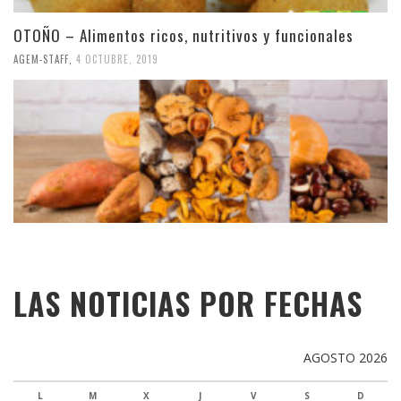
OTOÑO – Alimentos ricos, nutritivos y funcionales
AGEM-STAFF
,
4 OCTUBRE, 2019
LAS NOTICIAS POR FECHAS
AGOSTO 2026
L
M
X
J
V
S
D