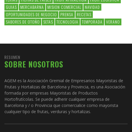
GUIAS
MERCABARNA
MISION COMERCIAL
NAVIDAD
OPORTUNIDADES DE NEGOCIO
PRENSA
RECETAS
SABORES DE OTOÑO
SETAS
TECNOLOGIA
TEMPORADA
VERANO
RESUMEN
SOBRE NOSOTROS
AGEM es la Asociación Gremial de Empresarios Mayoristas de
Frutas y Hortalizas de Barcelona y Provincia, es una Asociación
formada por empresas Mayoristas de Productos
Hortofrutícolas. Se puede adherir cualquier empresa de
Barcelona y / o Provincia que comercialice como mayorista
cualquier tipo de frutas, verduras y hortalizas.