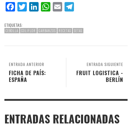
Facebook
Twitter
LinkedIn
WhatsApp
Email
Telegram
ETIQUETAS:
CEBOLLA
COLIFLOR
GARBANZOS
RECETAS
SETAS
ENTRADA ANTERIOR
ENTRADA SIGUIENTE
FICHA DE PAÍS:
FRUIT LOGISTICA -
ESPAÑA
BERLÍN
ENTRADAS RELACIONADAS