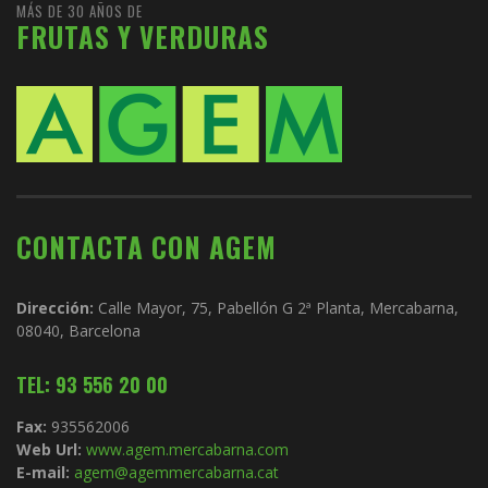
MÁS DE 30 AÑOS DE
FRUTAS Y VERDURAS
CONTACTA CON AGEM
Dirección:
Calle Mayor, 75, Pabellón G 2ª Planta, Mercabarna,
08040, Barcelona
TEL: 93 556 20 00
Fax:
935562006
Web Url:
www.agem.mercabarna.com
E-mail:
agem@agemmercabarna.cat