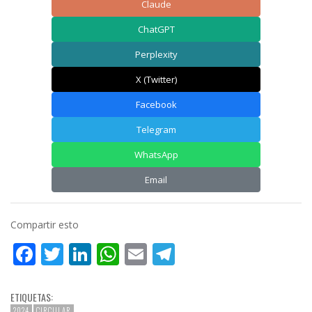
Claude
ChatGPT
Perplexity
X (Twitter)
Facebook
Telegram
WhatsApp
Email
Compartir esto
Facebook
Twitter
LinkedIn
WhatsApp
Email
Telegram
ETIQUETAS:
2024
CIRCULAR