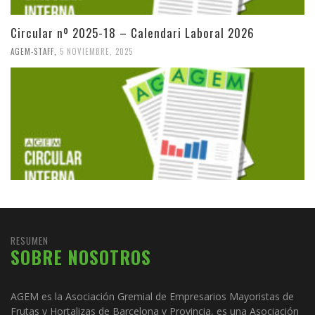
Circular nº 2025-18 – Calendari Laboral 2026
AGEM-STAFF
,
5 NOVIEMBRE, 2025
RESUMEN
SOBRE NOSOTROS
AGEM es la Asociación Gremial de Empresarios Mayoristas de
Frutas y Hortalizas de Barcelona y Provincia, es una Asociación