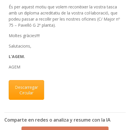
És per aquest motiu que volem reconèixer la vostra tasca
amb un diploma acreditatiu de la vostra col·laboració, que
podeu passar a recollir per les nostres oficines (C/ Major nº
75 – Pavelló G 2ª planta).
Moltes gràcies!!!!
Salutacions,
L’AGEM.
AGEM
Descarregar
Circular
Comparte en redes o analiza y resume con la IA