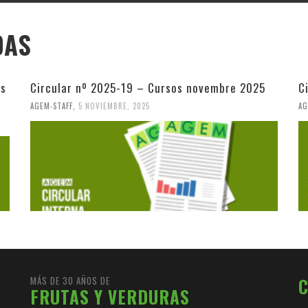
DAS
os
Circular nº 2025-19 – Cursos novembre 2025
C
AGEM-STAFF
,
5 NOVIEMBRE, 2025
AG
MÁS DE 30 AÑOS DE
FRUTAS Y VERDURAS