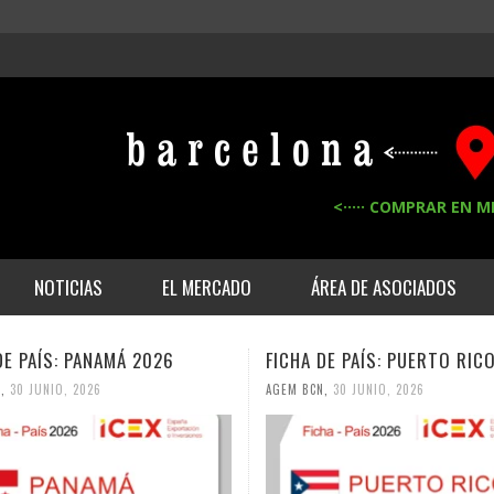
<····· COMPRAR EN M
NOTICIAS
EL MERCADO
ÁREA DE ASOCIADOS
DE PAÍS: PANAMÁ 2026
FICHA DE PAÍS: PUERTO RIC
N
,
30 JUNIO, 2026
AGEM BCN
,
30 JUNIO, 2026