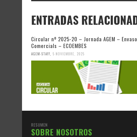
ENTRADAS RELACIONA
Circular nº 2025-20 – Jornada AGEM – Envas
Comercials – ECOEMBES
AGEM-STAFF
,
5 NOVIEMBRE, 2025
RESUMEN
SOBRE NOSOTROS