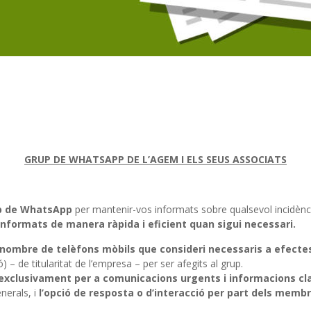
GRUP DE WHATSAPP DE L’AGEM I ELS SEUS ASSOCIATS
p de WhatsApp
per mantenir-vos informats sobre qualsevol incidènci
informats de manera ràpida i eficient quan sigui necessari.
 nombre de telèfons mòbils que consideri necessaris a efecte
– de titularitat de l’empresa – per ser afegits al grup.
exclusivament per a comunicacions urgents i informacions cl
nerals, i
l’opció de resposta o d’interacció per part dels memb