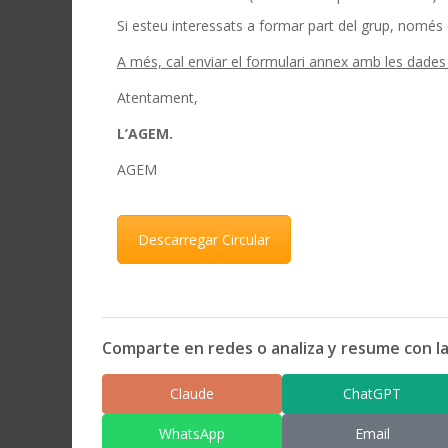
Si esteu interessats a formar part del grup, nomé
A més, cal enviar el formulari annex amb les dade
Atentament,
L’AGEM.
AGEM
Descarregar Circular
Comparte en redes o analiza y resume con la
Claude
ChatGPT
WhatsApp
Email