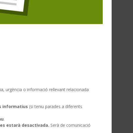
a, urgència o informació rellevant relacionada
s informatius
(si teniu parades a diferents
au
.
res estarà desactivada.
Serà de comunicació