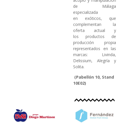
acopio y manipulación
de Málaga
especializada
en exóticos, que
complementan la
oferta actual y
los productos de
producción propia
representados en las
marcas: Livinda,
Delissium, Alegría y
Solita.
(Pabellón 10, Stand
10E02)