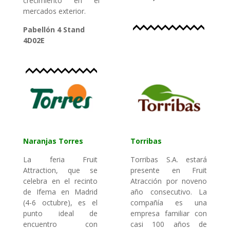
crecimiento en el
mercados exterior.
Pabellón 4 Stand
4D02E
Naranjas Torres
Torribas
La feria Fruit
Torribas S.A. estará
Attraction, que se
presente en Fruit
celebra en el recinto
Atracción por noveno
de Ifema en Madrid
año consecutivo. La
(4-6 octubre), es el
compañía es una
punto ideal de
empresa familiar con
encuentro con
casi 100 años de