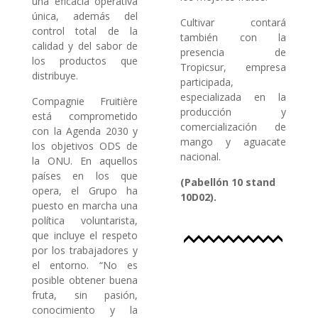
una eficacia operativa
única, además del
Cultivar contará
control total de la
también con la
calidad y del sabor de
presencia de
los productos que
Tropicsur, empresa
distribuye.
participada,
especializada en la
Compagnie Fruitière
producción y
está comprometido
comercialización de
con la Agenda 2030 y
mango y aguacate
los objetivos ODS de
nacional.
la ONU. En aquellos
países en los que
(Pabellón 10 stand
opera, el Grupo ha
10D02).
puesto en marcha una
política voluntarista,
que incluye el respeto
por los trabajadores y
el entorno. “No es
posible obtener buena
fruta, sin pasión,
conocimiento y la