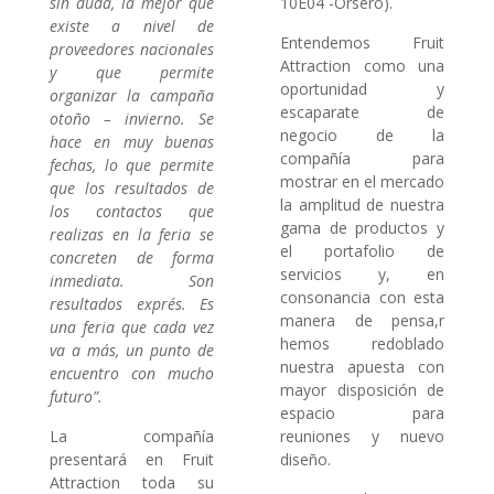
sin duda, la mejor que
10E04 -Orsero).
existe a nivel de
Entendemos Fruit
proveedores nacionales
Attraction como una
y que permite
oportunidad y
organizar la campaña
escaparate de
otoño – invierno. Se
negocio de la
hace en muy buenas
compañía para
fechas, lo que permite
mostrar en el mercado
que los resultados de
la amplitud de nuestra
los contactos que
gama de productos y
realizas en la feria se
el portafolio de
concreten de forma
servicios y, en
inmediata. Son
consonancia con esta
resultados exprés. Es
manera de pensa,r
una feria que cada vez
hemos redoblado
va a más, un punto de
nuestra apuesta con
encuentro con mucho
mayor disposición de
futuro”.
espacio para
La compañía
reuniones y nuevo
presentará en Fruit
diseño.
Attraction toda su