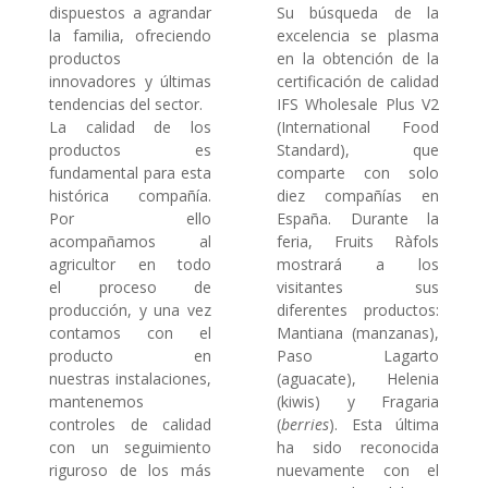
dispuestos a agrandar
Su búsqueda de la
la familia, ofreciendo
excelencia se plasma
productos
en la obtención de la
innovadores y últimas
certificación de calidad
tendencias del sector.
IFS Wholesale Plus V2
La calidad de los
(International Food
productos es
Standard), que
fundamental para esta
comparte con solo
histórica compañía.
diez compañías en
Por ello
España. Durante la
acompañamos al
feria, Fruits Ràfols
agricultor en todo
mostrará a los
el proceso de
visitantes sus
producción, y una vez
diferentes productos:
contamos con el
Mantiana (manzanas),
producto en
Paso Lagarto
nuestras instalaciones,
(aguacate), Helenia
mantenemos
(kiwis) y Fragaria
controles de calidad
(
berries
). Esta última
con un seguimiento
ha sido reconocida
riguroso de los más
nuevamente con el