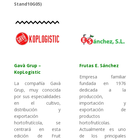
Stand10G05)
Gavà Grup –
Frutas E. Sánchez
KopLogistic
Empresa familiar
La compañía Gavà
fundada en 1976
Grup, muy conocida
dedicada a la
por sus especialidades
producción,
en el cultivo,
importación y
distribución y
exportación de
exportación
productos
hortofrutícola, se
hortofrutícolas.
centrará en esta
Actualmente es uno
edición de Fruit
de los principales