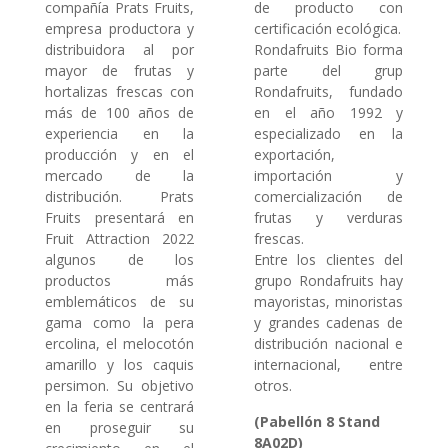
compañía Prats Fruits,
de producto con
empresa productora y
certificación ecológica.
distribuidora al por
Rondafruits Bio forma
mayor de frutas y
parte del grup
hortalizas frescas con
Rondafruits, fundado
más de 100 años de
en el año 1992 y
experiencia en la
especializado en la
producción y en el
exportación,
mercado de la
importación y
distribución. Prats
comercialización de
Fruits presentará en
frutas y verduras
Fruit Attraction 2022
frescas.
algunos de los
Entre los clientes del
productos más
grupo Rondafruits hay
emblemáticos de su
mayoristas, minoristas
gama como la pera
y grandes cadenas de
ercolina, el melocotón
distribución nacional e
amarillo y los caquis
internacional, entre
persimon. Su objetivo
otros.
en la feria se centrará
(Pabellón 8 Stand
en proseguir su
8A02D)