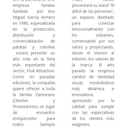
empresa familiar
presentará su stand “El
fundada por don
árbol de las personas”,
Miguel García Armero
un espacio diseñado
en 1986, especializada
para conectar
en la producción,
emocionalmente con
distribución y
los visitantes,
comercialización de
comenzando por sus
patatas y cebollas
raíces y proyectando,
estará presente un
desde el interior al
año más en la feria
exterior, los valores de
más importante del
la marca. El año
sector, Fruit Attraction.
pasado la empresa
Como en pasadas
cambió de identidad
ediciones, la compañía
visual, mostrándose
quiere ofrecer a toda
más dinámica e
la familia Zamorano
innovadora,
(Clientes y
apostando por la
Proveedores) un lugar
calidad para cumplir
de encuentro
con las expectativas
enriquecedor para
de los clientes más
todos. Siempre
exigentes.