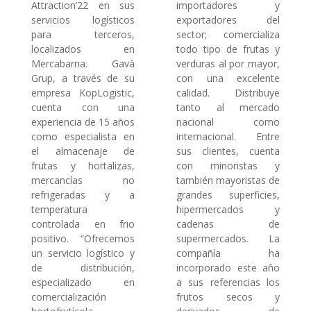
Attraction’22 en sus
importadores y
servicios logísticos
exportadores del
para terceros,
sector; comercializa
localizados en
todo tipo de frutas y
Mercabarna. Gavà
verduras al por mayor,
Grup, a través de su
con una excelente
empresa KopLogistic,
calidad. Distribuye
cuenta con una
tanto al mercado
experiencia de 15 años
nacional como
como especialista en
internacional. Entre
el almacenaje de
sus clientes, cuenta
frutas y hortalizas,
con minoristas y
mercancías no
también mayoristas de
refrigeradas y a
grandes superficies,
temperatura
hipermercados y
controlada en frio
cadenas de
positivo. “Ofrecemos
supermercados. La
un servicio logístico y
compañía ha
de distribución,
incorporado este año
especializado en
a sus referencias los
comercialización
frutos secos y