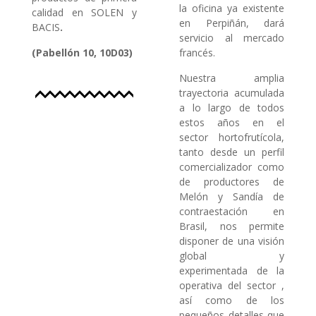
la oficina ya existente
calidad en SOLEN y
en Perpiñán, dará
BACIS
.
servicio al mercado
(
Pabellón 10, 10D03)
francés.
Nuestra amplia
trayectoria acumulada
a lo largo de todos
estos años en el
sector hortofrutícola,
tanto desde un perfil
comercializador como
de productores de
Melón y Sandía de
contraestación en
Brasil, nos permite
disponer de una visión
global y
experimentada de la
operativa del sector ,
así como de los
pequeños detalles que