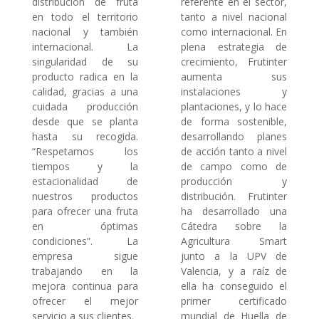
distribución de fruta
referente en el sector,
en todo el territorio
tanto a nivel nacional
nacional y también
como internacional. En
internacional. La
plena estrategia de
singularidad de su
crecimiento, Frutinter
producto radica en la
aumenta sus
calidad, gracias a una
instalaciones y
cuidada producción
plantaciones, y lo hace
desde que se planta
de forma sostenible,
hasta su recogida.
desarrollando planes
“Respetamos los
de acción tanto a nivel
tiempos y la
de campo como de
estacionalidad de
producción y
nuestros productos
distribución. Frutinter
para ofrecer una fruta
ha desarrollado una
en óptimas
Cátedra sobre la
condiciones”. La
Agricultura Smart
empresa sigue
junto a la UPV de
trabajando en la
Valencia, y a raíz de
mejora continua para
ella ha conseguido el
ofrecer el mejor
primer certificado
servicio a sus clientes.
mundial de Huella de