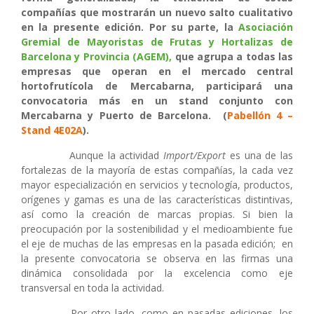
compañías que mostrarán un nuevo salto cualitativo
en la presente edición. Por su parte, la
Asociación
Gremial de Mayoristas de Frutas y Hortalizas de
Barcelona y Provincia (AGEM),
que agrupa a todas las
empresas que operan en el mercado central
hortofrutícola de Mercabarna, participará una
convocatoria más en un stand conjunto con
Mercabarna y Puerto de Barcelona. (
Pabellón 4 –
Stand 4E02A
).
Aunque la actividad
Import/Export
es una de las
fortalezas de la mayoría de estas compañías, la cada vez
mayor especialización en servicios y tecnología, productos,
orígenes y gamas es una de las características distintivas,
así como la creación de marcas propias. Si bien la
preocupación por la sostenibilidad y el medioambiente fue
el eje de muchas de las empresas en la pasada edición; en
la presente convocatoria se observa en las firmas una
dinámica consolidada por la excelencia como eje
transversal en toda la actividad.
Por otro lado, como en pasadas ediciones, los