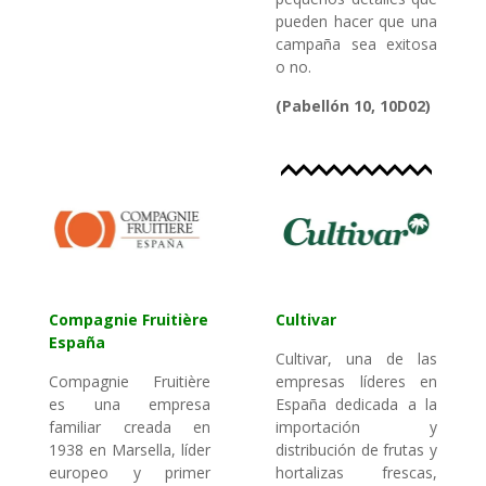
pueden hacer que una
campaña sea exitosa
o no.
(
Pabellón 10, 10D02)
Compagnie Fruitière
Cultivar
España
Cultivar, una de las
Compagnie Fruitière
empresas líderes en
es una empresa
España dedicada a la
familiar creada en
importación y
1938 en Marsella, líder
distribución de frutas y
europeo y primer
hortalizas frescas,