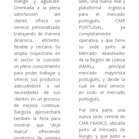
mango y aguacate.
lado, una nueva filial y
Orientada a la plena
plataforma logística
satisfacción del
para el mercado
cliente, ofrece un
portugués, CMR
servicio personalizado
PORTUGAL, ya
trabajando de manera
completamente
dinámica, eficiente,
operativa, y que tiene
flexible y cercana. Su
su sede junto al
amplia trayectoria en
Mercado Abasteador
el sector le concede
de la Región de Lisboa
un pleno conocimiento
(MARL), principal
para poder trabajar y
mercado mayorista
ofrecer sus productos
portugués, y desde la
adecuándose a las
cual se dará servicio
necesidades de sus
en todo el mercado
clientes en un proceso
portugués.
de mejora continua
.
Por otra parte, una
Bargosa aprovechará
nueva sede central de
también la feria para
CMR FRANCE, ubicada
mostrar que “deja
junto al mercado de
marca” ofreciendo
Rungis, y que junto a
productos de primera