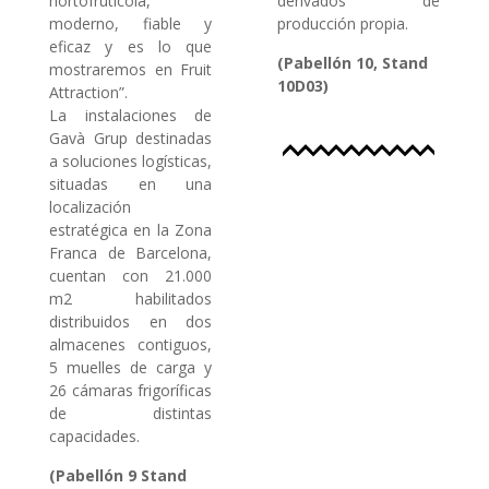
hortofrutícola,
derivados de
moderno, fiable y
producción propia.
eficaz y es lo que
(
Pabellón 10, Stand
mostraremos en Fruit
10D03)
Attraction”.
La instalaciones de
Gavà Grup destinadas
a soluciones logísticas,
situadas en una
localización
estratégica en la Zona
Franca de Barcelona,
cuentan con 21.000
m2 habilitados
distribuidos en dos
almacenes contiguos,
5 muelles de carga y
26 cámaras frigoríficas
de distintas
capacidades.
(Pabellón 9 Stand