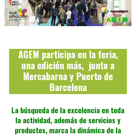
AGEM participa en la feria,
una edición más, junto a
Mercabarna y Puerto de
Barcelona
La búsqueda de la excelencia en toda
la actividad, además de servicios y
productos, marca la dinámica de la