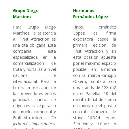
Grupo Diego
Hermanos
Martínez
Fernández López
Para Grupo Diego
Hnos. Fernández
Martínez, la asistencia
López es firma
a Fruit Attraction es
expositora desde la
una cita obligada. Esta
primera edición de
compañía está
Fruit Attraction y en
especializada en la
esta ocasión apuesta
comercialización de
por el máximo espacio
fruta y hortaliza a nivel
posible en armonía
nacional e
con la marca Gruppo
internacional. Para la
Orsero, contará con
firma, la elección de
dos stands de 128 m2
los proveedores en los
en el Pabellón 10 del
principales puntos de
recinto ferial de Ifema
origen es clave para su
ubicados en el pasillo
desarrollo comercial y
central. (número de
Fruit Attraction es
“la
stand 10D04 -Hnos.
feria más importante y,
Fernández López y