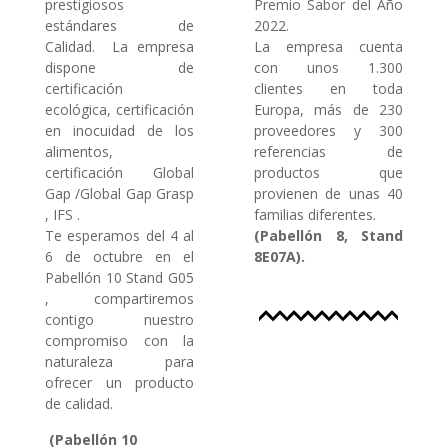
prestigiosos
Premio Sabor del Año
estándares de
2022.
Calidad. La empresa
La empresa cuenta
dispone de
con unos 1.300
certificación
clientes en toda
ecológica, certificación
Europa, más de 230
en inocuidad de los
proveedores y 300
alimentos,
referencias de
certificación Global
productos que
Gap /Global Gap Grasp
provienen de unas 40
, IFS .
familias diferentes.
Te esperamos del 4 al
(Pabellón 8, Stand
6 de octubre en el
8E07A).
Pabellón 10 Stand G05
, compartiremos
contigo nuestro
compromiso con la
naturaleza para
ofrecer un producto
de calidad.
(Pabellón 10