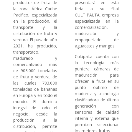
productor de fruta de
presentará en esta
la zona África Caribe
feria a su filial
Pacífico, especializada
CULTIPALTA, empresa
en la producción, el
especializada en la
transporte y la
comercialización,
distribución de fruta y
maduración y
verdura. El pasado año
empaquetado de
2021, ha producido,
aguacates y mangos.
transportado,
Cultipalta cuenta con
madurado y
la tecnología más
comercializado más
puntera: cámaras de
de 903.000 toneladas
maduración para
de fruta y verdura, de
ofrecer la fruta en su
las cuales 783.000
punto óptimo de
toneladas de bananas
madurez y tecnología
en Europa y en todo el
clasificadora de última
mundo. El dominio
generación con
integral de todo el
sensores de calidad
negocio, desde la
interna y externa que
producción a la
permiten seleccionar
distribución, permite
los mejores frutos.