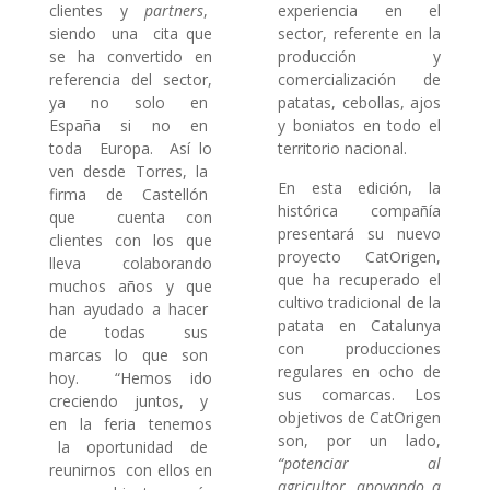
clientes y
partners
,
experiencia en el
siendo una cita que
sector, referente en la
se ha convertido en
producción y
referencia del sector,
comercialización de
ya no solo en
patatas, cebollas, ajos
España si no en
y boniatos en todo el
toda Europa. Así lo
territorio nacional.
ven desde Torres, la
En esta edición, la
firma de Castellón
histórica compañía
que cuenta con
presentará su nuevo
clientes con los que
proyecto CatOrigen,
lleva colaborando
que ha recuperado el
muchos años y que
cultivo tradicional de la
han ayudado a hacer
patata en Catalunya
de todas sus
con producciones
marcas lo que son
regulares en ocho de
hoy. “Hemos ido
sus comarcas. Los
creciendo juntos, y
objetivos de CatOrigen
en la feria tenemos
son, por un lado,
la oportunidad de
“potenciar al
reunirnos con ellos en
agricultor, apoyando a