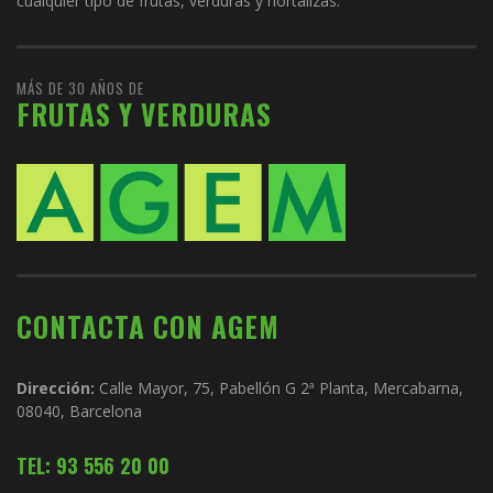
cualquier tipo de frutas, verduras y hortalizas.
MÁS DE 30 AÑOS DE
FRUTAS Y VERDURAS
CONTACTA CON AGEM
Dirección:
Calle Mayor, 75, Pabellón G 2ª Planta, Mercabarna,
08040, Barcelona
TEL: 93 556 20 00