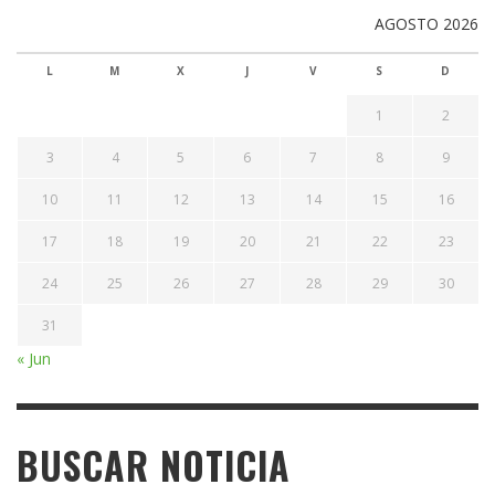
AGOSTO 2026
L
M
X
J
V
S
D
1
2
3
4
5
6
7
8
9
10
11
12
13
14
15
16
17
18
19
20
21
22
23
24
25
26
27
28
29
30
31
« Jun
BUSCAR NOTICIA