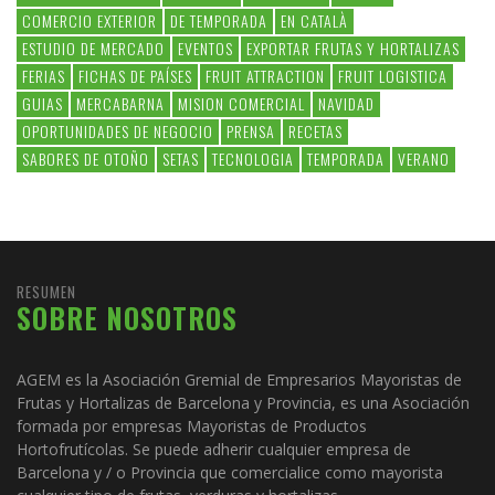
COMERCIO EXTERIOR
DE TEMPORADA
EN CATALÀ
ESTUDIO DE MERCADO
EVENTOS
EXPORTAR FRUTAS Y HORTALIZAS
FERIAS
FICHAS DE PAÍSES
FRUIT ATTRACTION
FRUIT LOGISTICA
GUIAS
MERCABARNA
MISION COMERCIAL
NAVIDAD
OPORTUNIDADES DE NEGOCIO
PRENSA
RECETAS
SABORES DE OTOÑO
SETAS
TECNOLOGIA
TEMPORADA
VERANO
RESUMEN
SOBRE NOSOTROS
AGEM es la Asociación Gremial de Empresarios Mayoristas de
Frutas y Hortalizas de Barcelona y Provincia, es una Asociación
formada por empresas Mayoristas de Productos
Hortofrutícolas. Se puede adherir cualquier empresa de
Barcelona y / o Provincia que comercialice como mayorista