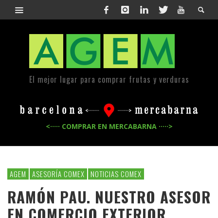
El mejor lugar para comprar frutas y verduras
<····· COMPRAR EN MERCABARNA ·····>
AGEM
ASESORÍA COMEX
NOTICIAS COMEX
RAMÓN PAU. NUESTRO ASESOR
EN COMERCIO EXTERIOR