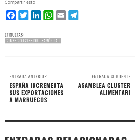
Compartir esto
Facebook
Twitter
LinkedIn
WhatsApp
Email
Telegram
ETIQUETAS:
COMERCIO EXTERIOR
RAMÓN PAU
ENTRADA ANTERIOR
ENTRADA SIGUIENTE
ESPAÑA INCREMENTA
ASAMBLEA CLUSTER
SUS EXPORTACIONES
ALIMENTARI
A MARRUECOS