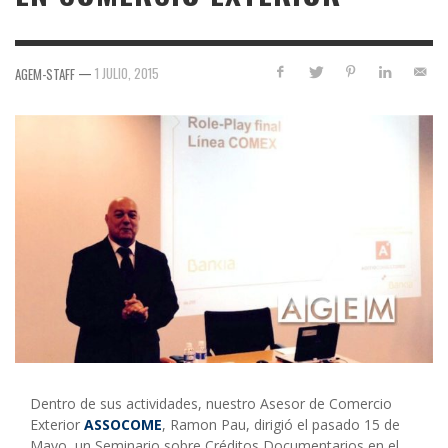
—
1 JULIO, 2015
AGEM-STAFF
Dentro de sus actividades, nuestro Asesor de Comercio
Exterior
ASSOCOME
, Ramon Pau, dirigió el pasado 15 de
Mayo, un Seminario sobre Créditos Documentarios en el