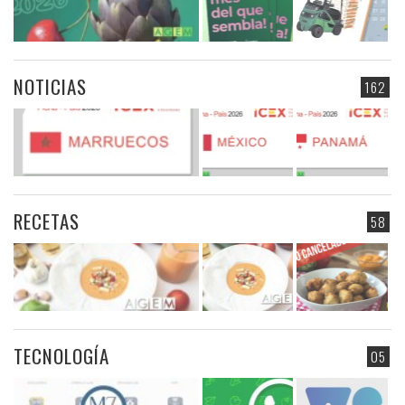
NOTICIAS
162
RECETAS
58
TECNOLOGÍA
05