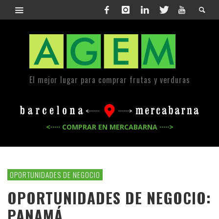
El mejor lugar para comprar frutas y verduras
<····· COMPRAR EN MERCABARNA ·····>
OPORTUNIDADES DE NEGOCIO
OPORTUNIDADES DE NEGOCIO:
PANAMÁ