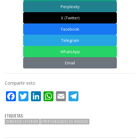
Perplexity
X (Twitter)
Facebook
Telegram
WhatsApp
Email
Compartir esto
Facebook
Twitter
LinkedIn
WhatsApp
Email
Telegram
ETIQUETAS:
COMERCIO EXTERIOR
OPORTUNIDADES DE NEGOCIO