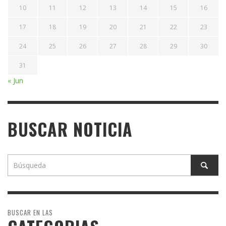
10
11
12
13
14
15
16
17
18
19
20
21
22
23
24
25
26
27
28
29
30
31
« Jun
BUSCAR NOTICIA
BUSCAR EN LAS