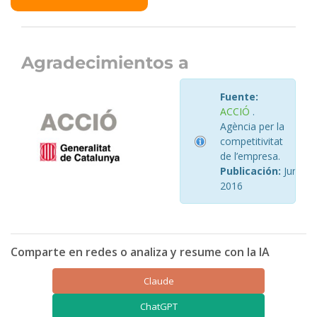
Agradecimientos a
Fuente:
ACCIÓ
.
Agència per la
competitivitat
de l’empresa.
Publicación:
Junio
2016
Comparte en redes o analiza y resume con la IA
Claude
ChatGPT