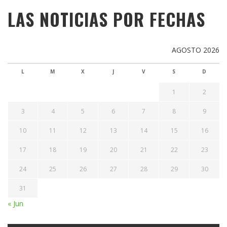
LAS NOTICIAS POR FECHAS
AGOSTO 2026
L
M
X
J
V
S
D
1
2
3
4
5
6
7
8
9
10
11
12
13
14
15
16
17
18
19
20
21
22
23
24
25
26
27
28
29
30
31
« Jun