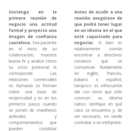
Sostenga en la
Antes de acudir a una
primera reunión de
reunión asegúrese de
negocio una actitud
que podrá tener lugar
formal y proyecte una
en un idioma en el que
imagen de confianza
esté capacitado para
cautelosa.
Sea paciente
negociar.
Si bien es
en el inicio de su
relativamente común
colaboración, muestre
encontrar a directivos
buena fe y analice cómo
rumanos que se
su socio potencial le
comunican fluidamente
corresponde. Las
en inglés, francés,
relaciones comerciales
italiano o español,
en Rumanía se forman
tampoco es infrecuente
sobre una base de
dar con otros que sólo
reciprocidad y es en los
conocen su idioma
primeros pasos cuando
nativo. Verifique en qué
se ponen de manifiesto
caso se encuentra y, de
actitudes y
ser necesario, no olvide
comportamientos que
contratar a un intérprete.
pueden constituir