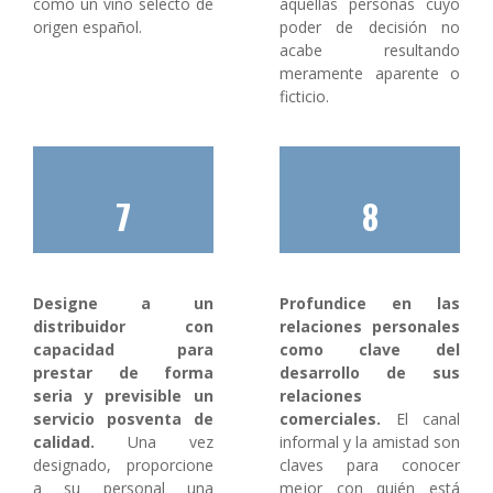
como un vino selecto de
aquellas personas cuyo
origen español.
poder de decisión no
acabe resultando
meramente aparente o
ficticio.
7
8
Designe a un
Profundice en las
distribuidor con
relaciones personales
capacidad para
como clave del
prestar de forma
desarrollo de sus
seria y previsible un
relaciones
servicio posventa de
comerciales.
El canal
calidad.
Una vez
informal y la amistad son
designado, proporcione
claves para conocer
a su personal una
mejor con quién está