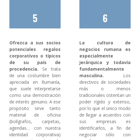
5
6
Ofrezca a sus socios
La cultura de
potenciales regalos
negocios rumana es
corporativos o típicos
especialmente
de su país de
jerárquica y todavía
procedencia.
Se trata
fundamentalmente
de una costumbre bien
masculina.
Los
apreciada en Rumanía,
directivos de sociedades
que suele interpretarse
más o menos
como una demostración
tradicionales ostentan un
de interés genuino. A ese
poder rígido y extenso,
propósito sirve tanto
por lo que el único modo
material de oficina
de llegar a acuerdos con
(bolígrafos, carpetas,
sus empresas es
agendas… con nuestra
identificarlos, a fin de
identidad corporativa)
negociar sólo con