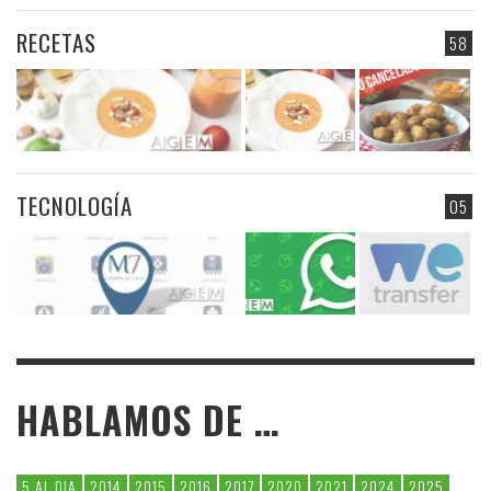
RECETAS
58
TECNOLOGÍA
05
HABLAMOS DE …
5 AL DIA
2014
2015
2016
2017
2020
2021
2024
2025