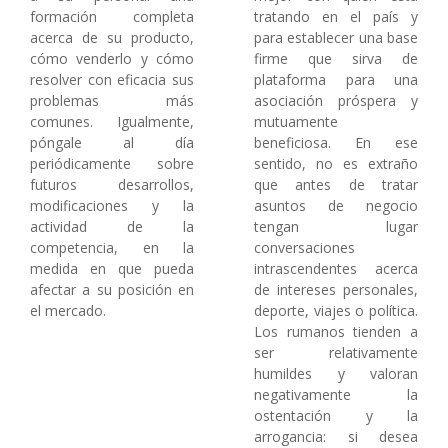
formación completa
tratando en el país y
acerca de su producto,
para establecer una base
cómo venderlo y cómo
firme que sirva de
resolver con eficacia sus
plataforma para una
problemas más
asociación próspera y
comunes. Igualmente,
mutuamente
póngale al día
beneficiosa. En ese
periódicamente sobre
sentido, no es extraño
futuros desarrollos,
que antes de tratar
modificaciones y la
asuntos de negocio
actividad de la
tengan lugar
competencia, en la
conversaciones
medida en que pueda
intrascendentes acerca
afectar a su posición en
de intereses personales,
el mercado.
deporte, viajes o política.
Los rumanos tienden a
ser relativamente
humildes y valoran
negativamente la
ostentación y la
arrogancia: si desea