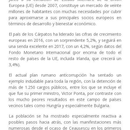
Europea (UE) desde 2007, constituye un mercado de veinte
millones de habitantes con muchas necesidades por cubrir
para aproximarse a sus principales socios europeos en
términos de desarrollo y bienestar económico.
El país de los Cárpatos ha liderado las cifras de crecimiento
europeas en 2016, con un sorprendente 5,2%, y seguirá en
una senda excelente en 2017, con un 4,2%, según datos del
Fondo Monetario Internacional (por encima de todo el
resto de países de la UE, incluida Irlanda, que crecerá un
3,4%).
El actual plan rumano anticorrupción ha sentado un
ejemplo indudable para toda la región, con la detención de
más de 1.250 cargos públicos, entre los que se incluye el
que fue su primer ministro, Victor Ponta, por contraste con
los mucho peores resultados en este campo de países
vecinos tales como Hungría y especialmente Bulgaria.
La población se ha mostrado especialmente reactiva a
posibles pasos hacia atrás, con las manifestaciones más
numerosas desde el ocaso de Ceaușescu en los primeros