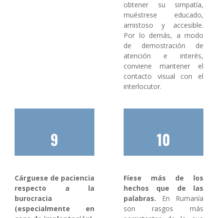
obtener su simpatía,
muéstrese educado,
amistoso y accesible.
Por lo demás, a modo
de demostración de
atención e interés,
conviene mantener el
contacto visual con el
interlocutor.
9
10
Cárguese de paciencia
Fíese más de los
respecto a la
hechos que de las
burocracia
palabras.
En Rumanía
(especialmente en
son rasgos más