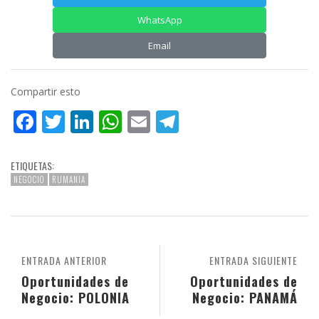
WhatsApp
Email
Compartir esto
Facebook
Twitter
LinkedIn
WhatsApp
Email
Telegram
ETIQUETAS:
NEGOCIO
RUMANIA
ENTRADA ANTERIOR
ENTRADA SIGUIENTE
Oportunidades de
Oportunidades de
Negocio: POLONIA
Negocio: PANAMÁ