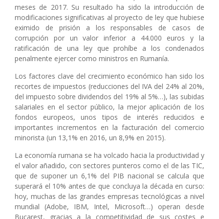
meses de 2017. Su resultado ha sido la introducción de
modificaciones significativas al proyecto de ley que hubiese
eximido de prisión a los responsables de casos de
corrupción por un valor inferior a 44.000 euros y la
ratificación de una ley que prohíbe a los condenados
penalmente ejercer como ministros en Rumanía.
Los factores clave del crecimiento económico han sido los
recortes de impuestos (reducciones del IVA del 24% al 20%,
del impuesto sobre dividendos del 19% al 5%…), las subidas
salariales en el sector público, la mejor aplicación de los
fondos europeos, unos tipos de interés reducidos e
importantes incrementos en la facturación del comercio
minorista (un 13,1% en 2016, un 8,9% en 2015).
La economía rumana se ha volcado hacia la productividad y
el valor añadido, con sectores punteros como el de las TIC,
que de suponer un 6,1% del PIB nacional se calcula que
superará el 10% antes de que concluya la década en curso:
hoy, muchas de las grandes empresas tecnológicas a nivel
mundial (Adobe, IBM, Intel, Microsoft…) operan desde
Bucarest, gracias a la competitividad de sus costes e