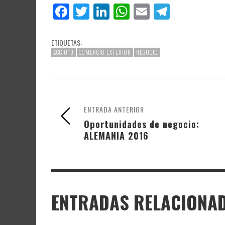
Facebook
Twitter
LinkedIn
WhatsApp
Email
Telegr
ETIQUETAS:
ACCIO10
COMERCIO EXTERIOR
NEGOCIO
ENTRADA ANTERIOR
Oportunidades de negocio:
ALEMANIA 2016
ENTRADAS RELACIONA