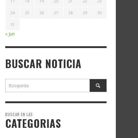
17
18
19
20
21
22
23
24
25
26
27
28
29
30
31
« Jun
BUSCAR NOTICIA
BUSCAR EN LAS
CATEGORIAS