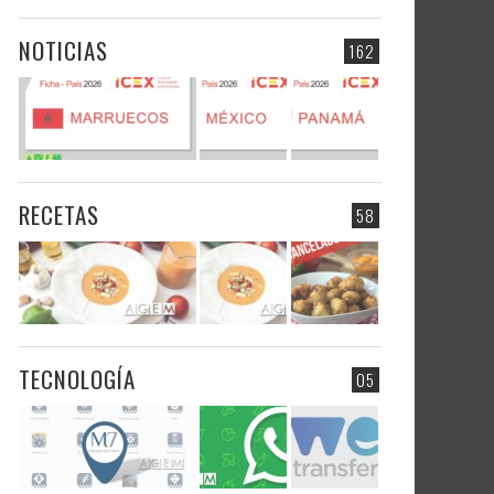
NOTICIAS
162
RECETAS
58
TECNOLOGÍA
05