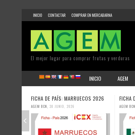
INICIO
CONTACTAR
COMPRAR EN MERCABARNA
El mejor lugar para comprar frutas y verduras
INICIO
AGEM
FICHA DE PAÍS: MARRUECOS 2026
FICHA 
AGEM BCN
,
30 JUNIO, 2026
AGEM BC