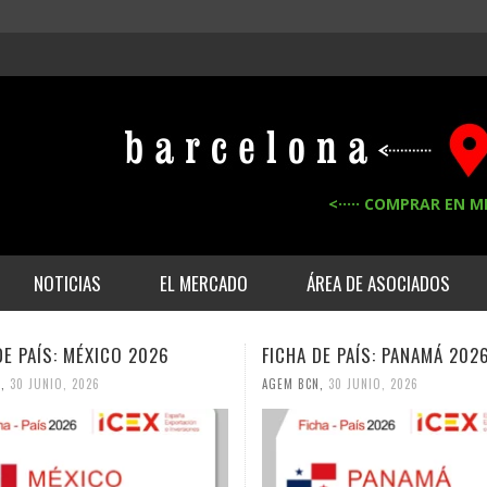
<····· COMPRAR EN M
NOTICIAS
EL MERCADO
ÁREA DE ASOCIADOS
DE PAÍS: MÉXICO 2026
FICHA DE PAÍS: PANAMÁ 202
N
,
30 JUNIO, 2026
AGEM BCN
,
30 JUNIO, 2026