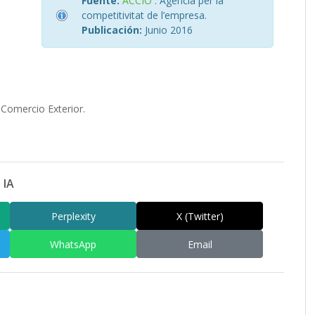
Fuente:
ACCIÓ
. Agència per la
competitivitat de l’empresa.
Publicación:
Junio 2016
Comercio Exterior.
 IA
Perplexity
X (Twitter)
WhatsApp
Email