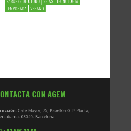
SABORES DE OTOÑO
SETAS
TECNOLOGIA
TEMPORADA
VERANO
CONTACTA CON AGEM
irección:
Calle Mayor, 75, Pabellón G 2ª Planta,
ercabarna, 08040, Barcelona