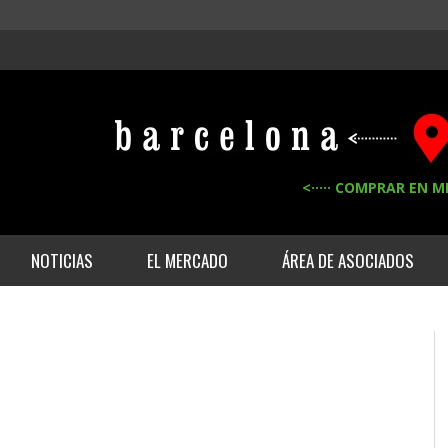
<····· COMPRAR EN M
NOTICIAS
EL MERCADO
ÁREA DE ASOCIADOS