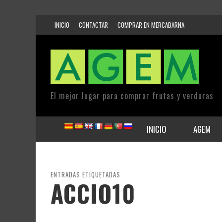
INICIO
CONTACTAR
COMPRAR EN MERCABARNA
El mejor lugar para comprar frutas y verduras
INICIO
AGEM
ENTRADAS ETIQUETADAS
ACCIO10