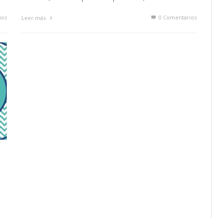
ios
0 Comentarios
Leer más