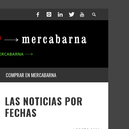
ERCABARNA ·····>
COMPRAR EN MERCABARNA
LAS NOTICIAS POR
FECHAS