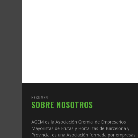
RESUMEN
SOBRE NOSOTROS
AGEM es la Asociación Gremial de Empresarios
Mayoristas de Frutas y Hortalizas de Barcelona y
Provincia, es una Asociación formada por empresas