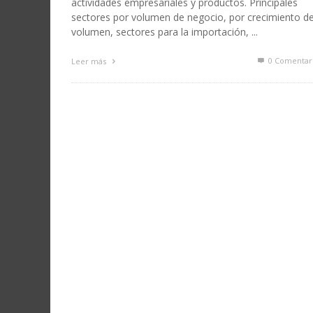
actividades empresariales y productos. Principales
sectores por volumen de negocio, por crecimiento de
volumen, sectores para la importación, ...
0 Comentar
Leer más