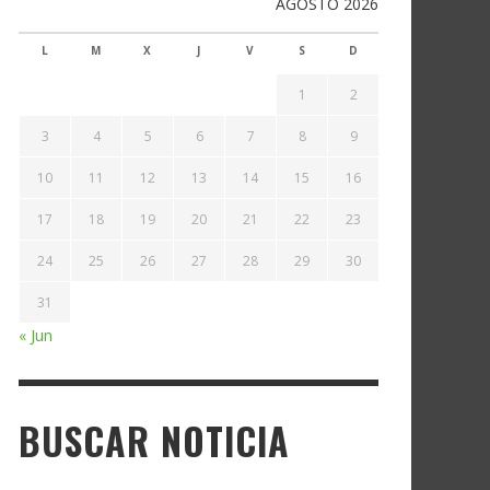
AGOSTO 2026
L
M
X
J
V
S
D
1
2
3
4
5
6
7
8
9
10
11
12
13
14
15
16
17
18
19
20
21
22
23
24
25
26
27
28
29
30
31
« Jun
BUSCAR NOTICIA