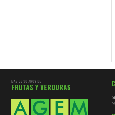
MÁS DE 30 AÑOS DE
FRUTAS Y VERDURAS
D
M