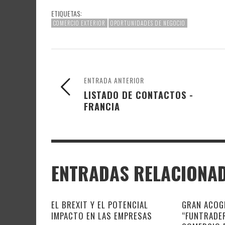
ETIQUETAS:
COMERCIO EXTERIOR
OPORTUNIDADES DE NEGOCIO
ENTRADA ANTERIOR
LISTADO DE CONTACTOS -
FRANCIA
ENTRADAS RELACIONA
EL BREXIT Y EL POTENCIAL
GRAN ACOGI
IMPACTO EN LAS EMPRESAS
“FUNTRADER