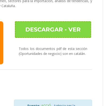
en, sectores para la importación, análisis de tendencias, y
y Cataluña.
DESCARGAR - VER
Todos los documentos pdf de esta sección
(Oportunidades de negocio) son en catalán.
Fuente:
ACCIÓ
. Agència per la