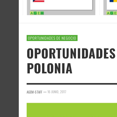
OPORTUNIDADES DE NEGOCIO
OPORTUNIDADES 
POLONIA
—
16 JUNIO, 2017
AGEM-STAFF