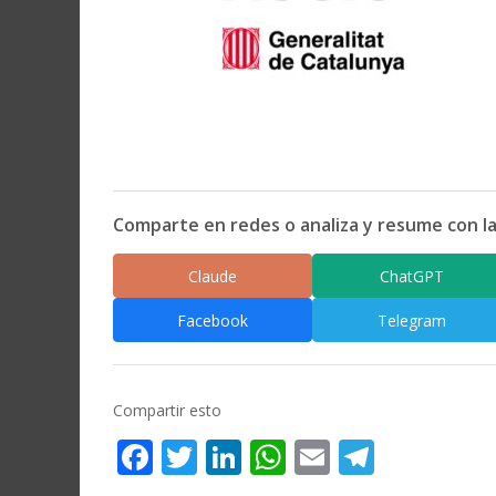
Comparte en redes o analiza y resume con la
Claude
ChatGPT
Facebook
Telegram
Compartir esto
Facebook
Twitter
LinkedIn
WhatsApp
Email
Telegr