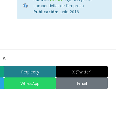
competitivitat de l’empresa.
Publicación:
Junio 2016
 IA
Perplexity
X (Twitter)
WhatsApp
Email
am