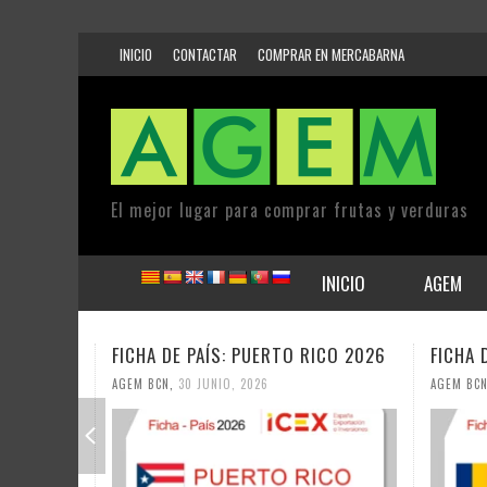
INICIO
CONTACTAR
COMPRAR EN MERCABARNA
El mejor lugar para comprar frutas y verduras
INICIO
AGEM
FICHA DE PAÍS: PUERTO RICO 2026
FICHA 
AGEM BCN
,
30 JUNIO, 2026
AGEM BC