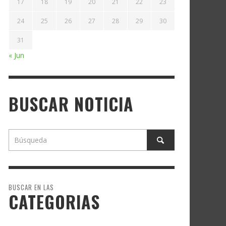
17
18
19
20
21
22
23
24
25
26
27
28
29
30
31
« Jun
BUSCAR NOTICIA
BUSCAR EN LAS
CATEGORIAS