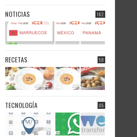
NOTICIAS
162
RECETAS
58
TECNOLOGÍA
05