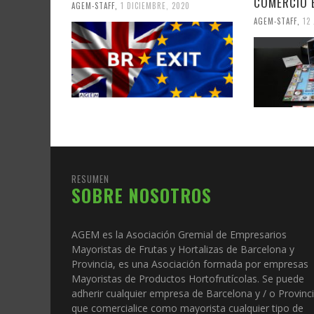
COMERCIO 
AGEM-STAFF
,
1 DICIEMBRE, 2020
AGEM-STAFF
,
12
RESUMEN
SOBRE NOSOTROS
AGEM es la Asociación Gremial de Empresarios
Mayoristas de Frutas y Hortalizas de Barcelona y
Provincia, es una Asociación formada por empresas
Mayoristas de Productos Hortofrutícolas. Se puede
adherir cualquier empresa de Barcelona y / o Provinc
que comercialice como mayorista cualquier tipo de