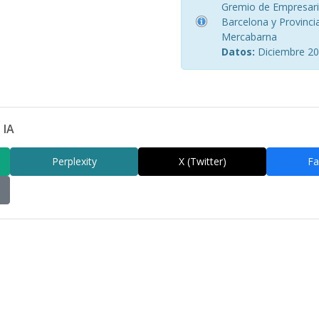
Gremio de Empresario
Barcelona y Provinci
Mercabarna
Datos:
Diciembre 2
 IA
Perplexity
X (Twitter)
Fa
am