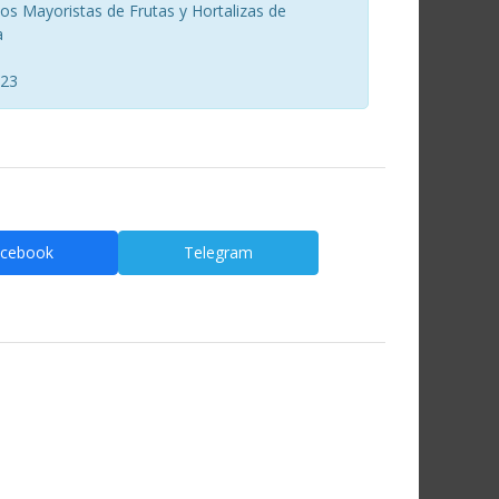
s Mayoristas de Frutas y Hortalizas de
a
023
cebook
Telegram