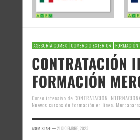
ASESORÍA COMEX
COMERCIO EXTERIOR
FORMACIÓN
CONTRATACIÓN I
FORMACIÓN MER
Curso intensivo de CONTRATACIÓN INTERNACIONAL 
Nuevos cursos de formación en línea. Mercabarn
—
21 DICIEMBRE, 2023
AGEM-STAFF