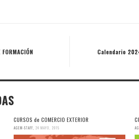
E FORMACIÓN
Calendario 202
DAS
CURSOS de COMERCIO EXTERIOR
C
AGEM-STAFF
,
24 MAYO, 2015
AG