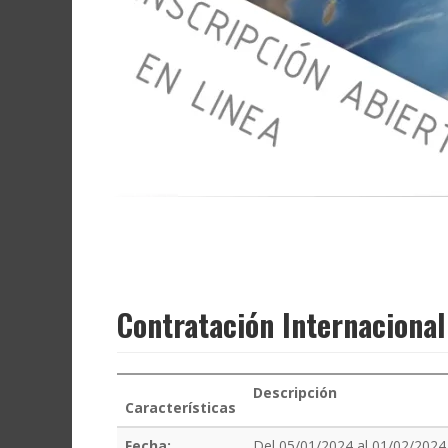
Contratación Internacional
Descripción
Características
Fecha:
Del 05/01/2024 al 01/02/2024