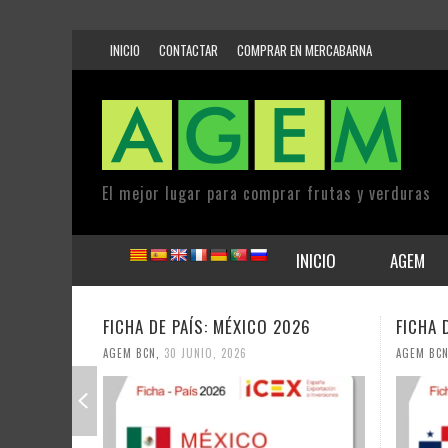
INICIO
CONTACTAR
COMPRAR EN MERCABARNA
El mejor lugar para comprar frutas y verduras
INICIO
AGEM
FICHA DE PAÍS: MÉXICO 2026
FICHA 
AGEM BCN
,
30 JUNIO, 2026
AGEM BC