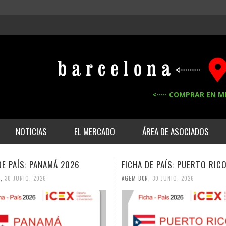
<····· COMPRAR EN M
NOTICIAS
EL MERCADO
ÁREA DE ASOCIADOS
DE PAÍS: PANAMÁ 2026
FICHA DE PAÍS: PUERTO RIC
N
,
30 JUNIO, 2026
AGEM BCN
,
30 JUNIO, 2026