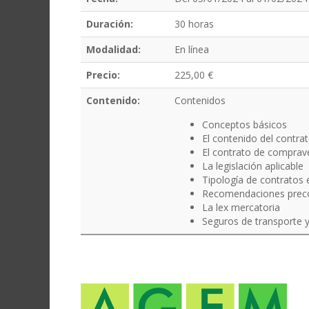
Duración:
30 horas
Modalidad:
En línea
Precio:
225,00 €
Contenido
:
Contenidos
Conceptos básicos
El contenido del contra
El contrato de comprave
La legislación aplicable
Tipología de contratos 
Recomendaciones preco
La lex mercatoria
Seguros de transporte 