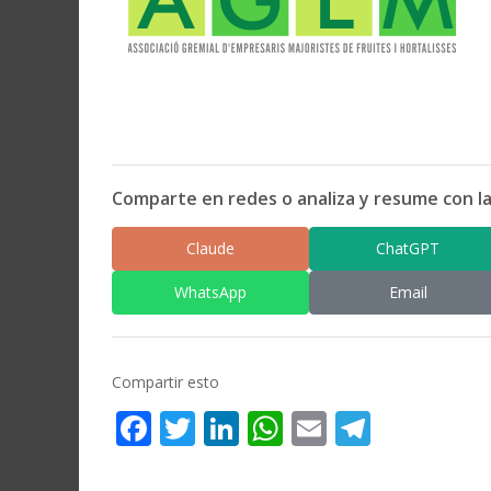
Comparte en redes o analiza y resume con la
Claude
ChatGPT
WhatsApp
Email
Compartir esto
Facebook
Twitter
LinkedIn
WhatsApp
Email
Telegr