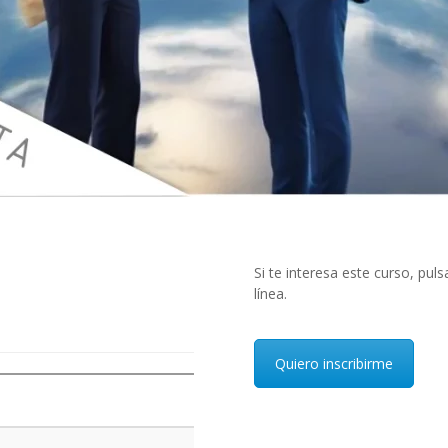
Si te interesa este curso, puls
línea.
Quiero inscribirme