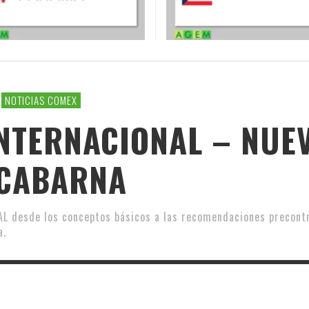
NOTICIAS COMEX
NTERNACIONAL – NUE
CABARNA
desde los conceptos básicos a las recomendaciones precontra
a.