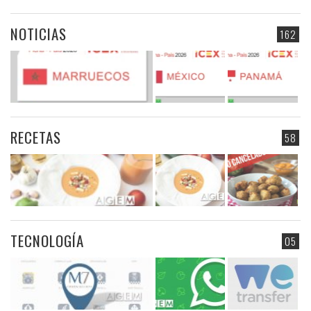
NOTICIAS
162
RECETAS
58
TECNOLOGÍA
05