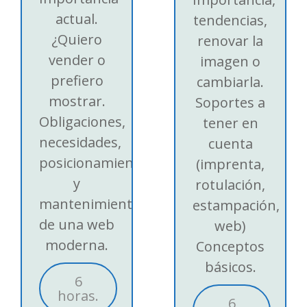
actual.
tendencias,
¿Quiero
renovar la
vender o
imagen o
prefiero
cambiarla.
mostrar.
Soportes a
Obligaciones,
tener en
necesidades,
cuenta
posicionamiento
(imprenta,
y
rotulación,
mantenimiento
estampación,
de una web
web)
moderna.
Conceptos
básicos.
6
horas.
6