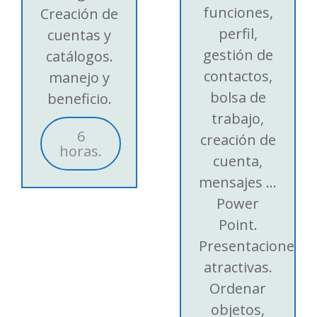
funciones,
Creación de
perfil,
cuentas y
gestión de
catálogos.
contactos,
manejo y
bolsa de
beneficio.
trabajo,
6
creación de
horas.
cuenta,
mensajes ...
Power
Point.
Presentaciones
atractivas.
Ordenar
objetos,