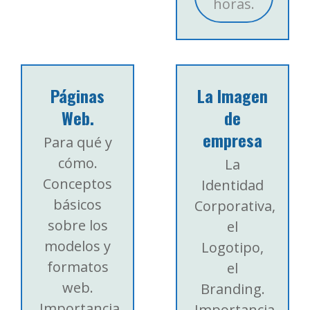
horas.
Páginas
La Imagen
Web.
de
empresa
Para qué y
cómo.
La
Conceptos
Identidad
básicos
Corporativa,
sobre los
el
modelos y
Logotipo,
formatos
el
web.
Branding.
Importancia
Importancia,