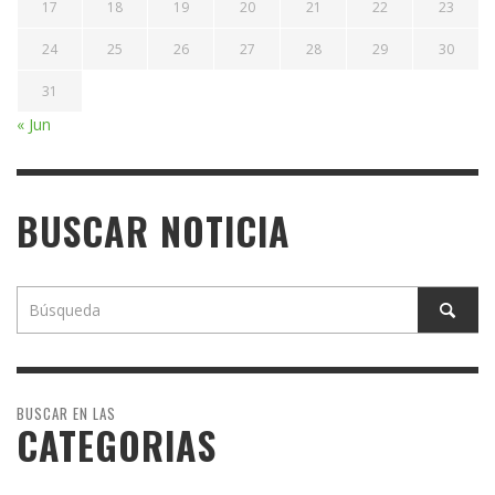
17
18
19
20
21
22
23
24
25
26
27
28
29
30
31
« Jun
BUSCAR NOTICIA
BUSCAR EN LAS
CATEGORIAS