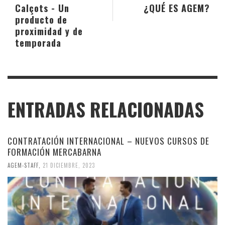
Calçots - Un
¿QUÉ ES
AGEM
?
producto de
proximidad y de
temporada
ENTRADAS RELACIONADAS
CONTRATACIÓN INTERNACIONAL – NUEVOS CURSOS DE
FORMACIÓN MERCABARNA
AGEM-STAFF
,
21 DICIEMBRE, 2023