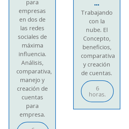
...
para
empresas
Trabajando
en dos de
con la
las redes
nube. El
sociales de
Concepto,
máxima
beneficios,
influencia.
comparativa
Análisis,
y creación
comparativa,
de cuentas.
manejo y
6
creación de
horas.
cuentas
para
empresa.