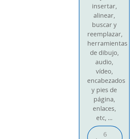
insertar,
alinear,
buscar y
reemplazar,
herramientas
de dibujo,
audio,
vídeo,
encabezados
y pies de
página,
enlaces,
etc, ...
6