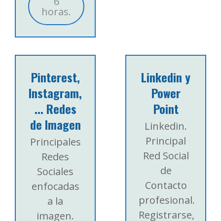
6
horas.
Pinterest,
Linkedin y
Instagram,
Power
... Redes
Point
de Imagen
Linkedin.
Principal
Principales
Red Social
Redes
de
Sociales
Contacto
enfocadas
profesional.
a la
Registrarse,
imagen.