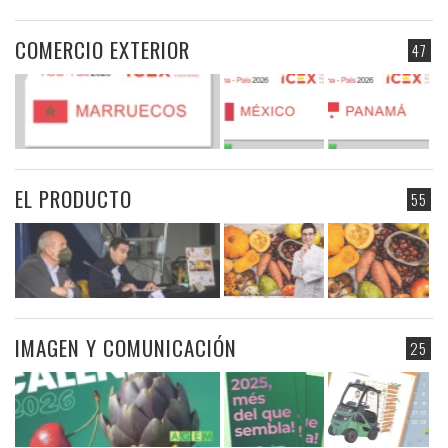
COMERCIO EXTERIOR
47
EL PRODUCTO
55
IMAGEN Y COMUNICACIÓN
25