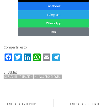
Facebook
Telegram
WhatsApp
Email
Compartir esto
Facebook
Twitter
LinkedIn
WhatsApp
Email
Telegram
ETIQUETAS:
CURSOS DE FORMACIÓN
NUEVAS TECNOLOGÍAS
ENTRADA ANTERIOR
ENTRADA SIGUIENTE