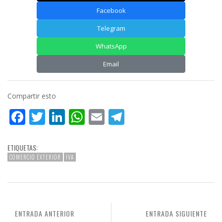
Facebook
Telegram
WhatsApp
Email
Compartir esto
Facebook
Twitter
LinkedIn
WhatsApp
Email
Telegram
ETIQUETAS:
COMERCIO EXTERIOR
IVA
ENTRADA ANTERIOR
ENTRADA SIGUIENTE