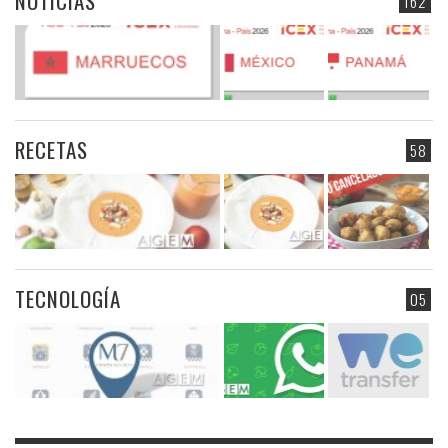
NOTICIAS
162
RECETAS
58
TECNOLOGÍA
05