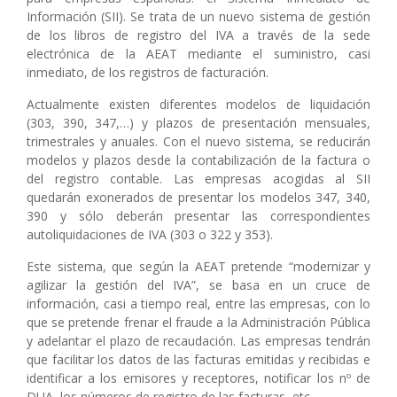
Información (SII). Se trata de un nuevo sistema de gestión
de los libros de registro del IVA a través de la sede
electrónica de la AEAT mediante el suministro, casi
inmediato, de los registros de facturación.
Actualmente existen diferentes modelos de liquidación
(303, 390, 347,…) y plazos de presentación mensuales,
trimestrales y anuales. Con el nuevo sistema, se reducirán
modelos y plazos desde la contabilización de la factura o
del registro contable. Las empresas acogidas al SII
quedarán exonerados de presentar los modelos 347, 340,
390 y sólo deberán presentar las correspondientes
autoliquidaciones de IVA (303 o 322 y 353).
Este sistema, que según la AEAT pretende “modernizar y
agilizar la gestión del IVA”, se basa en un cruce de
información, casi a tiempo real, entre las empresas, con lo
que se pretende frenar el fraude a la Administración Pública
y adelantar el plazo de recaudación. Las empresas tendrán
que facilitar los datos de las facturas emitidas y recibidas e
identificar a los emisores y receptores, notificar los nº de
DUA, los números de registro de las facturas, etc.